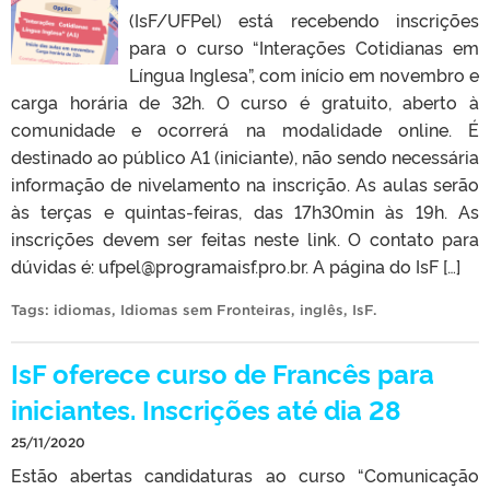
(IsF/UFPel) está recebendo inscrições
para o curso “Interações Cotidianas em
Língua Inglesa”, com início em novembro e
carga horária de 32h. O curso é gratuito, aberto à
comunidade e ocorrerá na modalidade online. É
destinado ao público A1 (iniciante), não sendo necessária
informação de nivelamento na inscrição. As aulas serão
às terças e quintas-feiras, das 17h30min às 19h. As
inscrições devem ser feitas neste link. O contato para
dúvidas é: ufpel@programaisf.pro.br. A página do IsF […]
Tags:
idiomas
,
Idiomas sem Fronteiras
,
inglês
,
IsF
.
IsF oferece curso de Francês para
iniciantes. Inscrições até dia 28
25/11/2020
Estão abertas candidaturas ao curso “Comunicação