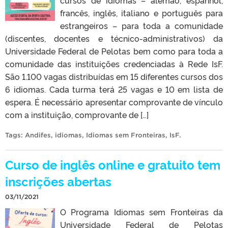
francês, inglês, italiano e português para
estrangeiros – para toda a comunidade
(discentes, docentes e técnico-administrativos) da
Universidade Federal de Pelotas bem como para toda a
comunidade das instituições credenciadas à Rede IsF.
São 1.100 vagas distribuídas em 15 diferentes cursos dos
6 idiomas. Cada turma terá 25 vagas e 10 em lista de
espera. É necessário apresentar comprovante de vínculo
com a instituição, comprovante de […]
Tags:
Andifes
,
idiomas
,
Idiomas sem Fronteiras
,
IsF
.
Curso de inglês online e gratuito tem
inscrições abertas
03/11/2021
O Programa Idiomas sem Fronteiras da
Universidade Federal de Pelotas