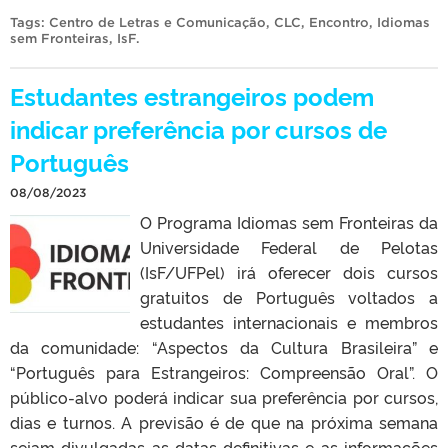
Tags:
Centro de Letras e Comunicação
,
CLC
,
Encontro
,
Idiomas
sem Fronteiras
,
IsF
.
Estudantes estrangeiros podem
indicar preferência por cursos de
Português
08/08/2023
O Programa Idiomas sem Fronteiras da
Universidade Federal de Pelotas
(IsF/UFPel) irá oferecer dois cursos
gratuitos de Português voltados a
estudantes internacionais e membros
da comunidade: “Aspectos da Cultura Brasileira” e
“Português para Estrangeiros: Compreensão Oral”. O
público-alvo poderá indicar sua preferência por cursos,
dias e turnos. A previsão é de que na próxima semana
sejam divulgadas as datas definitivas e as informações