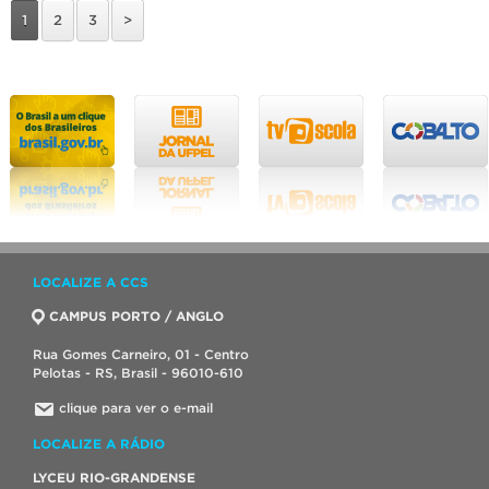
1
2
3
>
LOCALIZE A CCS
CAMPUS PORTO / ANGLO
Rua Gomes Carneiro, 01 - Centro
Pelotas - RS, Brasil - 96010-610
clique para ver o e-mail
LOCALIZE A RÁDIO
LYCEU RIO-GRANDENSE