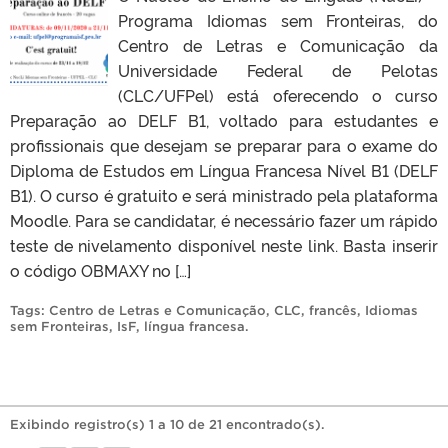
Programa Idiomas sem Fronteiras, do
Centro de Letras e Comunicação da
Universidade Federal de Pelotas
(CLC/UFPel) está oferecendo o curso
Preparação ao DELF B1, voltado para estudantes e
profissionais que desejam se preparar para o exame do
Diploma de Estudos em Língua Francesa Nível B1 (DELF
B1). O curso é gratuito e será ministrado pela plataforma
Moodle. Para se candidatar, é necessário fazer um rápido
teste de nivelamento disponível neste link. Basta inserir
o código OBMAXY no […]
Tags:
Centro de Letras e Comunicação
,
CLC
,
francês
,
Idiomas
sem Fronteiras
,
IsF
,
língua francesa
.
Exibindo registro(s) 1 a 10 de 21 encontrado(s).