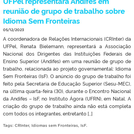
UFPel representará Andifes em
reunião de grupo de trabalho sobre
Idioma Sem Fronteiras
05/12/2023
A coordenadora de Relações Internacionais (CRInter) da
UFPel, Renata Bielemann, representará a Associação
Nacional dos Dirigentes das Instituições Federais de
Ensino Superior (Andifes) em uma reunião de grupo de
trabalho, relacionada ao projeto governamental: Idioma
Sem Fronteiras (IsF). O anúncio do grupo de trabalho foi
feito pela Secretaria de Educação Superior (Sesu-MEC),
na última quarta-feira (30), durante o Encontro Nacional
da Andifes – IsF, no Instituto Ágora (UFRN), em Natal. A
criação do grupo de trabalho ainda não está completa
com todos os integrantes, entretanto […]
Tags:
CRInter
,
Idiomas sem Fronteiras
,
IsF
.