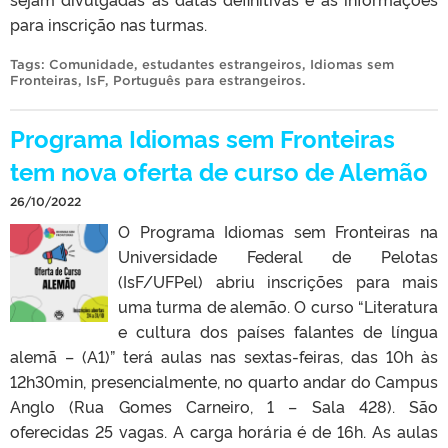
para inscrição nas turmas.
Tags:
Comunidade
,
estudantes estrangeiros
,
Idiomas sem
Fronteiras
,
IsF
,
Português para estrangeiros
.
Programa Idiomas sem Fronteiras
tem nova oferta de curso de Alemão
26/10/2022
O Programa Idiomas sem Fronteiras na
Universidade Federal de Pelotas
(IsF/UFPel) abriu inscrições para mais
uma turma de alemão. O curso “Literatura
e cultura dos países falantes de língua
alemã – (A1)” terá aulas nas sextas-feiras, das 10h às
12h30min, presencialmente, no quarto andar do Campus
Anglo (Rua Gomes Carneiro, 1 – Sala 428). São
oferecidas 25 vagas. A carga horária é de 16h. As aulas