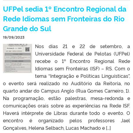
UFPel sedia 1º Encontro Regional da
Rede Idiomas sem Fronteiras do Rio
Grande do Sul
19/09/2023
Nos dias 21 e 22 de setembro, a
Universidade Federal de Pelotas (UFPel)
recebe o 1º Encontro Regional Rede
Idiomas sem Fronteiras (ISF) – RS. Com o
tema “Integração e Políticas Linguísticas”,
o evento será realizado no Auditório da Reitoria, no
quarto andar do Campus Anglo (Rua Gomes Carneiro, 1).
Na programação, estão palestras, mesa-redonda e
comunicações orais sobre as experiências na Rede ISF.
Haverá intérprete de Libras durante todo o evento. O
encontro é organizado pelos professores Jael
Gonçalves, Helena Selbach, Lucas Machado e […]