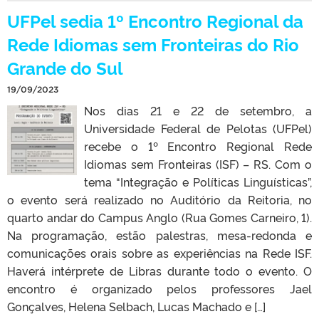
UFPel sedia 1º Encontro Regional da
Rede Idiomas sem Fronteiras do Rio
Grande do Sul
19/09/2023
Nos dias 21 e 22 de setembro, a
Universidade Federal de Pelotas (UFPel)
recebe o 1º Encontro Regional Rede
Idiomas sem Fronteiras (ISF) – RS. Com o
tema “Integração e Políticas Linguísticas”,
o evento será realizado no Auditório da Reitoria, no
quarto andar do Campus Anglo (Rua Gomes Carneiro, 1).
Na programação, estão palestras, mesa-redonda e
comunicações orais sobre as experiências na Rede ISF.
Haverá intérprete de Libras durante todo o evento. O
encontro é organizado pelos professores Jael
Gonçalves, Helena Selbach, Lucas Machado e […]