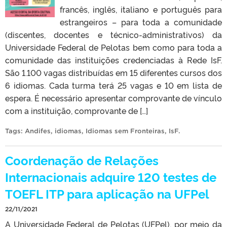
francês, inglês, italiano e português para
estrangeiros – para toda a comunidade
(discentes, docentes e técnico-administrativos) da
Universidade Federal de Pelotas bem como para toda a
comunidade das instituições credenciadas à Rede IsF.
São 1.100 vagas distribuídas em 15 diferentes cursos dos
6 idiomas. Cada turma terá 25 vagas e 10 em lista de
espera. É necessário apresentar comprovante de vínculo
com a instituição, comprovante de […]
Tags:
Andifes
,
idiomas
,
Idiomas sem Fronteiras
,
IsF
.
Coordenação de Relações
Internacionais adquire 120 testes de
TOEFL ITP para aplicação na UFPel
22/11/2021
A Universidade Federal de Pelotas (UFPel), por meio da