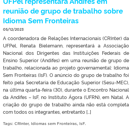
UFPel representará Andifes em
reunião de grupo de trabalho sobre
Idioma Sem Fronteiras
05/12/2023
A coordenadora de Relações Internacionais (CRInter) da
UFPel, Renata Bielemann, representará a Associação
Nacional dos Dirigentes das Instituições Federais de
Ensino Superior (Andifes) em uma reunião de grupo de
trabalho, relacionada ao projeto governamental: Idioma
Sem Fronteiras (IsF). O anúncio do grupo de trabalho foi
feito pela Secretaria de Educação Superior (Sesu-MEC),
na última quarta-feira (30), durante o Encontro Nacional
da Andifes – IsF, no Instituto Ágora (UFRN), em Natal. A
criação do grupo de trabalho ainda não está completa
com todos os integrantes, entretanto […]
Tags:
CRInter
,
Idiomas sem Fronteiras
,
IsF
.