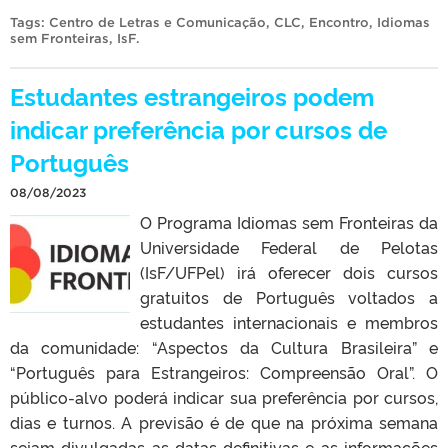
Tags:
Centro de Letras e Comunicação
,
CLC
,
Encontro
,
Idiomas
sem Fronteiras
,
IsF
.
Estudantes estrangeiros podem
indicar preferência por cursos de
Português
08/08/2023
O Programa Idiomas sem Fronteiras da
Universidade Federal de Pelotas
(IsF/UFPel) irá oferecer dois cursos
gratuitos de Português voltados a
estudantes internacionais e membros
da comunidade: “Aspectos da Cultura Brasileira” e
“Português para Estrangeiros: Compreensão Oral”. O
público-alvo poderá indicar sua preferência por cursos,
dias e turnos. A previsão é de que na próxima semana
sejam divulgadas as datas definitivas e as informações