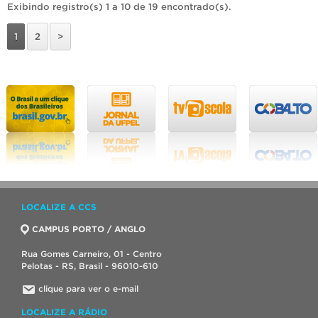
Exibindo registro(s) 1 a 10 de 19 encontrado(s).
1
2
>
LOCALIZE A CCS
CAMPUS PORTO / ANGLO
Rua Gomes Carneiro, 01 - Centro
Pelotas - RS, Brasil - 96010-610
clique para ver o e-mail
LOCALIZE A RÁDIO