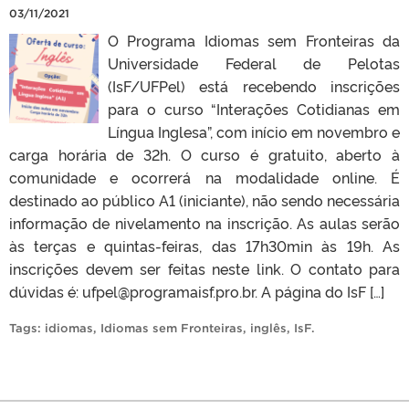
03/11/2021
O Programa Idiomas sem Fronteiras da
Universidade Federal de Pelotas
(IsF/UFPel) está recebendo inscrições
para o curso “Interações Cotidianas em
Língua Inglesa”, com início em novembro e
carga horária de 32h. O curso é gratuito, aberto à
comunidade e ocorrerá na modalidade online. É
destinado ao público A1 (iniciante), não sendo necessária
informação de nivelamento na inscrição. As aulas serão
às terças e quintas-feiras, das 17h30min às 19h. As
inscrições devem ser feitas neste link. O contato para
dúvidas é: ufpel@programaisf.pro.br. A página do IsF […]
Tags:
idiomas
,
Idiomas sem Fronteiras
,
inglês
,
IsF
.