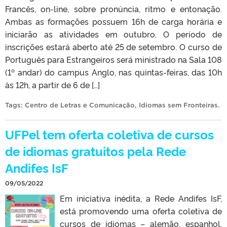
Francês, on-line, sobre pronúncia, ritmo e entonação.
Ambas as formações possuem 16h de carga horária e
iniciarão as atividades em outubro. O período de
inscrições estará aberto até 25 de setembro. O curso de
Português para Estrangeiros será ministrado na Sala 108
(1º andar) do campus Anglo, nas quintas-feiras, das 10h
às 12h, a partir de 6 de […]
Tags:
Centro de Letras e Comunicação
,
Idiomas sem Fronteiras
.
UFPel tem oferta coletiva de cursos
de idiomas gratuitos pela Rede
Andifes IsF
09/05/2022
Em iniciativa inédita, a Rede Andifes IsF,
está promovendo uma oferta coletiva de
cursos de idiomas – alemão, espanhol,