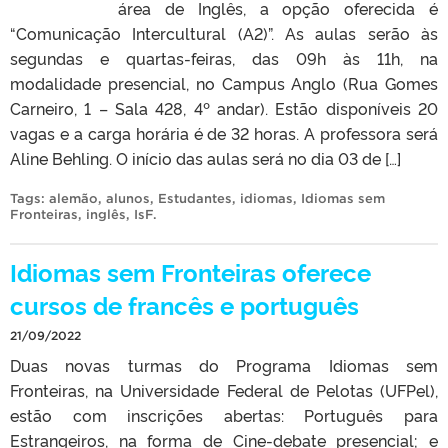
área de Inglês, a opção oferecida é
“Comunicação Intercultural (A2)”. As aulas serão às
segundas e quartas-feiras, das 09h às 11h, na
modalidade presencial, no Campus Anglo (Rua Gomes
Carneiro, 1 – Sala 428, 4º andar). Estão disponíveis 20
vagas e a carga horária é de 32 horas. A professora será
Aline Behling. O início das aulas será no dia 03 de […]
Tags:
alemão
,
alunos
,
Estudantes
,
idiomas
,
Idiomas sem
Fronteiras
,
inglês
,
IsF
.
Idiomas sem Fronteiras oferece
cursos de francês e português
21/09/2022
Duas novas turmas do Programa Idiomas sem
Fronteiras, na Universidade Federal de Pelotas (UFPel),
estão com inscrições abertas: Português para
Estrangeiros, na forma de Cine-debate presencial; e