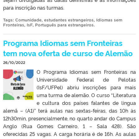
para inscrição nas turmas.
Tags:
Comunidade
,
estudantes estrangeiros
,
Idiomas sem
Fronteiras
,
IsF
,
Português para estrangeiros
.
Programa Idiomas sem Fronteiras
tem nova oferta de curso de Alemão
26/10/2022
O Programa Idiomas sem Fronteiras na
Universidade Federal de Pelotas
(IsF/UFPel) abriu inscrições para mais
uma turma de alemão. O curso “Literatura
e cultura dos países falantes de língua
alemã – (A1)” terá aulas nas sextas-feiras, das 10h às
12h30min, presencialmente, no quarto andar do Campus
Anglo (Rua Gomes Carneiro, 1 – Sala 428). São
oferecidas 25 vagas. A carga horária é de 16h. As aulas