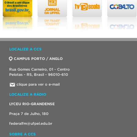
LOCALIZE A CCS
CAMPUS PORTO / ANGLO
Rua Gomes Carneiro, 01 - Centro
Pelotas - RS, Brasil - 96010-610
clique para ver o e-mail
LOCALIZE A RÁDIO
LYCEU RIO-GRANDENSE
Praça 7 de Julho, 180
federalfm@ufpel.edu.br
SOBRE A CCS