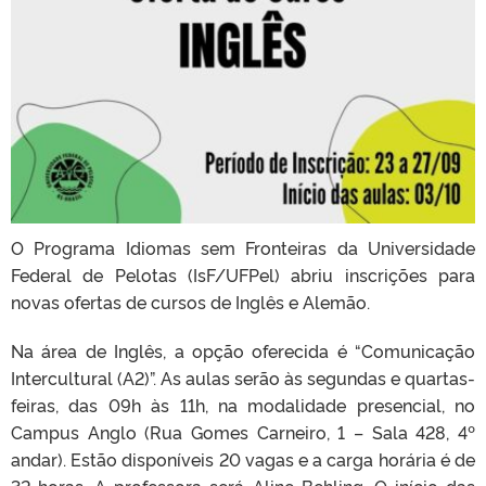
O Programa Idiomas sem Fronteiras da Universidade
Federal de Pelotas (IsF/UFPel) abriu inscrições para
novas ofertas de cursos de Inglês e Alemão.
Na área de Inglês, a opção oferecida é “Comunicação
Intercultural (A2)”. As aulas serão às segundas e quartas-
feiras, das 09h às 11h, na modalidade presencial, no
Campus Anglo (Rua Gomes Carneiro, 1 – Sala 428, 4º
andar). Estão disponíveis 20 vagas e a carga horária é de
32 horas. A professora será
Aline Behling. O início das