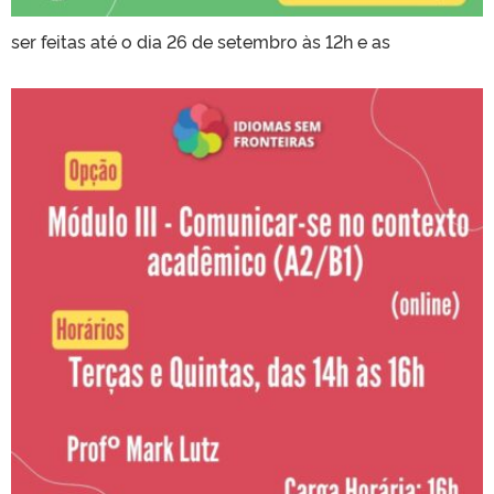
ser feitas até o dia 26 de setembro às 12h e as