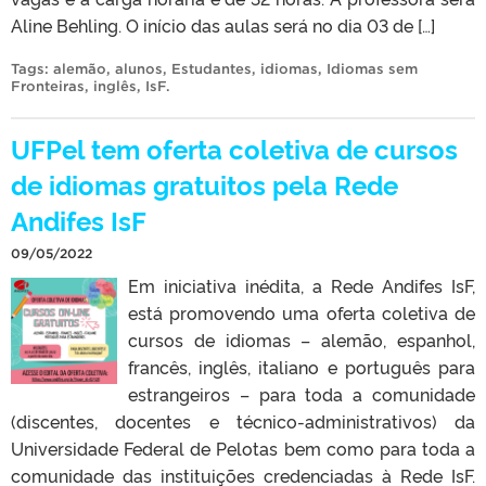
Aline Behling. O início das aulas será no dia 03 de […]
Tags:
alemão
,
alunos
,
Estudantes
,
idiomas
,
Idiomas sem
Fronteiras
,
inglês
,
IsF
.
UFPel tem oferta coletiva de cursos
de idiomas gratuitos pela Rede
Andifes IsF
09/05/2022
Em iniciativa inédita, a Rede Andifes IsF,
está promovendo uma oferta coletiva de
cursos de idiomas – alemão, espanhol,
francês, inglês, italiano e português para
estrangeiros – para toda a comunidade
(discentes, docentes e técnico-administrativos) da
Universidade Federal de Pelotas bem como para toda a
comunidade das instituições credenciadas à Rede IsF.