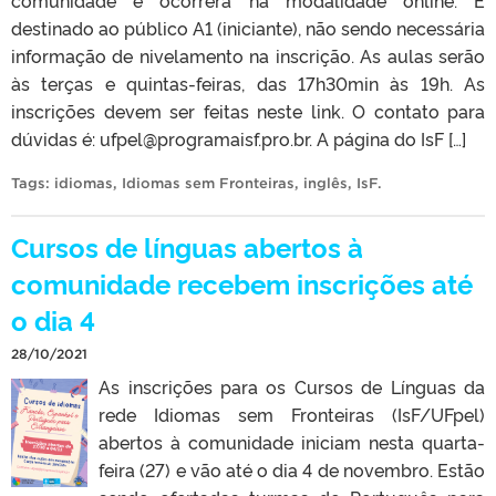
destinado ao público A1 (iniciante), não sendo necessária
informação de nivelamento na inscrição. As aulas serão
às terças e quintas-feiras, das 17h30min às 19h. As
inscrições devem ser feitas neste link. O contato para
dúvidas é: ufpel@programaisf.pro.br. A página do IsF […]
Tags:
idiomas
,
Idiomas sem Fronteiras
,
inglês
,
IsF
.
Cursos de línguas abertos à
comunidade recebem inscrições até
o dia 4
28/10/2021
As inscrições para os Cursos de Línguas da
rede Idiomas sem Fronteiras (IsF/UFpel)
abertos à comunidade iniciam nesta quarta-
feira (27) e vão até o dia 4 de novembro. Estão