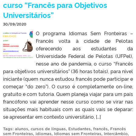
curso “Francês para Objetivos
Universitários”
30/09/2020
O programa Idiomas Sem Fronteiras –
Francês volta à cidade de Pelotas
oferecendo aos estudantes da
Universidade Federal de Pelotas (UFPel),
nesse ano de pandemia, o curso “Francês
para objetivos universitários” (36 horas totais), para nível
iniciante (quem nunca estudou francês pode participar e
começar “do zero”). O curso é completamente on-line,
gratuito e com tutoria. Quem planeja viajar para um país
francófono vai aprender nesse curso como se virar nas
situações mais habituais com as quais vais se deparar:
se apresentar em contexto universitário, […]
Tags:
alunos
,
cursos de línguas
,
Estudantes
,
francês
,
Francês
sem Fronteiras
,
idiomas
,
Idiomas sem Fronteiras
,
Intercâmbio
,