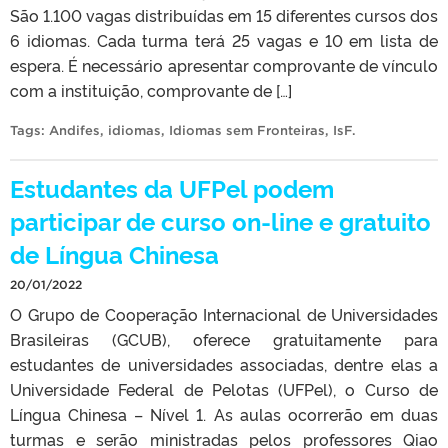
São 1.100 vagas distribuídas em 15 diferentes cursos dos
6 idiomas. Cada turma terá 25 vagas e 10 em lista de
espera. É necessário apresentar comprovante de vínculo
com a instituição, comprovante de […]
Tags:
Andifes
,
idiomas
,
Idiomas sem Fronteiras
,
IsF
.
Estudantes da UFPel podem
participar de curso on-line e gratuito
de Língua Chinesa
20/01/2022
O Grupo de Cooperação Internacional de Universidades
Brasileiras (GCUB), oferece gratuitamente para
estudantes de universidades associadas, dentre elas a
Universidade Federal de Pelotas (UFPel), o Curso de
Língua Chinesa – Nível 1. As aulas ocorrerão em duas
turmas e serão ministradas pelos professores Qiao