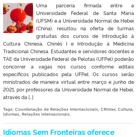
Uma parceria firmada entre a
Universidade Federal de Santa Maria
(UFSM) e a Universidade Normal de Hebei
(China), resultou na oferta de turmas
gratuitas dos cursos de Introdução à
Cultura Chinesa, Chinês I e Introdução à Medicina
Tradicional Chinesa. Estudantes e servidores docentes e
TAE da Universidade Federal de Pelotas (UFPel) poderão
concorrer a vagas nos cursos conforme editais
específicos publicados pela UFPel. Os cursos serão
ministrados de maneira virtual entre março e junho de
2021, por professores da Universidade Normal de Hebei,
através da […]
Tags:
Coordenação de Relações Internacionais
,
CRInter
,
Cultura
,
idiomas
,
Relações Internacionais
.
Idiomas Sem Fronteiras oferece