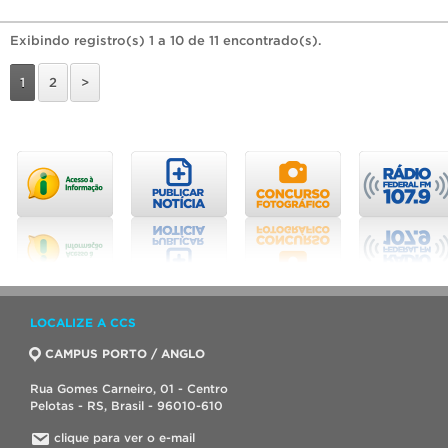
Exibindo registro(s) 1 a 10 de 11 encontrado(s).
1
2
>
LOCALIZE A CCS
CAMPUS PORTO / ANGLO
Rua Gomes Carneiro, 01 - Centro
Pelotas - RS, Brasil - 96010-610
clique para ver o e-mail