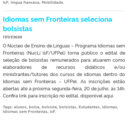
IsF
,
língua francesa
,
Mobilidade
.
Idiomas sem Fronteiras seleciona
bolsistas
17/07/2020
O Núcleo de Ensino de Línguas – Programa Idiomas sem
Fronteiras (NucLi IsF/UFPel) torna público o edital de
seleção de bolsistas remunerados para atuarem como
elaboradores de recursos didáticos e/ou
ministrantes/tutores dos cursos de idiomas dentro do
Idiomas sem Fronteiras – UFPel. As inscrições estão
abertas até a próxima segunda-feira, 20 de julho, às 14h.
Confira link para inscrição no edital, disponível aqui.
Tags:
alunos
,
bolsa
,
bolsista
,
bolsistas
,
Estudantes
,
idiomas
,
Idiomas sem Fronteiras
,
IsF
.