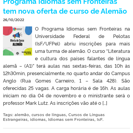
Programa Idiomas sem Fronteiras
tem nova oferta de curso de Alemão
26/10/2022
O Programa Idiomas sem Fronteiras na
Universidade Federal de Pelotas
(IsF/UFPel) abriu inscrições para mais
uma turma de alemão. O curso “Literatura
e cultura dos países falantes de língua
alemã – (A1)” terá aulas nas sextas-feiras, das 10h às
12h30min, presencialmente, no quarto andar do Campus
Anglo (Rua Gomes Carneiro, 1 – Sala 428). São
oferecidas 25 vagas. A carga horária é de 16h. As aulas
iniciam no dia 04 de novembro e o ministrante será o
professor Mark Lutz. As inscrições vão até o […]
Tags:
alemão
,
cursos de línguas
,
Cursos de Línguas
Estrangeiras
,
idiomas
,
Idiomas sem Fronteiras
,
IsF
.