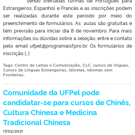
sendo ofertadas turmas de Português para
Estrangeiros, Espanhol e Francês e as inscrições podem
ser realizadas durante este período por meio do
preenchimento de formulários. As aulas são gratuitas e
têm previsão para iniciar dia 8 de novembro. Para mais
informações ou dúvidas sobre a seleção, entre e contato
pelo email ufpel@programaisf.pro.br. Os formulários de
inscrição […]
Tags:
Centro de Letras e Comunicação
,
CLC
,
cursos de línguas
,
Cursos de Línguas Estrangeiras
,
idiomas
,
Idiomas sem
Fronteiras
.
Comunidade da UFPel pode
candidatar-se para cursos de Chinês,
Cultura Chinesa e Medicina
Tradicional Chinesa
17/02/2021