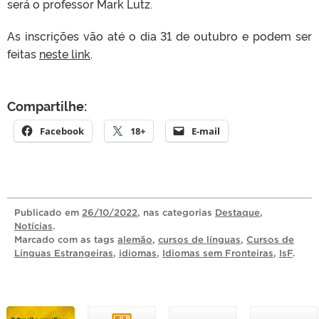
será o professor Mark Lutz.
As inscrições vão até o dia 31 de outubro e podem ser
feitas
neste link
.
Compartilhe:
Facebook
18+
E-mail
Publicado
em
26/10/2022
, nas categorias
Destaque
,
Notícias
.
Marcado com as tags
alemão
,
cursos de línguas
,
Cursos de
Línguas Estrangeiras
,
idiomas
,
Idiomas sem Fronteiras
,
IsF
.