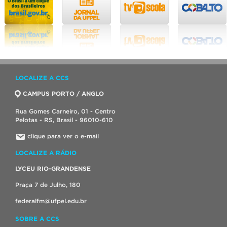
LOCALIZE A CCS
CAMPUS PORTO / ANGLO
Rua Gomes Carneiro, 01 - Centro
Pelotas - RS, Brasil - 96010-610
clique para ver o e-mail
LOCALIZE A RÁDIO
LYCEU RIO-GRANDENSE
Praça 7 de Julho, 180
federalfm@ufpel.edu.br
SOBRE A CCS