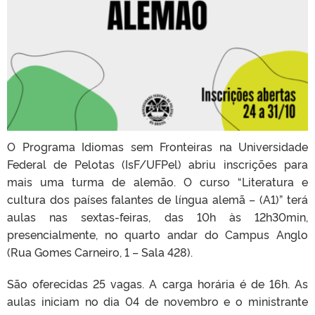
O Programa Idiomas sem Fronteiras na Universidade
Federal de Pelotas (IsF/UFPel) abriu inscrições para
mais uma turma de alemão. O curso “Literatura e
cultura dos países falantes de língua alemã – (A1)” terá
aulas nas sextas-feiras, das 10h às 12h30min,
presencialmente, no quarto andar do Campus Anglo
(Rua Gomes Carneiro, 1 – Sala 428).
São oferecidas 25 vagas. A carga horária é de 16h. As
aulas iniciam no dia 04 de
novembro e o ministrante