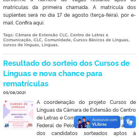
matrículas da primeira chamada. A matrícula dos
suplentes será no dia 17 de agosto (terça-feira), por e-
mail. Confira aqui.
Tags:
Câmara de Extensão CLC
,
Centro de Letras e
Comunicação
,
CLC
,
Comunidade
,
Cursos Básicos de Línguas
,
cursos de línguas
,
Línguas
.
Resultado do sorteio dos Cursos de
Línguas e nova chance para
rematrículas
05/08/2021
A coordenação do projeto Cursos de
Línguas da Câmara de Extensão do Centro
de Letras e Comunicação da Universidade
Federal de Pelotas (UFPel) divulga a lista
dos candidatos sorteados aptos à