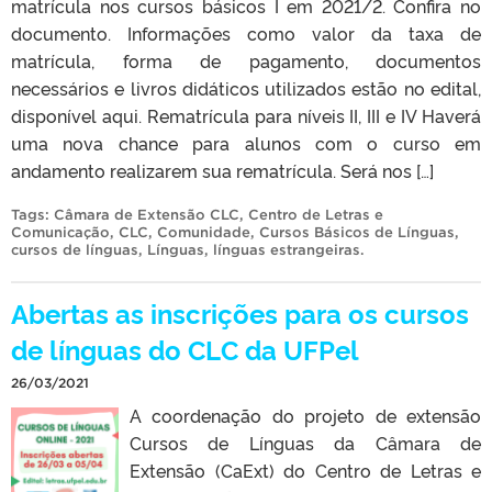
matrícula nos cursos básicos I em 2021/2. Confira no
documento. Informações como valor da taxa de
matrícula, forma de pagamento, documentos
necessários e livros didáticos utilizados estão no edital,
disponível aqui. Rematrícula para níveis II, III e IV Haverá
uma nova chance para alunos com o curso em
andamento realizarem sua rematrícula. Será nos […]
Tags:
Câmara de Extensão CLC
,
Centro de Letras e
Comunicação
,
CLC
,
Comunidade
,
Cursos Básicos de Línguas
,
cursos de línguas
,
Línguas
,
línguas estrangeiras
.
Abertas as inscrições para os cursos
de línguas do CLC da UFPel
26/03/2021
A coordenação do projeto de extensão
Cursos de Línguas da Câmara de
Extensão (CaExt) do Centro de Letras e