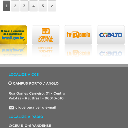
1
2
3
4
5
>
LOCALIZE A CCS
CAMPUS PORTO / ANGLO
Rua Gomes Carneiro, 01 - Centro
Pelotas - RS, Brasil - 96010-610
clique para ver o e-mail
LOCALIZE A RÁDIO
LYCEU RIO-GRANDENSE