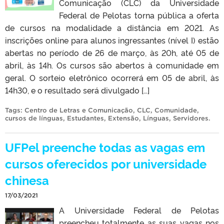
Comunicação (CLC) da Universidade
Federal de Pelotas torna pública a oferta
de cursos na modalidade a distância em 2021. As
inscrições online para alunos ingressantes (nível I) estão
abertas no período de 26 de março, às 20h, até 05 de
abril, às 14h. Os cursos são abertos à comunidade em
geral. O sorteio eletrônico ocorrerá em 05 de abril, às
14h30, e o resultado será divulgado […]
Tags:
Centro de Letras e Comunicação
,
CLC
,
Comunidade
,
cursos de línguas
,
Estudantes
,
Extensão
,
Línguas
,
Servidores
.
UFPel preenche todas as vagas em
cursos oferecidos por universidade
chinesa
17/03/2021
A Universidade Federal de Pelotas
preencheu totalmente as suas vagas nos