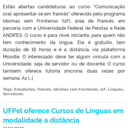
Estão abertas candidaturas ao curso “Comunicação
oral: apresentar-se em francês”, oferecido pelo programa
Idiomas sem Fronteiras (IsF), área de Francês, em
parceria com a Universidade Federal de Pelotas e Rede
ANDIFES. O curso é para nível iniciante, para quem não
tem conhecimento da língua. Ele é gratuito, tem
duração de 16 horas e é a distância, via plataforma
Moodle. O interessado deve ter algum vínculo com a
Universidade, seja de servidor ou de discente. O curso
também oferece tutoria síncrona, duas vezes por
semana. As […]
Tags:
Estudantes
,
francês
,
Idiomas sem Fronteiras
,
IsF
,
Línguas
,
Servidores
.
UFPel oferece Cursos de Línguas em
modalidade a distância