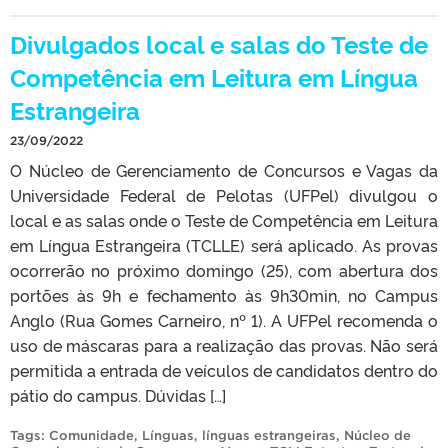
Divulgados local e salas do Teste de
Competência em Leitura em Língua
Estrangeira
23/09/2022
O Núcleo de Gerenciamento de Concursos e Vagas da
Universidade Federal de Pelotas (UFPel) divulgou o
local e as salas onde o Teste de Competência em Leitura
em Língua Estrangeira (TCLLE) será aplicado. As provas
ocorrerão no próximo domingo (25), com abertura dos
portões às 9h e fechamento às 9h30min, no Campus
Anglo (Rua Gomes Carneiro, nº 1). A UFPel recomenda o
uso de máscaras para a realização das provas. Não será
permitida a entrada de veículos de candidatos dentro do
pátio do campus. Dúvidas […]
Tags:
Comunidade
,
Línguas
,
línguas estrangeiras
,
Núcleo de