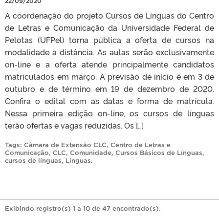
22/09/2020
A coordenação do projeto Cursos de Línguas do Centro
de Letras e Comunicação da Universidade Federal de
Pelotas (UFPel) torna pública a oferta de cursos na
modalidade a distância. As aulas serão exclusivamente
on-line e a oferta atende principalmente candidatos
matriculados em março. A previsão de início é em 3 de
outubro e de término em 19 de dezembro de 2020.
Confira o edital com as datas e forma de matrícula.
Nessa primeira edição on-line, os cursos de línguas
terão ofertas e vagas reduzidas. Os […]
Tags:
Câmara de Extensão CLC
,
Centro de Letras e
Comunicação
,
CLC
,
Comunidade
,
Cursos Básicos de Línguas
,
cursos de línguas
,
Línguas
.
Exibindo registro(s) 1 a 10 de 47 encontrado(s).