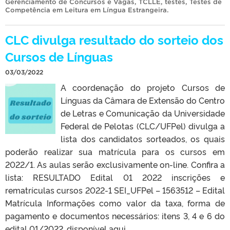
Gerenciamento de Concursos e Vagas
,
TCLLE
,
testes
,
Testes de
Competência em Leitura em Língua Estrangeira
.
CLC divulga resultado do sorteio dos
Cursos de Línguas
03/03/2022
A coordenação do projeto Cursos de
Línguas da Câmara de Extensão do Centro
de Letras e Comunicação da Universidade
Federal de Pelotas (CLC/UFPel) divulga a
lista dos candidatos sorteados, os quais
poderão realizar sua matrícula para os cursos em
2022/1. As aulas serão exclusivamente on-line. Confira a
lista: RESULTADO Edital 01 2022 inscrições e
rematrículas cursos 2022-1 SEI_UFPel – 1563512 – Edital
Matrícula Informações como valor da taxa, forma de
pagamento e documentos necessários: itens 3, 4 e 6 do
edital 01/2022, disponível aqui.