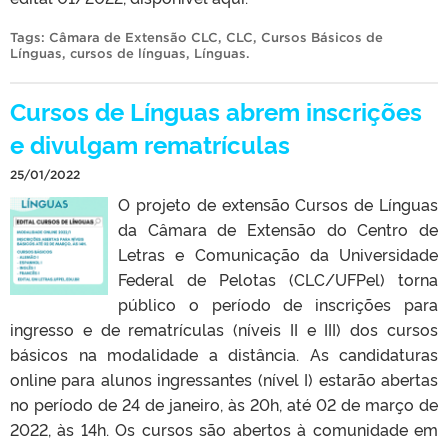
Tags:
Câmara de Extensão CLC
,
CLC
,
Cursos Básicos de
Línguas
,
cursos de línguas
,
Línguas
.
Cursos de Línguas abrem inscrições
e divulgam rematrículas
25/01/2022
O projeto de extensão Cursos de Línguas
da Câmara de Extensão do Centro de
Letras e Comunicação da Universidade
Federal de Pelotas (CLC/UFPel) torna
público o período de inscrições para
ingresso e de rematrículas (níveis II e III) dos cursos
básicos na modalidade a distância. As candidaturas
online para alunos ingressantes (nível I) estarão abertas
no período de 24 de janeiro, às 20h, até 02 de março de
2022, às 14h. Os cursos são abertos à comunidade em