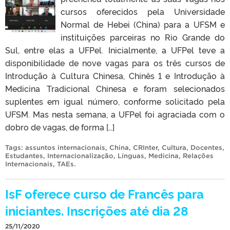
cursos oferecidos pela Universidade
Normal de Hebei (China) para a UFSM e
instituições parceiras no Rio Grande do
Sul, entre elas a UFPel. Inicialmente, a UFPel teve a
disponibilidade de nove vagas para os três cursos de
Introdução à Cultura Chinesa, Chinês 1 e Introdução à
Medicina Tradicional Chinesa e foram selecionados
suplentes em igual número, conforme solicitado pela
UFSM. Mas nesta semana, a UFPel foi agraciada com o
dobro de vagas, de forma […]
Tags:
assuntos internacionais
,
China
,
CRInter
,
Cultura
,
Docentes
,
Estudantes
,
Internacionalização
,
Línguas
,
Medicina
,
Relações
Internacionais
,
TAEs
.
IsF oferece curso de Francês para
iniciantes. Inscrições até dia 28
25/11/2020