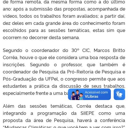
de forma remota, da mesma forma como a do último
ano: após a submissão das propostas, acompanhada de
vídeos, todos os trabalhos foram avaliados; a partir daí,
dez deles em cada grande área do conhecimento foram
escolhidos para as sessões temáticas, estas sim que
ocorrem no decorrer desta semana.
Segundo o coordenador do 30º CIC, Marcos Britto
Corrêa, houve o que ele considera uma boa resposta de
inscrições. Segundo o professor, que também é
coordenador de Pesquisa da Pró-Reitoria de Pesquisa e
Pós-Graduação da UFPel, o congresso permite que aos
estudantes a prática da discussão de seus trabalhos,
especialmente frente a uma banca avaliadora.
Além das sessões temáticas, Corrêa destaca que,
integrando a programação da SIIEPE como uma
proposta da área de Pesquisa, haverá a conferência
“Mudanças Climáticas: o que você tem a ver com isso?”.