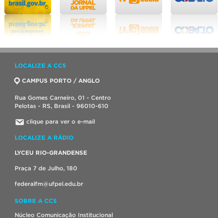
LOCALIZE A CCS
CAMPUS PORTO / ANGLO
Rua Gomes Carneiro, 01 - Centro
Pelotas - RS, Brasil - 96010-610
clique para ver o e-mail
LOCALIZE A RÁDIO
LYCEU RIO-GRANDENSE
Praça 7 de Julho, 180
federalfm@ufpel.edu.br
SOBRE A CCS
Núcleo Comunicação Institucional