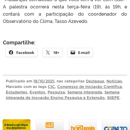
A palestra ocorrerá nesta terça-feira (19), às 19h, e
contará com a participação do coordenador do
Observatório do Clima, Tasso Azevedo.
Compartilhe:
Facebook
18+
E-mail
Publicado
em
19/10/2021
, nas categorias
Destaque
,
Notícias
.
Marcado com as tags
CIC
,
Congresso de Iniciação Científica
,
Estudantes
,
Eventos
,
Pesquisa
,
Semana Integrada
,
Semana
Integrada de Inovação Ensino Pesquisa e Extensão
,
SIIEPE
.