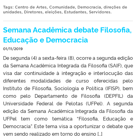
Tags:
Centro de Artes
,
Comunidade
,
Democracia
,
direções de
unidades
,
Diretores
,
eleições
,
Estudantes
,
Servidores
.
Semana Acadêmica debate Filosofia,
Educação e Democracia
01/11/2019
De segunda (4) a sexta-feira (8), ocorre a segunda edição
da Semana Acadêmica Integrada da Filosofia (SAIF), que
visa dar continuidade à integração e interlocução das
diferentes modalidades de curso oferecidas pelo
Instituto de Filosofia, Sociologia e Política (IFISP), bem
como pelo Departamento de Filosofia (DEPFIL) da
Universidade Federal de Pelotas (UFPel). A segunda
edição da Semana Acadêmica Integrada da Filosofia da
UFPel tem como temática “Filosofia, Educação e
Democracia”. Este tema visa a oportunizar o debate que
vem sendo realizado em torno do ensino […]