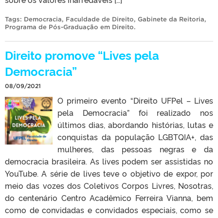
Tags:
Democracia
,
Faculdade de Direito
,
Gabinete da Reitoria
,
Programa de Pós-Graduação em Direito
.
Direito promove “Lives pela
Democracia”
08/09/2021
O primeiro evento “Direito UFPel – Lives
pela Democracia” foi realizado nos
últimos dias, abordando histórias, lutas e
conquistas da população LGBTQIA+, das
mulheres, das pessoas negras e da
democracia brasileira. As lives podem ser assistidas no
YouTube. A série de lives teve o objetivo de expor, por
meio das vozes dos Coletivos Corpos Livres, Nosotras,
do centenário Centro Acadêmico Ferreira Vianna, bem
como de convidadas e convidados especiais, como se