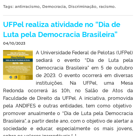
Tags:
antirracismo
,
Democracia
,
Discriminação
,
racismo
.
UFPel realiza atividade no “Dia de
Luta pela Democracia Brasileira”
04/10/2023
A Universidade Federal de Pelotas (UFPel)
sediará o evento “Dia de Luta pela
Democracia Brasileira” em 5 de outubro
de 2023. O evento ocorrerá em diversas
instituições. Na UFPel, uma Mesa
Redonda ocorrerá às 10h, no Salão de Atos da
Faculdade de Direito da UFPel. A iniciativa, promovida
pela ANDIFES e outras entidades, tem como objetivo
promover anualmente o “Dia de Luta pela Democracia
Brasileira”, a partir deste ano, com o objetivo de alertar a
sociedade e educar, especialmente os mais jovens,
sobre os valores inarredáveis […]