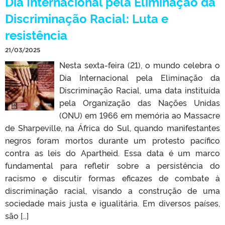
Dia Internacional pela Eliminação da
Discriminação Racial: Luta e
resistência
21/03/2025
Nesta sexta-feira (21), o mundo celebra o
Dia Internacional pela Eliminação da
Discriminação Racial, uma data instituída
pela Organização das Nações Unidas
(ONU) em 1966 em memória ao Massacre
de Sharpeville, na África do Sul, quando manifestantes
negros foram mortos durante um protesto pacífico
contra as leis do Apartheid. Essa data é um marco
fundamental para refletir sobre a persistência do
racismo e discutir formas eficazes de combate à
discriminação racial, visando a construção de uma
sociedade mais justa e igualitária. Em diversos países,
são […]