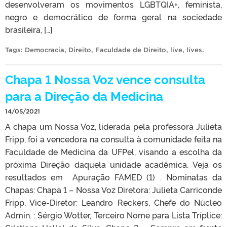
desenvolveram os movimentos LGBTQIA+, feminista,
negro e democrático de forma geral na sociedade
brasileira, […]
Tags:
Democracia
,
Direito
,
Faculdade de Direito
,
live
,
lives
.
Chapa 1 Nossa Voz vence consulta
para a Direção da Medicina
14/05/2021
A chapa um Nossa Voz, liderada pela professora Julieta
Fripp, foi a vencedora na consulta à comunidade feita na
Faculdade de Medicina da UFPel, visando a escolha da
próxima Direção daquela unidade acadêmica. Veja os
resultados em Apuração FAMED (1) . Nominatas da
Chapas: Chapa 1 – Nossa Voz Diretora: Julieta Carriconde
Fripp, Vice-Diretor: Leandro Reckers, Chefe do Núcleo
Admin. : Sérgio Wotter, Terceiro Nome para Lista Tríplice: