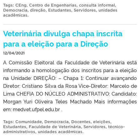
Tags:
CEng
,
Centro de Engenharias
,
consulta informal
,
Democracia
,
direção
,
Estudantes
,
Servidores
,
unidades
acadêmicas
.
Veterinária divulga chapa inscrita
para a eleição para a Direção
12/04/2021
A Comissão Eleitoral da Faculdade de Veterinária está
informando a homologação dos inscritos para a eleição
na Unidade: DIREÇÃO: – Chapa 1: Continuar avançando
Diretor: Cristiano Silva da Rosa Vice-Diretor: Marcelo de
Lima CHEFIA DO NÚCLEO ADMINISTRATIVO: Candidato:
Morgan Yuri Oliveira Teles Machado Mais informações
em: medvet.ufpel.edu.br .
Tags:
Comunidade
,
Democracia
,
Docentes
,
eleições
,
Estudantes
,
Faculdade de Veterinária
,
Servidores
,
técnico-
administrativos
,
unidades acadêmicas
.