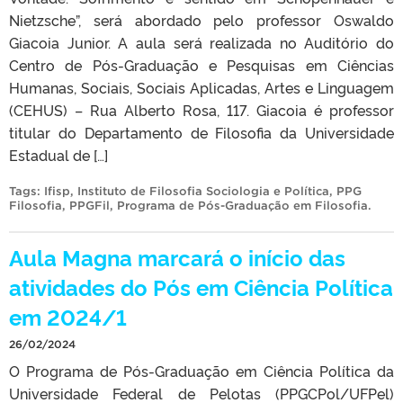
Nietzsche”, será abordado pelo professor Oswaldo
Giacoia Junior. A aula será realizada no Auditório do
Centro de Pós-Graduação e Pesquisas em Ciências
Humanas, Sociais, Sociais Aplicadas, Artes e Linguagem
(CEHUS) – Rua Alberto Rosa, 117. Giacoia é professor
titular do Departamento de Filosofia da Universidade
Estadual de […]
Tags:
Ifisp
,
Instituto de Filosofia Sociologia e Política
,
PPG
Filosofia
,
PPGFil
,
Programa de Pós-Graduação em Filosofia
.
Aula Magna marcará o início das
atividades do Pós em Ciência Política
em 2024/1
26/02/2024
O Programa de Pós-Graduação em Ciência Política da
Universidade Federal de Pelotas (PPGCPol/UFPel)