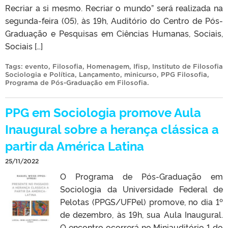
Recriar a si mesmo. Recriar o mundo” será realizada na
segunda-feira (05), às 19h, Auditório do Centro de Pós-
Graduação e Pesquisas em Ciências Humanas, Sociais,
Sociais […]
Tags:
evento
,
Filosofia
,
Homenagem
,
Ifisp
,
Instituto de Filosofia
Sociologia e Política
,
Lançamento
,
minicurso
,
PPG Filosofia
,
Programa de Pós-Graduação em Filosofia
.
PPG em Sociologia promove Aula
Inaugural sobre a herança clássica a
partir da América Latina
25/11/2022
O Programa de Pós-Graduação em
Sociologia da Universidade Federal de
Pelotas (PPGS/UFPel) promove, no dia 1º
de dezembro, às 19h, sua Aula Inaugural.
O encontro ocorrerá no Miniauditório 1 do