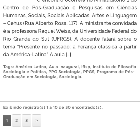
Centro de Pós-Graduação e Pesquisas em Ciências
Humanas, Sociais, Sociais Aplicadas, Artes e Linguagem
– Cehus (Rua Alberto Rosa, 117). A ministrante convidada
é a professora Raquel Weiss, da Universidade Federal do
Rio Grande do Sul (UFRGS). A docente falará sobre o
tema “Presente no passado: a herança clássica a partir
da América-Latina”. A aula […]
Tags:
América Latina
,
Aula Inaugural
,
Ifisp
,
Instituto de Filosofia
Sociologia e Política
,
PPG Sociologia
,
PPGS
,
Programa de Pós-
Graduação em Sociologia
,
Sociologia
.
Exibindo registro(s) 1 a 10 de 30 encontrado(s).
1
2
3
>