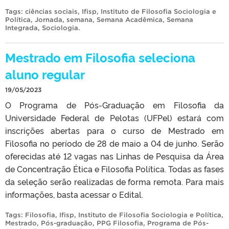
Tags:
ciências sociais
,
Ifisp
,
Instituto de Filosofia Sociologia e
Política
,
Jornada
,
semana
,
Semana Acadêmica
,
Semana
Integrada
,
Sociologia
.
Mestrado em Filosofia seleciona
aluno regular
19/05/2023
O Programa de Pós-Graduação em Filosofia da
Universidade Federal de Pelotas (UFPel) estará com
inscrições abertas para o curso de Mestrado em
Filosofia no período de 28 de maio a 04 de junho. Serão
oferecidas até 12 vagas nas Linhas de Pesquisa da Área
de Concentração Ética e Filosofia Política. Todas as fases
da seleção serão realizadas de forma remota. Para mais
informações, basta acessar o Edital.
Tags:
Filosofia
,
Ifisp
,
Instituto de Filosofia Sociologia e Política
,
Mestrado
,
Pós-graduação
,
PPG Filosofia
,
Programa de Pós-