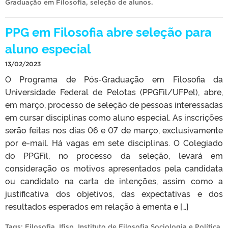
Graduação em Filosofia
,
seleção de alunos
.
PPG em Filosofia abre seleção para
aluno especial
13/02/2023
O Programa de Pós-Graduação em Filosofia da
Universidade Federal de Pelotas (PPGFil/UFPel), abre,
em março, processo de seleção de pessoas interessadas
em cursar disciplinas como aluno especial. As inscrições
serão feitas nos dias 06 e 07 de março, exclusivamente
por e-mail. Há vagas em sete disciplinas. O Colegiado
do PPGFil, no processo da seleção, levará em
consideração os motivos apresentados pela candidata
ou candidato na carta de intenções, assim como a
justificativa dos objetivos, das expectativas e dos
resultados esperados em relação à ementa e […]
Tags:
Filosofia
,
Ifisp
,
Instituto de Filosofia Sociologia e Política
,