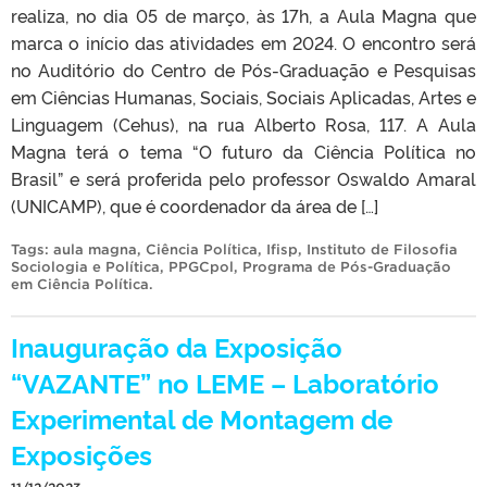
realiza, no dia 05 de março, às 17h, a Aula Magna que
marca o início das atividades em 2024. O encontro será
no Auditório do Centro de Pós-Graduação e Pesquisas
em Ciências Humanas, Sociais, Sociais Aplicadas, Artes e
Linguagem (Cehus), na rua Alberto Rosa, 117. A Aula
Magna terá o tema “O futuro da Ciência Política no
Brasil” e será proferida pelo professor Oswaldo Amaral
(UNICAMP), que é coordenador da área de […]
Tags:
aula magna
,
Ciência Política
,
Ifisp
,
Instituto de Filosofia
Sociologia e Política
,
PPGCpol
,
Programa de Pós-Graduação
em Ciência Política
.
Inauguração da Exposição
“VAZANTE” no LEME – Laboratório
Experimental de Montagem de
Exposições