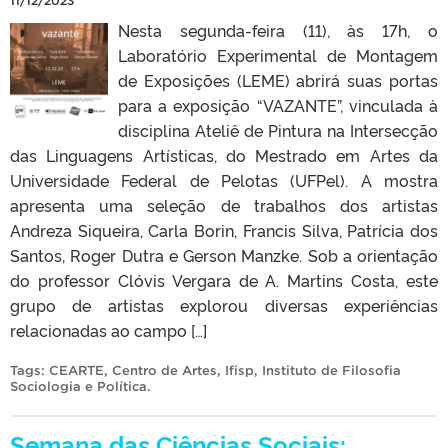
11/12/2023
Nesta segunda-feira (11), às 17h, o
Laboratório Experimental de Montagem
de Exposições (LEME) abrirá suas portas
para a exposição “VAZANTE”, vinculada à
disciplina Ateliê de Pintura na Intersecção
das Linguagens Artísticas, do Mestrado em Artes da
Universidade Federal de Pelotas (UFPel). A mostra
apresenta uma seleção de trabalhos dos artistas
Andreza Siqueira, Carla Borin, Francis Silva, Patrícia dos
Santos, Roger Dutra e Gerson Manzke. Sob a orientação
do professor Clóvis Vergara de A. Martins Costa, este
grupo de artistas explorou diversas experiências
relacionadas ao campo […]
Tags:
CEARTE
,
Centro de Artes
,
Ifisp
,
Instituto de Filosofia
Sociologia e Política
.
Semana das Ciências Sociais: