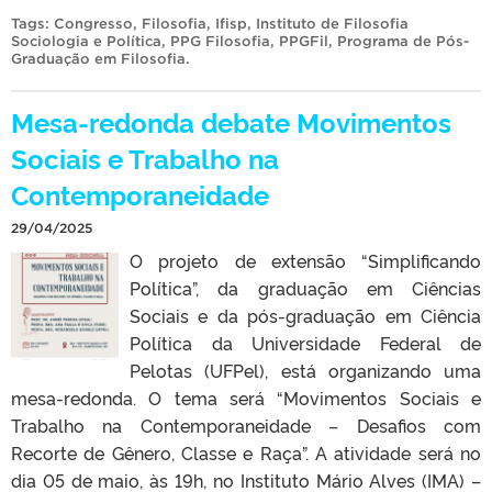
Tags:
Congresso
,
Filosofia
,
Ifisp
,
Instituto de Filosofia
Sociologia e Política
,
PPG Filosofia
,
PPGFil
,
Programa de Pós-
Graduação em Filosofia
.
Mesa-redonda debate Movimentos
Sociais e Trabalho na
Contemporaneidade
29/04/2025
O projeto de extensão “Simplificando
Política”, da graduação em Ciências
Sociais e da pós-graduação em Ciência
Política da Universidade Federal de
Pelotas (UFPel), está organizando uma
mesa-redonda. O tema será “Movimentos Sociais e
Trabalho na Contemporaneidade – Desafios com
Recorte de Gênero, Classe e Raça”. A atividade será no
dia 05 de maio, às 19h, no Instituto Mário Alves (IMA) –