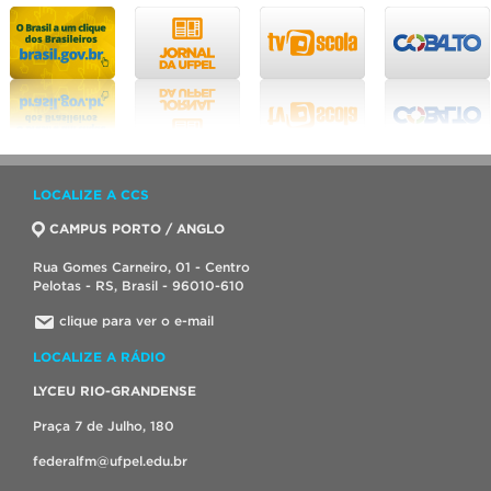
LOCALIZE A CCS
CAMPUS PORTO / ANGLO
Rua Gomes Carneiro, 01 - Centro
Pelotas - RS, Brasil - 96010-610
clique para ver o e-mail
LOCALIZE A RÁDIO
LYCEU RIO-GRANDENSE
Praça 7 de Julho, 180
federalfm@ufpel.edu.br