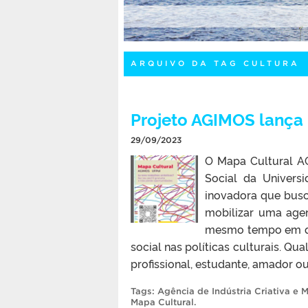
ARQUIVO DA TAG CULTURA
Projeto AGIMOS lança
29/09/2023
O Mapa Cultural AG
Social da Univers
inovadora que busca
mobilizar uma agen
mesmo tempo em que 
social nas políticas culturais. Qu
profissional, estudante, amador o
Tags:
Agência de Indústria Criativa e 
Mapa Cultural
.