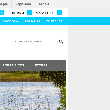
mação
Legislação
Canais
5
CONTRASTE
6
MAPA DO SITE
7
OUVIDORIA
PORTARIAS
TELEFONES
SOBRE A CCS
EXTRAS