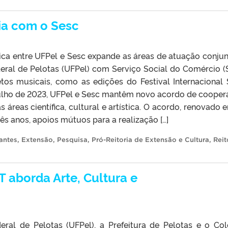
ria com o Sesc
ca entre UFPel e Sesc expande as áreas de atuação conju
eral de Pelotas (UFPel) com Serviço Social do Comércio (
tos musicais, como as edições do Festival Internacional 
ulho de 2023, UFPel e Sesc mantêm novo acordo de cooper
áreas científica, cultural e artística. O acordo, renovado 
três anos, apoios mútuos para a realização […]
antes
,
Extensão
,
Pesquisa
,
Pró-Reitoria de Extensão e Cultura
,
Reit
T aborda Arte, Cultura e
eral de Pelotas (UFPel), a Prefeitura de Pelotas e o Col