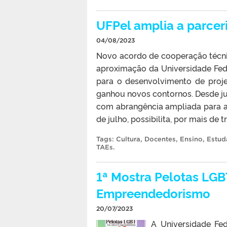
UFPel amplia a parce
04/08/2023
Novo acordo de cooperação técni
aproximação da Universidade Fed
para o desenvolvimento de proje
ganhou novos contornos. Desde j
com abrangência ampliada para as 
de julho, possibilita, por mais de 
Tags:
Cultura
,
Docentes
,
Ensino
,
Estud
TAEs
.
1ª Mostra Pelotas LGB
Empreendedorismo
20/07/2023
A Universidade Fed