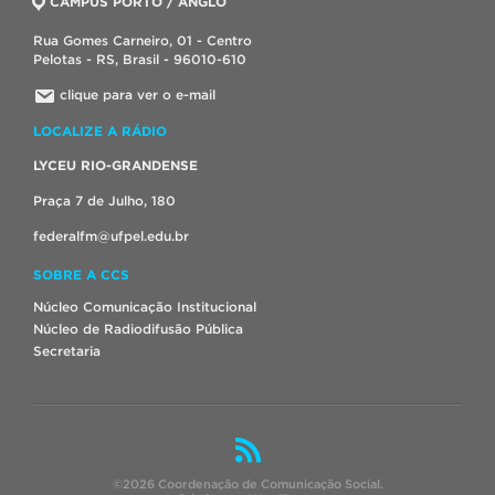
CAMPUS PORTO / ANGLO
Rua Gomes Carneiro, 01 - Centro
Pelotas - RS, Brasil - 96010-610
clique para ver o e-mail
LOCALIZE A RÁDIO
LYCEU RIO-GRANDENSE
Praça 7 de Julho, 180
federalfm@ufpel.edu.br
SOBRE A CCS
Núcleo Comunicação Institucional
Núcleo de Radiodifusão Pública
Secretaria
©2026 Coordenação de Comunicação Social.