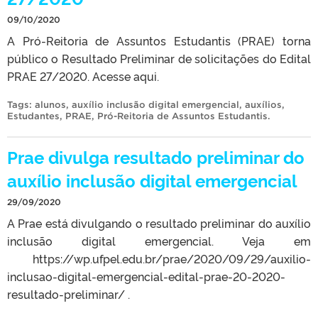
09/10/2020
A Pró-Reitoria de Assuntos Estudantis (PRAE) torna
público o Resultado Preliminar de solicitações do Edital
PRAE 27/2020. Acesse aqui.
Tags:
alunos
,
auxílio inclusão digital emergencial
,
auxílios
,
Estudantes
,
PRAE
,
Pró-Reitoria de Assuntos Estudantis
.
Prae divulga resultado preliminar do
auxílio inclusão digital emergencial
29/09/2020
A Prae está divulgando o resultado preliminar do auxílio
inclusão digital emergencial. Veja em
https://wp.ufpel.edu.br/prae/2020/09/29/auxilio-
inclusao-digital-emergencial-edital-prae-20-2020-
resultado-preliminar/ .