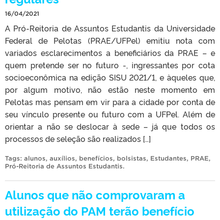
16/04/2021
A Pró-Reitoria de Assuntos Estudantis da Universidade
Federal de Pelotas (PRAE/UFPel) emitiu nota com
variados esclarecimentos a beneficiários da PRAE – e
quem pretende ser no futuro -, ingressantes por cota
socioeconômica na edição SISU 2021/1, e àqueles que,
por algum motivo, não estão neste momento em
Pelotas mas pensam em vir para a cidade por conta de
seu vínculo presente ou futuro com a UFPel. Além de
orientar a não se deslocar à sede – já que todos os
processos de seleção são realizados […]
Tags:
alunos
,
auxílios
,
benefícios
,
bolsistas
,
Estudantes
,
PRAE
,
Pró-Reitoria de Assuntos Estudantis
.
Alunos que não comprovaram a
utilização do PAM terão benefício