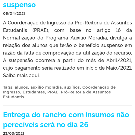
suspenso
05/04/2021
A Coordenação de Ingresso da Pró-Reitoria de Assuntos
Estudantis (PRAE), com base no artigo 16 da
Normatização do Programa Auxílio Moradia, divulga a
relação dos alunos que terão o benefício suspenso em
razão da falta de comprovação da utilização do recurso.
A suspensão ocorrerá a partir do mês de Abril/2021,
cujo pagamento seria realizado em início de Maio/2021.
Saiba mais aqui.
Tags:
alunos
,
auxílio moradia
,
auxílios
,
Coordenação de
Ingresso
,
Estudantes
,
PRAE
,
Pró-Reitoria de Assuntos
Estudantis
.
Entrega do rancho com insumos não
perecíveis será no dia 26
23/03/2021