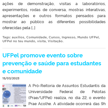
ações de demonstração, visitas a laboratórios,
experimentos, rodas de conversa, mostras interativas,
apresentações e outros formatos pensados para
mostrar ao público as diferentes possibilidades
oferecidas pela […]
Tags:
auxílios
,
Comunidade
,
Cursos
,
Ingresso
,
Mundo UFPel
,
UFPel no teu mundo
,
visita
,
Visitação
.
UFPel promove evento sobre
prevenção e saúde para estudantes
e comunidade
15/03/2023
A Pró-Reitoria de Assuntos Estudantis da
Universidade Federal de Pelotas
(Prae/UFPel) realiza, no dia 22, o evento
Prae Acolhe. A atividade ocorrerá das 9h