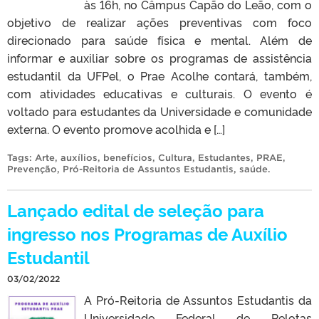
às 16h, no Câmpus Capão do Leão, com o
objetivo de realizar ações preventivas com foco
direcionado para saúde física e mental. Além de
informar e auxiliar sobre os programas de assistência
estudantil da UFPel, o Prae Acolhe contará, também,
com atividades educativas e culturais. O evento é
voltado para estudantes da Universidade e comunidade
externa. O evento promove acolhida e […]
Tags:
Arte
,
auxílios
,
benefícios
,
Cultura
,
Estudantes
,
PRAE
,
Prevenção
,
Pró-Reitoria de Assuntos Estudantis
,
saúde
.
Lançado edital de seleção para
ingresso nos Programas de Auxílio
Estudantil
03/02/2022
A Pró-Reitoria de Assuntos Estudantis da
Universidade Federal de Pelotas