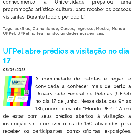
conhecimento, a Universidade preparou uma
programação artístico-cultural para receber as pessoas
visitantes. Durante todo o período […]
Tags:
auxílios
,
Comunidade
,
Cursos
,
Ingresso
,
Mostra
,
Mundo
UFPel
,
UFPel no teu mundo
,
unidades acadêmicas
.
UFPel abre prédios a visitação no dia
17
05/06/2023
A comunidade de Pelotas e região é
convidada a conhecer mais de perto a
Universidade Federal de Pelotas (UFPel)
no dia 17 de junho. Nessa data, das 9h às
13h, ocorre o evento “Mundo UFPel”. Além
de estar com seus prédios abertos à visitação, a
instituição vai promover mais de 150 atividades para
receber os participantes, como oficinas, exposições,