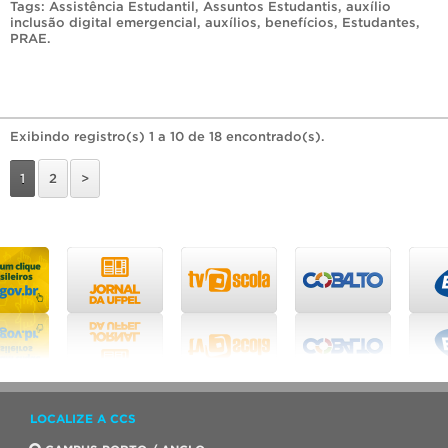
Tags:
Assistência Estudantil
,
Assuntos Estudantis
,
auxílio
inclusão digital emergencial
,
auxílios
,
benefícios
,
Estudantes
,
PRAE
.
Exibindo registro(s) 1 a 10 de 18 encontrado(s).
1
2
>
LOCALIZE A CCS