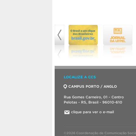
LOCALIZE A CCS
CAMPUS PORTO / ANGLO
Rua Gomes Carneiro, 01 - Centro
Pelotas - RS, Brasil - 96010-610
clique para ver o e-mail
©2026 Coordenação de Comunicação Socia