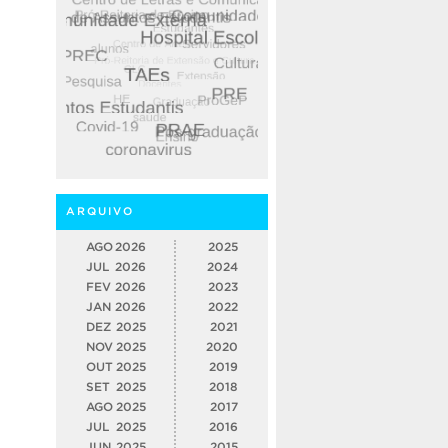
ARQUIVO
AGO
2026
2025
JUL
2026
2024
FEV
2026
2023
JAN
2026
2022
DEZ
2025
2021
NOV
2025
2020
OUT
2025
2019
SET
2025
2018
AGO
2025
2017
JUL
2025
2016
JUN
2025
2015