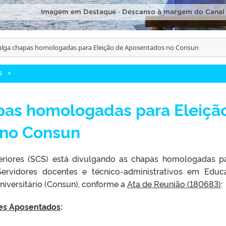
Imagem em Destaque · Descanso à margem do Canal
ulga chapas homologadas para Eleição de Aposentados no Consun
S
>
pas homologadas para Eleiçã
 no Consun
eriores (SCS) está divulgando as chapas homologadas p
ervidores docentes e técnico-administrativos em Educ
niversitário (Consun), conforme a
Ata de Reunião (180683)
:
tes Aposentados
: