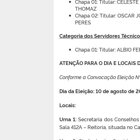
Chapa 01: Titular: CELES
THOMAZ
Chapa 02: Titular: OSCAR
PERES
Categoria dos Servidores Técnic
Chapa 01: Titular: ALBIO
ATENÇÃO PARA O DIA E LOCAIS 
Conforme a Convocação Eleição N
Dia da Eleição: 10 de agosto de 2
Locais:
Urna 1:
Secretaria dos Conselhos 
Sala 412A – Reitoria, situada no 