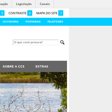
mação
Legislação
Canais
5
CONTRASTE
6
MAPA DO SITE
7
OUVIDORIA
PORTARIAS
TELEFONES
SOBRE A CCS
EXTRAS