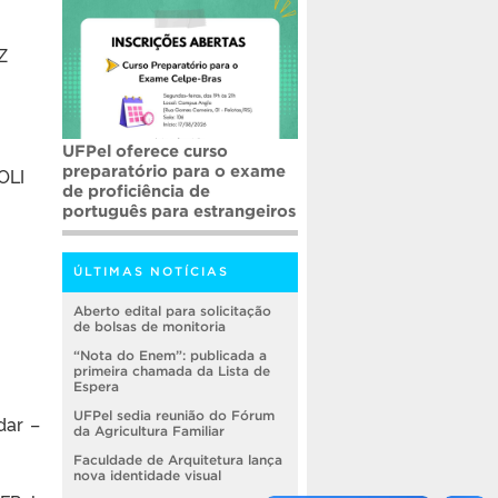
Z
UFPel oferece curso
preparatório para o exame
OLI
de proficiência de
português para estrangeiros
ÚLTIMAS NOTÍCIAS
Aberto edital para solicitação
de bolsas de monitoria
“Nota do Enem”: publicada a
primeira chamada da Lista de
Espera
UFPel sedia reunião do Fórum
dar –
da Agricultura Familiar
Faculdade de Arquitetura lança
nova identidade visual