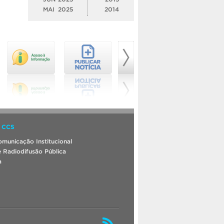
MAI
2025
2014
 CCS
municação Institucional
 Radiodifusão Pública
a