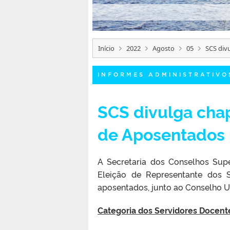
Início
2022
Agosto
05
SCS div
INFORMES ADMINISTRATIVO
SCS divulga cha
de Aposentados
A Secretaria dos Conselhos Sup
Eleição de Representante dos S
aposentados, junto ao Conselho U
Categoria dos Servidores Docen