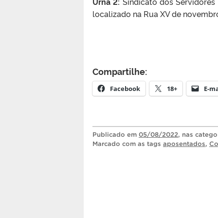
Urna 2:
Sindicato dos Servidores
localizado na Rua XV de novembro,
Compartilhe:
Facebook
18+
E-ma
Publicado
em
05/08/2022
, nas catego
Marcado com as tags
aposentados
,
Co