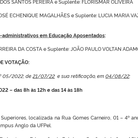
TE DOS SANTOS PEREIRA e Suplente: FLORISMAR OLIVEIRA
 JOSÉ ECHENIQUE MAGALHÃES e Suplente: LUCIA MARIA VA
o-administrativos em Educação Aposentados
:
 FERREIRA DA COSTA e Suplente: JOÃO PAULO VOLTAN ADAM
DE VOTAÇÃO:
º 05/2022, de
21/07/22
e sua retificação, em
04/08/22
:
022 – das 8h às 12h e das 14 às 18h
Superiores, localizada na Rua Gomes Carneiro, 01 – 4º an
Campus Anglo da UFPel.