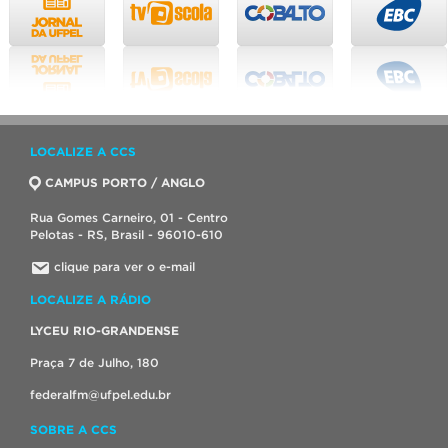
LOCALIZE A CCS
CAMPUS PORTO / ANGLO
Rua Gomes Carneiro, 01 - Centro
Pelotas - RS, Brasil - 96010-610
clique para ver o e-mail
LOCALIZE A RÁDIO
LYCEU RIO-GRANDENSE
Praça 7 de Julho, 180
federalfm@ufpel.edu.br
SOBRE A CCS