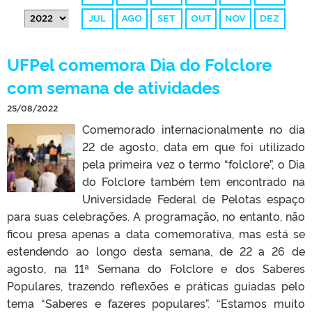
JUL
AGO
SET
OUT
NOV
DEZ
UFPel comemora Dia do Folclore
com semana de atividades
25/08/2022
Comemorado internacionalmente no dia
22 de agosto, data em que foi utilizado
pela primeira vez o termo “folclore”, o Dia
do Folclore também tem encontrado na
Universidade Federal de Pelotas espaço
para suas celebrações. A programação, no entanto, não
ficou presa apenas a data comemorativa, mas está se
estendendo ao longo desta semana, de 22 a 26 de
agosto, na 11ª Semana do Folclore e dos Saberes
Populares, trazendo reflexões e práticas guiadas pelo
tema “Saberes e fazeres populares”. “Estamos muito