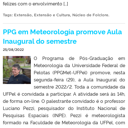
felizes com o envolvimento […]
Tags:
Extensão
,
Extensão e Cultura
,
Núcleo de Folclore
.
PPG em Meteorologia promove Aula
Inaugural do semestre
25/08/2022
O Programa de Pós-Graduação em
Meteorologia da Universidade Federal de
Pelotas (PPGMet-UFPel) promove, nesta
segunda-feira (29), a Aula Inaugural do
semestre 2022/2. Toda a comunidade da
UFPel é convidada a participar. A atividade será às 14h,
de forma on-line. O palestrante convidado é o professor
Luciano Pezzi, pesquisador do Instituto Nacional de
Pesquisas Espaciais (INPE). Pezzi é meteorologista
formado na Faculdade de Meteorologia da UFPel, com