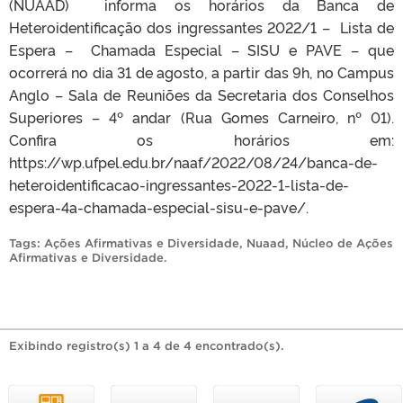
(NUAAD) informa os horários da Banca de
Heteroidentificação dos ingressantes 2022/1 – Lista de
Espera – Chamada Especial – SISU e PAVE – que
ocorrerá no dia 31 de agosto, a partir das 9h, no Campus
Anglo – Sala de Reuniões da Secretaria dos Conselhos
Superiores – 4º andar (Rua Gomes Carneiro, nº 01).
Confira os horários em:
https://wp.ufpel.edu.br/naaf/2022/08/24/banca-de-
heteroidentificacao-ingressantes-2022-1-lista-de-
espera-4a-chamada-especial-sisu-e-pave/.
Tags:
Ações Afirmativas e Diversidade
,
Nuaad
,
Núcleo de Ações
Afirmativas e Diversidade
.
Exibindo registro(s) 1 a 4 de 4 encontrado(s).