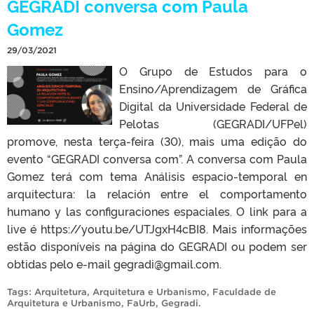
GEGRADI conversa com Paula
Gomez
29/03/2021
O Grupo de Estudos para o
Ensino/Aprendizagem de Gráfica
Digital da Universidade Federal de
Pelotas (GEGRADI/UFPel)
promove, nesta terça-feira (30), mais uma edição do
evento “GEGRADI conversa com”. A conversa com Paula
Gomez terá com tema Análisis espacio-temporal en
arquitectura: la relación entre el comportamento
humano y las configuraciones espaciales. O link para a
live é https://youtu.be/UTJgxH4cBI8. Mais informações
estão disponíveis na página do GEGRADI ou podem ser
obtidas pelo e-mail gegradi@gmail.com.
Tags:
Arquitetura
,
Arquitetura e Urbanismo
,
Faculdade de
Arquitetura e Urbanismo
,
FaUrb
,
Gegradi
.