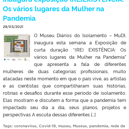
Os vários lugares da Mulher na
Pandemia
29/03/2021
O Museu Diários do Isolamento – MuDI,
inaugura esta semana a Exposição de
curta duração “(RE) EXISTÊNCIA: Os
vários lugares da Mulher na Pandemia”
que apresenta a fala de diferentes
mulheres de duas categorias profissionais, muito
atacadas neste momento em que o país vive, as artistas
e as cientistas que compartilharam suas histórias,
rotinas e desafios durante esse período de isolamento.
Elas mostram e discutem a forma que a pandemia tem
impactado seu dia a dia, seus planos, projetos e
perspectivas A escuta dessas diferentes […]
Tags:
coronavirus
,
Covid-19
,
museu
,
Museus
,
pandemia
,
rede de