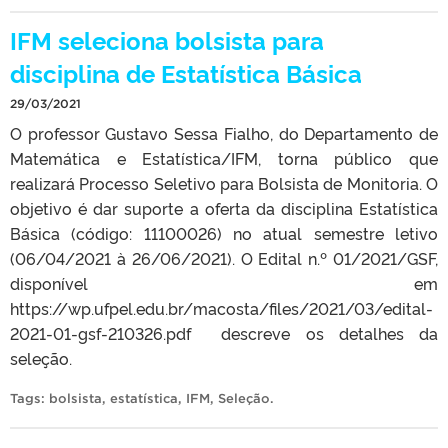
IFM seleciona bolsista para
disciplina de Estatística Básica
29/03/2021
O professor Gustavo Sessa Fialho, do Departamento de
Matemática e Estatística/IFM, torna público que
realizará Processo Seletivo para Bolsista de Monitoria. O
objetivo é dar suporte a oferta da disciplina Estatística
Básica (código: 11100026) no atual semestre letivo
(06/04/2021 à 26/06/2021). O Edital n.º 01/2021/GSF,
disponível em
https://wp.ufpel.edu.br/macosta/files/2021/03/edital-
2021-01-gsf-210326.pdf descreve os detalhes da
seleção.
Tags:
bolsista
,
estatística
,
IFM
,
Seleção
.