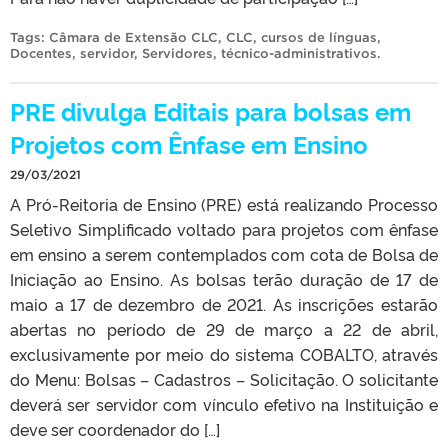
Tags:
Câmara de Extensão CLC
,
CLC
,
cursos de línguas
,
Docentes
,
servidor
,
Servidores
,
técnico-administrativos
.
PRE divulga Editais para bolsas em
Projetos com Ênfase em Ensino
29/03/2021
A Pró-Reitoria de Ensino (PRE) está realizando Processo
Seletivo Simplificado voltado para projetos com ênfase
em ensino a serem contemplados com cota de Bolsa de
Iniciação ao Ensino. As bolsas terão duração de 17 de
maio a 17 de dezembro de 2021. As inscrições estarão
abertas no período de 29 de março a 22 de abril,
exclusivamente por meio do sistema COBALTO, através
do Menu: Bolsas – Cadastros – Solicitação. O solicitante
deverá ser servidor com vínculo efetivo na Instituição e
deve ser coordenador do […]