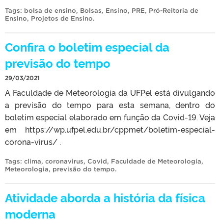
Tags:
bolsa de ensino
,
Bolsas
,
Ensino
,
PRE
,
Pró-Reitoria de
Ensino
,
Projetos de Ensino
.
Confira o boletim especial da
previsão do tempo
29/03/2021
A Faculdade de Meteorologia da UFPel está divulgando
a previsão do tempo para esta semana, dentro do
boletim especial elaborado em função da Covid-19. Veja
em https://wp.ufpel.edu.br/cppmet/boletim-especial-
corona-virus/ .
Tags:
clima
,
coronavirus
,
Covid
,
Faculdade de Meteorologia
,
Meteorologia
,
previsão do tempo
.
Atividade aborda a história da física
moderna