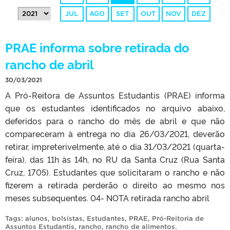
JUL
AGO
SET
OUT
NOV
DEZ
PRAE informa sobre retirada do
rancho de abril
30/03/2021
A Pró-Reitora de Assuntos Estudantis (PRAE) informa
que os estudantes identificados no arquivo abaixo,
deferidos para o rancho do mês de abril e que não
compareceram à entrega no dia 26/03/2021, deverão
retirar, impreterivelmente, até o dia 31/03/2021 (quarta-
feira), das 11h às 14h, no RU da Santa Cruz (Rua Santa
Cruz, 1705). Estudantes que solicitaram o rancho e não
fizerem a retirada perderão o direito ao mesmo nos
meses subsequentes. 04- NOTA retirada rancho abril
Tags:
alunos
,
bolsistas
,
Estudantes
,
PRAE
,
Pró-Reitoria de
Assuntos Estudantis
,
rancho
,
rancho de alimentos
.