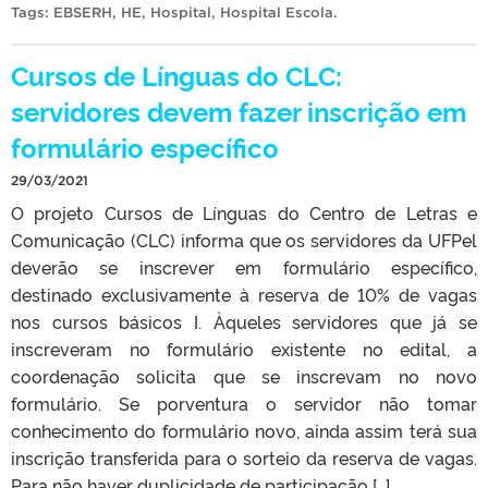
Tags:
EBSERH
,
HE
,
Hospital
,
Hospital Escola
.
Cursos de Línguas do CLC:
servidores devem fazer inscrição em
formulário específico
29/03/2021
O projeto Cursos de Línguas do Centro de Letras e
Comunicação (CLC) informa que os servidores da UFPel
deverão se inscrever em formulário específico,
destinado exclusivamente à reserva de 10% de vagas
nos cursos básicos I. Àqueles servidores que já se
inscreveram no formulário existente no edital, a
coordenação solicita que se inscrevam no novo
formulário. Se porventura o servidor não tomar
conhecimento do formulário novo, ainda assim terá sua
inscrição transferida para o sorteio da reserva de vagas.
Para não haver duplicidade de participação […]