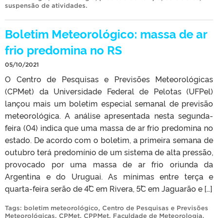
suspensão de atividades
.
Boletim Meteorológico: massa de ar
frio predomina no RS
05/10/2021
O Centro de Pesquisas e Previsões Meteorológicas
(CPMet) da Universidade Federal de Pelotas (UFPel)
lançou mais um boletim especial semanal de previsão
meteorológica. A análise apresentada nesta segunda-
feira (04) indica que uma massa de ar frio predomina no
estado. De acordo com o boletim, a primeira semana de
outubro terá predomínio de um sistema de alta pressão,
provocado por uma massa de ar frio oriunda da
Argentina e do Uruguai. As mínimas entre terça e
quarta-feira serão de 4˚C em Rivera, 5˚C em Jaguarão e […]
Tags:
boletim meteorológico
,
Centro de Pesquisas e Previsões
Meteorológicas
,
CPMet
,
CPPMet
,
Faculdade de Meteorologia
,