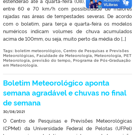
estenderão até a quarta-feira (08), provocando ventos
entre 60 e 70 km/h com possibilidade de maiores
rajadas nas áreas de tempestades severas. De acordo
com o boletim, para terça e quarta-feira os modelos
numéricos indicam volumes de chuva acumulados
acima de 100mm, ou seja, muito perto da média do […]
Tags:
boletim meteorológico
,
Centro de Pesquisas e Previsões
Meteorológicas
,
Faculdade de Meteorologia
,
Meteorologia
,
PET
Meteorologia
,
previsão do tempo
,
Programa de Pós-Graduação
em Meteorologia
.
Boletim Meteorológico aponta
semana agradável e chuvas no final
de semana
30/08/2021
O Centro de Pesquisas e Previsões Meteorológicas
(CPMet) da Universidade Federal de Pelotas (UFPel)