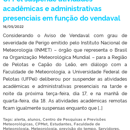
acadêmicas e administrativas
presenciais em função do vendaval
16/05/2022
Considerando o Aviso de Vendaval com grau de
severidade de Perigo emitido pelo Instituto Nacional de
Meteorologia (INMET) – órgão que representa o Brasil
na Organização Meteorológica Mundial – para a Região
de Pelotas e Capão do Leão, em diálogo com a
Faculdade de Meteorologia, a Universidade Federal de
Pelotas (UFPel) deliberou por suspender as atividades
acadêmicas e administrativas presenciais na tarde e
noite da próxima terça-feira, dia 17, e na manhã de
quarta-feira, dia 18. As atividades acadêmicas remotas
ficam igualmente suspensas enquanto que […]
Tags:
alerta
,
alunos
,
Centro de Pesquisas e Previsões
Meteorológicas
,
CPMet
,
Estudantes
,
Faculdade de
Meteorologia
,
Meteorologia
,
previsão do tempo
,
Servidores
,