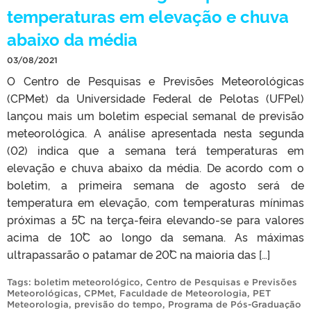
temperaturas em elevação e chuva
abaixo da média
03/08/2021
O Centro de Pesquisas e Previsões Meteorológicas
(CPMet) da Universidade Federal de Pelotas (UFPel)
lançou mais um boletim especial semanal de previsão
meteorológica. A análise apresentada nesta segunda
(02) indica que a semana terá temperaturas em
elevação e chuva abaixo da média. De acordo com o
boletim, a primeira semana de agosto será de
temperatura em elevação, com temperaturas mínimas
próximas a 5˚C na terça-feira elevando-se para valores
acima de 10˚C ao longo da semana. As máximas
ultrapassarão o patamar de 20˚C na maioria das […]
Tags:
boletim meteorológico
,
Centro de Pesquisas e Previsões
Meteorológicas
,
CPMet
,
Faculdade de Meteorologia
,
PET
Meteorologia
,
previsão do tempo
,
Programa de Pós-Graduação