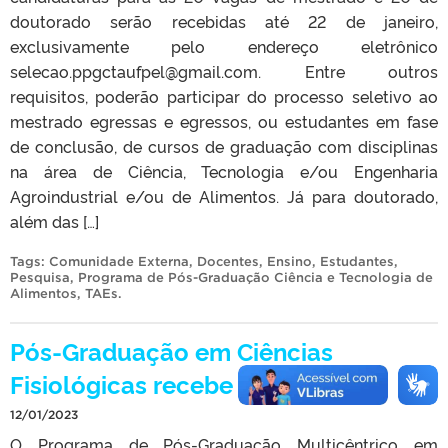
doutorado serão recebidas até 22 de janeiro,
exclusivamente pelo endereço eletrônico
selecao.ppgctaufpel@gmail.com. Entre outros
requisitos, poderão participar do processo seletivo ao
mestrado egressas e egressos, ou estudantes em fase
de conclusão, de cursos de graduação com disciplinas
na área de Ciência, Tecnologia e/ou Engenharia
Agroindustrial e/ou de Alimentos. Já para doutorado,
além das […]
Tags:
Comunidade Externa
,
Docentes
,
Ensino
,
Estudantes
,
Pesquisa
,
Programa de Pós-Graduação Ciência e Tecnologia de
Alimentos
,
TAEs
.
Pós-Graduação em Ciências
Fisiológicas recebe inscrições
12/01/2023
O Programa de Pós-Graduação Multicêntrico em