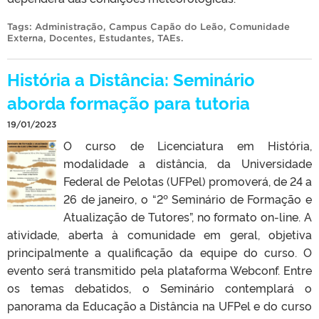
Tags:
Administração
,
Campus Capão do Leão
,
Comunidade
Externa
,
Docentes
,
Estudantes
,
TAEs
.
História a Distância: Seminário
aborda formação para tutoria
19/01/2023
O curso de Licenciatura em História,
modalidade a distância, da Universidade
Federal de Pelotas (UFPel) promoverá, de 24 a
26 de janeiro, o “2º Seminário de Formação e
Atualização de Tutores”, no formato on-line. A
atividade, aberta à comunidade em geral, objetiva
principalmente a qualificação da equipe do curso. O
evento será transmitido pela plataforma Webconf. Entre
os temas debatidos, o Seminário contemplará o
panorama da Educação a Distância na UFPel e do curso