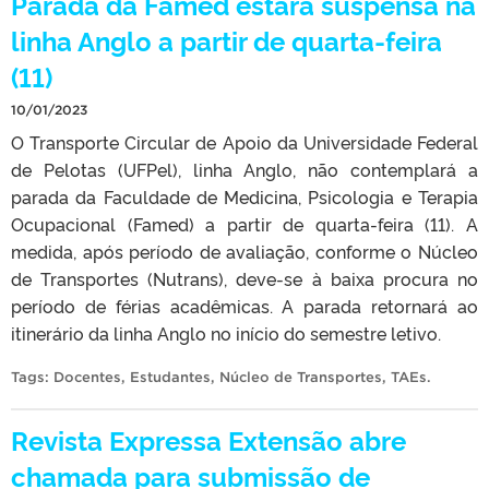
Parada da Famed estará suspensa na
linha Anglo a partir de quarta-feira
(11)
10/01/2023
O Transporte Circular de Apoio da Universidade Federal
de Pelotas (UFPel), linha Anglo, não contemplará a
parada da Faculdade de Medicina, Psicologia e Terapia
Ocupacional (Famed) a partir de quarta-feira (11). A
medida, após período de avaliação, conforme o Núcleo
de Transportes (Nutrans), deve-se à baixa procura no
período de férias acadêmicas. A parada retornará ao
itinerário da linha Anglo no início do semestre letivo.
Tags:
Docentes
,
Estudantes
,
Núcleo de Transportes
,
TAEs
.
Revista Expressa Extensão abre
chamada para submissão de