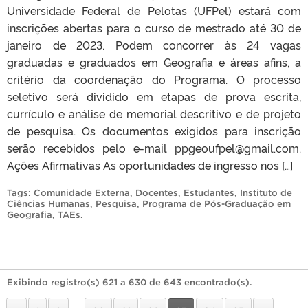
Universidade Federal de Pelotas (UFPel) estará com
inscrições abertas para o curso de mestrado até 30 de
janeiro de 2023. Podem concorrer às 24 vagas
graduadas e graduados em Geografia e áreas afins, a
critério da coordenação do Programa. O processo
seletivo será dividido em etapas de prova escrita,
currículo e análise de memorial descritivo e de projeto
de pesquisa. Os documentos exigidos para inscrição
serão recebidos pelo e-mail ppgeoufpel@gmail.com.
Ações Afirmativas As oportunidades de ingresso nos […]
Tags:
Comunidade Externa
,
Docentes
,
Estudantes
,
Instituto de
Ciências Humanas
,
Pesquisa
,
Programa de Pós-Graduação em
Geografia
,
TAEs
.
Exibindo registro(s) 621 a 630 de 643 encontrado(s).