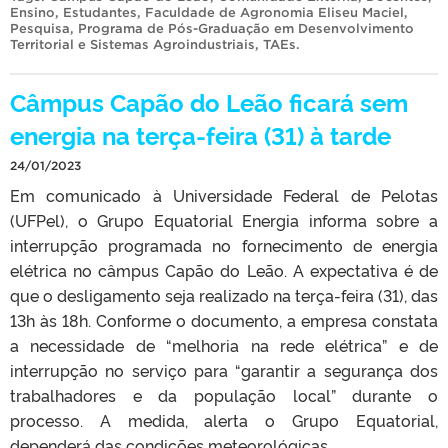
Ensino
,
Estudantes
,
Faculdade de Agronomia Eliseu Maciel
,
Pesquisa
,
Programa de Pós-Graduação em Desenvolvimento
Territorial e Sistemas Agroindustriais
,
TAEs
.
Câmpus Capão do Leão ficará sem
energia na terça-feira (31) à tarde
24/01/2023
Em comunicado à Universidade Federal de Pelotas
(UFPel), o Grupo Equatorial Energia informa sobre a
interrupção programada no fornecimento de energia
elétrica no câmpus Capão do Leão. A expectativa é de
que o desligamento seja realizado na terça-feira (31), das
13h às 18h. Conforme o documento, a empresa constata
a necessidade de “melhoria na rede elétrica” e de
interrupção no serviço para “garantir a segurança dos
trabalhadores e da população local” durante o
processo. A medida, alerta o Grupo Equatorial,
dependerá das condições meteorológicas.