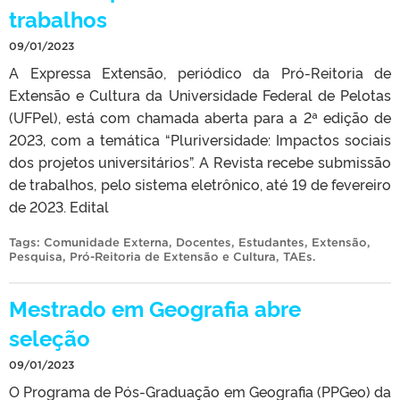
trabalhos
09/01/2023
A Expressa Extensão, periódico da Pró-Reitoria de
Extensão e Cultura da Universidade Federal de Pelotas
(UFPel), está com chamada aberta para a 2ª edição de
2023, com a temática “Pluriversidade: Impactos sociais
dos projetos universitários”. A Revista recebe submissão
de trabalhos, pelo sistema eletrônico, até 19 de fevereiro
de 2023. Edital
Tags:
Comunidade Externa
,
Docentes
,
Estudantes
,
Extensão
,
Pesquisa
,
Pró-Reitoria de Extensão e Cultura
,
TAEs
.
Mestrado em Geografia abre
seleção
09/01/2023
O Programa de Pós-Graduação em Geografia (PPGeo) da