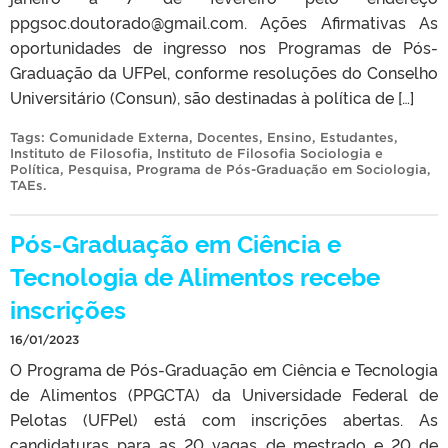
ppgsoc.doutorado@gmail.com. Ações Afirmativas As
oportunidades de ingresso nos Programas de Pós-
Graduação da UFPel, conforme resoluções do Conselho
Universitário (Consun), são destinadas à política de […]
Tags:
Comunidade Externa
,
Docentes
,
Ensino
,
Estudantes
,
Instituto de Filosofia
,
Instituto de Filosofia Sociologia e
Política
,
Pesquisa
,
Programa de Pós-Graduação em Sociologia
,
TAEs
.
Pós-Graduação em Ciência e
Tecnologia de Alimentos recebe
inscrições
16/01/2023
O Programa de Pós-Graduação em Ciência e Tecnologia
de Alimentos (PPGCTA) da Universidade Federal de
Pelotas (UFPel) está com inscrições abertas. As
candidaturas para as 20 vagas de mestrado e 20 de