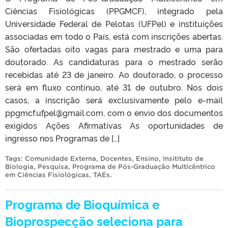
Ciências Fisiológicas (PPGMCF), integrado pela
Universidade Federal de Pelotas (UFPel) e instituições
associadas em todo o País, está com inscrições abertas.
São ofertadas oito vagas para mestrado e uma para
doutorado. As candidaturas para o mestrado serão
recebidas até 23 de janeiro. Ao doutorado, o processo
será em fluxo contínuo, até 31 de outubro. Nos dois
casos, a inscrição será exclusivamente pelo e-mail
ppgmcf.ufpel@gmail.com, com o envio dos documentos
exigidos Ações Afirmativas As oportunidades de
ingresso nos Programas de […]
Tags:
Comunidade Externa
,
Docentes
,
Ensino
,
Insitituto de
Biologia
,
Pesquisa
,
Programa de Pós-Graduação Multicêntrico
em Ciências Fisiológicas
,
TAEs
.
Programa de Bioquímica e
Bioprospecção seleciona para