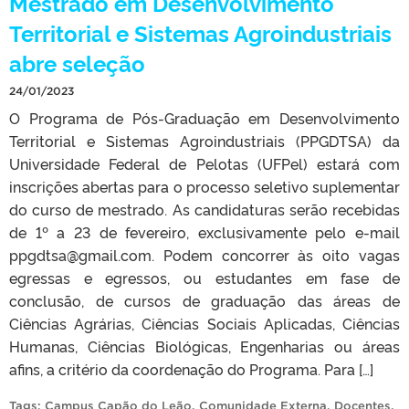
Mestrado em Desenvolvimento
Territorial e Sistemas Agroindustriais
abre seleção
24/01/2023
O Programa de Pós-Graduação em Desenvolvimento
Territorial e Sistemas Agroindustriais (PPGDTSA) da
Universidade Federal de Pelotas (UFPel) estará com
inscrições abertas para o processo seletivo suplementar
do curso de mestrado. As candidaturas serão recebidas
de 1º a 23 de fevereiro, exclusivamente pelo e-mail
ppgdtsa@gmail.com. Podem concorrer às oito vagas
egressas e egressos, ou estudantes em fase de
conclusão, de cursos de graduação das áreas de
Ciências Agrárias, Ciências Sociais Aplicadas, Ciências
Humanas, Ciências Biológicas, Engenharias ou áreas
afins, a critério da coordenação do Programa. Para […]
Tags:
Campus Capão do Leão
,
Comunidade Externa
,
Docentes
,