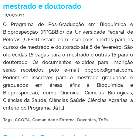
mestrado e doutorado
10/01/2023
O Programa de Pós-Graduação em Bioquímica e
Bioprospecção (PPGBBio) da Universidade Federal de
Pelotas (UFPel) estará com inscrições abertas para os
cursos de mestrado e doutorado até 5 de fevereiro. São
oferecidas 15 vagas para o mestrado e outras 15 para o
doutorado. Os documentos exigidos para inscrição
serão recebidos pelo e-mail ppgbbio@gmail.com.
Podem se inscrever para o mestrado graduadas e
graduados em áreas afins à Bioquímica e
Bioprospecção, como Química, Ciências Biológicas,
Ciências da Saúde, Ciências Saúde, Ciências Agrárias, a
critério do Programa. Já […]
Tags:
CCQFA
,
Comunidade Externa
,
Docentes
,
TAEs
.