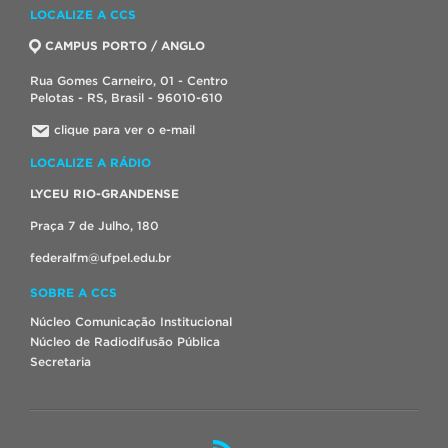
LOCALIZE A CCS
CAMPUS PORTO / ANGLO
Rua Gomes Carneiro, 01 - Centro
Pelotas - RS, Brasil - 96010-610
clique para ver o e-mail
LOCALIZE A RÁDIO
LYCEU RIO-GRANDENSE
Praça 7 de Julho, 180
federalfm@ufpel.edu.br
SOBRE A CCS
Núcleo Comunicação Institucional
Núcleo de Radiodifusão Pública
Secretaria