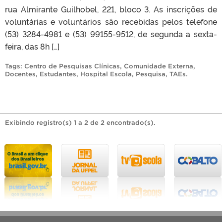
rua Almirante Guilhobel, 221, bloco 3. As inscrições de
voluntárias e voluntários são recebidas pelos telefone
(53) 3284-4981 e (53) 99155-9512, de segunda a sexta-
feira, das 8h […]
Tags:
Centro de Pesquisas Clínicas
,
Comunidade Externa
,
Docentes
,
Estudantes
,
Hospital Escola
,
Pesquisa
,
TAEs
.
Exibindo registro(s) 1 a 2 de 2 encontrado(s).