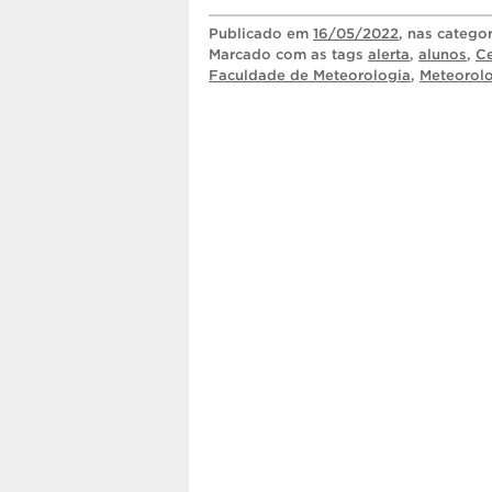
Publicado
em
16/05/2022
, nas catego
Marcado com as tags
alerta
,
alunos
,
Ce
Faculdade de Meteorologia
,
Meteorol