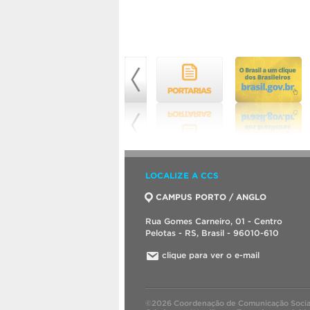
LOCALIZE A CCS
CAMPUS PORTO / ANGLO
Rua Gomes Carneiro, 01 - Centro
Pelotas - RS, Brasil - 96010-610
clique para ver o e-mail
©2026 Coordenação de Comunicação Socia