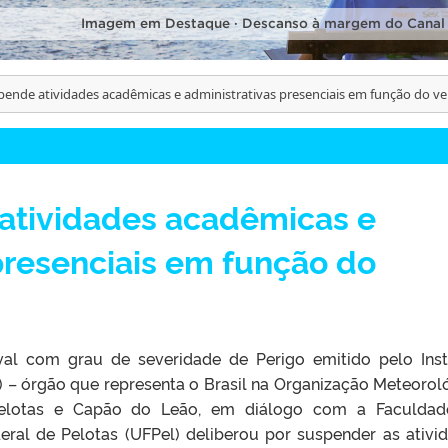
Imagem em Destaque · Descanso à margem do Canal
pende atividades acadêmicas e administrativas presenciais em função do v
atividades acadêmicas e
presenciais em função do
al com grau de severidade de Perigo emitido pelo Inst
 – órgão que representa o Brasil na Organização Meteorol
elotas e Capão do Leão, em diálogo com a Faculdad
eral de Pelotas (UFPel) deliberou por suspender as ativi