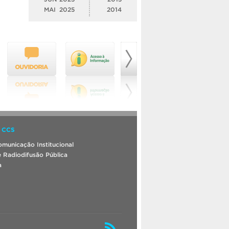
MAI
2025
2014
 CCS
municação Institucional
 Radiodifusão Pública
a