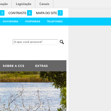
mação
Legislação
Canais
5
CONTRASTE
6
MAPA DO SITE
7
OUVIDORIA
PORTARIAS
TELEFONES
SOBRE A CCS
EXTRAS