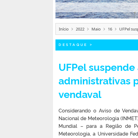
Início
2022
Maio
16
UFPel sus
DESTAQUE
>
UFPel suspende 
administrativas 
vendaval
Considerando o Aviso de Vendav
Nacional de Meteorologia (INMET)
Mundial – para a Região de P
Meteorologia, a Universidade Fed