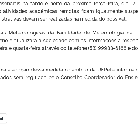
senciais na tarde e noite da próxima terça-feira, dia 17,
As atividades acadêmicas remotas ficam igualmente susp
strativas devem ser realizadas na medida do possível.
sas Meteorológicas da Faculdade de Meteorologia da 
o e atualizará a sociedade com as informações a respei
eira e quarta-feira através do telefone (53) 99983-6166 e do 
ina a adoção dessa medida no âmbito da UFPel e informa 
etados será regulada pelo Conselho Coordenador do Ensin
il