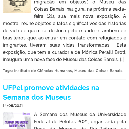
migração em objetos”, o Museu das
Coisas Banais inaugura, na próxima sexta-
feira (21), sua mais nova exposição. A
mostra reúne objetos e fatos significativos das histórias
de vida de quem se desloca pelo mundo e também de
brasileiros que, ao entrar em contato com refugiados e
imigrantes, tiveram suas vidas transformadas. Esta
exposição, que tem a curadoria de Mônica Peralli Broti,
inaugura uma nova fase do Museu das Coisas Banais, […]
Tags:
Instituto de Ciências Humanas
,
Museu das Coisas Banais
.
UFPel promove atividades na
Semana dos Museus
14/05/2021
A Semana dos Museus da Universidade
Federal de Pelotas 2021, organizada pela
Rede de Museus da Pró-Reitoria de