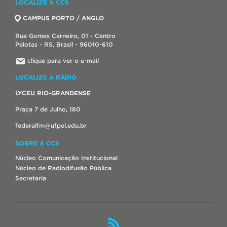
LOCALIZE A CCS
CAMPUS PORTO / ANGLO
Rua Gomes Carneiro, 01 - Centro
Pelotas - RS, Brasil - 96010-610
clique para ver o e-mail
LOCALIZE A RÁDIO
LYCEU RIO-GRANDENSE
Praça 7 de Julho, 180
federalfm@ufpel.edu.br
SOBRE A CCS
Núcleo Comunicação Institucional
Núcleo de Radiodifusão Pública
Secretaria