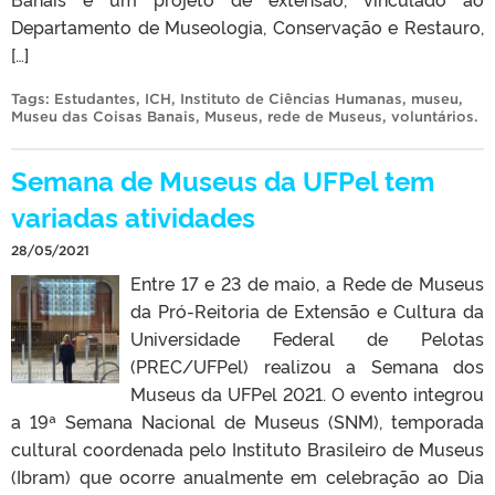
Departamento de Museologia, Conservação e Restauro,
[…]
Tags:
Estudantes
,
ICH
,
Instituto de Ciências Humanas
,
museu
,
Museu das Coisas Banais
,
Museus
,
rede de Museus
,
voluntários
.
Semana de Museus da UFPel tem
variadas atividades
28/05/2021
Entre 17 e 23 de maio, a Rede de Museus
da Pró-Reitoria de Extensão e Cultura da
Universidade Federal de Pelotas
(PREC/UFPel) realizou a Semana dos
Museus da UFPel 2021. O evento integrou
a 19ª Semana Nacional de Museus (SNM), temporada
cultural coordenada pelo Instituto Brasileiro de Museus
(Ibram) que ocorre anualmente em celebração ao Dia