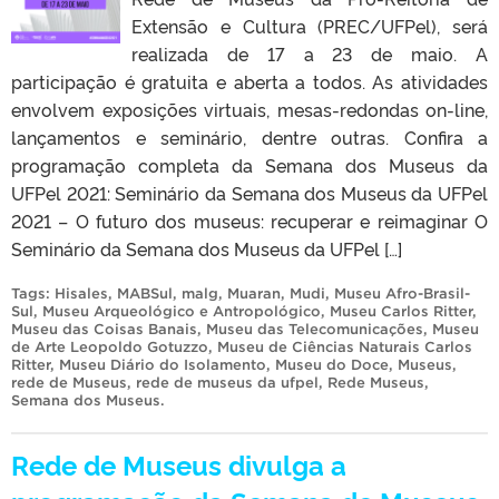
Extensão e Cultura (PREC/UFPel), será
realizada de 17 a 23 de maio. A
participação é gratuita e aberta a todos. As atividades
envolvem exposições virtuais, mesas-redondas on-line,
lançamentos e seminário, dentre outras. Confira a
programação completa da Semana dos Museus da
UFPel 2021: Seminário da Semana dos Museus da UFPel
2021 – O futuro dos museus: recuperar e reimaginar O
Seminário da Semana dos Museus da UFPel […]
Tags:
Hisales
,
MABSul
,
malg
,
Muaran
,
Mudi
,
Museu Afro-Brasil-
Sul
,
Museu Arqueológico e Antropológico
,
Museu Carlos Ritter
,
Museu das Coisas Banais
,
Museu das Telecomunicações
,
Museu
de Arte Leopoldo Gotuzzo
,
Museu de Ciências Naturais Carlos
Ritter
,
Museu Diário do Isolamento
,
Museu do Doce
,
Museus
,
rede de Museus
,
rede de museus da ufpel
,
Rede Museus
,
Semana dos Museus
.
Rede de Museus divulga a