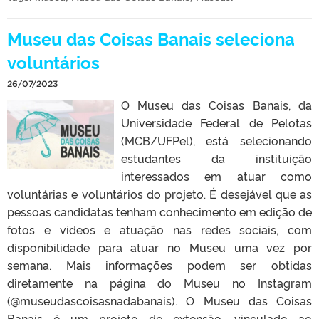
Museu das Coisas Banais seleciona
voluntários
26/07/2023
O Museu das Coisas Banais, da
Universidade Federal de Pelotas
(MCB/UFPel), está selecionando
estudantes da instituição
interessados em atuar como
voluntárias e voluntários do projeto. É desejável que as
pessoas candidatas tenham conhecimento em edição de
fotos e vídeos e atuação nas redes sociais, com
disponibilidade para atuar no Museu uma vez por
semana. Mais informações podem ser obtidas
diretamente na página do Museu no Instagram
(@museudascoisasnadabanais). O Museu das Coisas
Banais é um projeto de extensão, vinculado ao