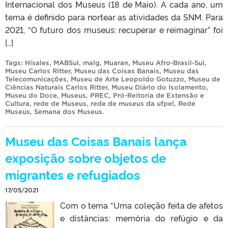
Internacional dos Museus (18 de Maio). A cada ano, um
tema é definido para nortear as atividades da SNM. Para
2021, “O futuro dos museus: recuperar e reimaginar” foi
[…]
Tags:
Hisales
,
MABSul
,
malg
,
Muaran
,
Museu Afro-Brasil-Sul
,
Museu Carlos Ritter
,
Museu das Coisas Banais
,
Museu das
Telecomunicações
,
Museu de Arte Leopoldo Gotuzzo
,
Museu de
Ciências Naturais Carlos Ritter
,
Museu Diário do Isolamento
,
Museu do Doce
,
Museus
,
PREC
,
Pró-Reitoria de Extensão e
Cultura
,
rede de Museus
,
rede de museus da ufpel
,
Rede
Museus
,
Semana dos Museus
.
Museu das Coisas Banais lança
exposição sobre objetos de
migrantes e refugiados
17/05/2021
Com o tema “Uma coleção feita de afetos
e distâncias: memória do refúgio e da