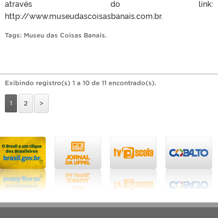
através do link:
http://www.museudascoisasbanais.com.br.
Tags:
Museu das Coisas Banais
.
Exibindo registro(s) 1 a 10 de 11 encontrado(s).
1
2
>