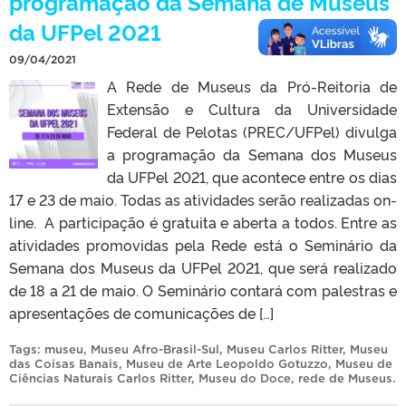
programação da Semana de Museus
da UFPel 2021
09/04/2021
A Rede de Museus da Pró-Reitoria de
Extensão e Cultura da Universidade
Federal de Pelotas (PREC/UFPel) divulga
a programação da Semana dos Museus
da UFPel 2021, que acontece entre os dias
17 e 23 de maio. Todas as atividades serão realizadas on-
line. A participação é gratuita e aberta a todos. Entre as
atividades promovidas pela Rede está o Seminário da
Semana dos Museus da UFPel 2021, que será realizado
de 18 a 21 de maio. O Seminário contará com palestras e
apresentações de comunicações de […]
Tags:
museu
,
Museu Afro-Brasil-Sul
,
Museu Carlos Ritter
,
Museu
das Coisas Banais
,
Museu de Arte Leopoldo Gotuzzo
,
Museu de
Ciências Naturais Carlos Ritter
,
Museu do Doce
,
rede de Museus
.