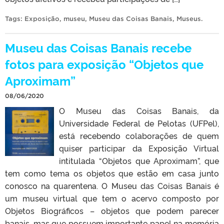
Tags:
Exposição
,
museu
,
Museu das Coisas Banais
,
Museus
.
Museu das Coisas Banais recebe
fotos para exposição “Objetos que
Aproximam”
08/06/2020
O Museu das Coisas Banais, da
Universidade Federal de Pelotas (UFPel),
está recebendo colaborações de quem
quiser participar da Exposição Virtual
intitulada “Objetos que Aproximam”, que
tem como tema os objetos que estão em casa junto
conosco na quarentena. O Museu das Coisas Banais é
um museu virtual que tem o acervo composto por
Objetos Biográficos – objetos que podem parecer
banais, mas que possuem importante papel na memória