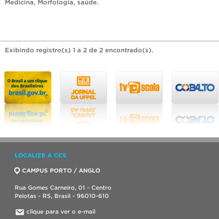
Medicina
,
Morfologia
,
saúde
.
Exibindo registro(s) 1 a 2 de 2 encontrado(s).
LOCALIZE A CCS
CAMPUS PORTO / ANGLO
Rua Gomes Carneiro, 01 - Centro
Pelotas - RS, Brasil - 96010-610
clique para ver o e-mail