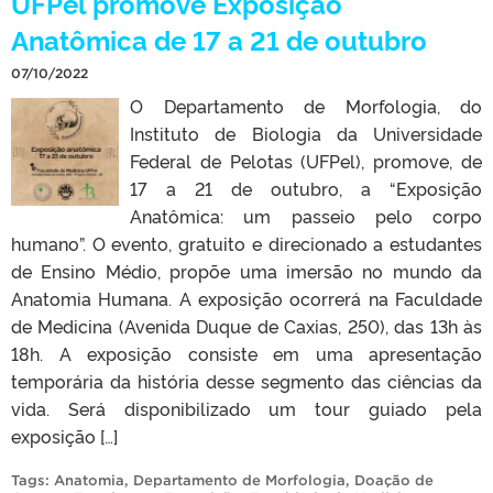
UFPel promove Exposição
Anatômica de 17 a 21 de outubro
07/10/2022
O Departamento de Morfologia, do
Instituto de Biologia da Universidade
Federal de Pelotas (UFPel), promove, de
17 a 21 de outubro, a “Exposição
Anatômica: um passeio pelo corpo
humano”. O evento, gratuito e direcionado a estudantes
de Ensino Médio, propõe uma imersão no mundo da
Anatomia Humana. A exposição ocorrerá na Faculdade
de Medicina (Avenida Duque de Caxias, 250), das 13h às
18h. A exposição consiste em uma apresentação
temporária da história desse segmento das ciências da
vida. Será disponibilizado um tour guiado pela
exposição […]
Tags:
Anatomia
,
Departamento de Morfologia
,
Doação de