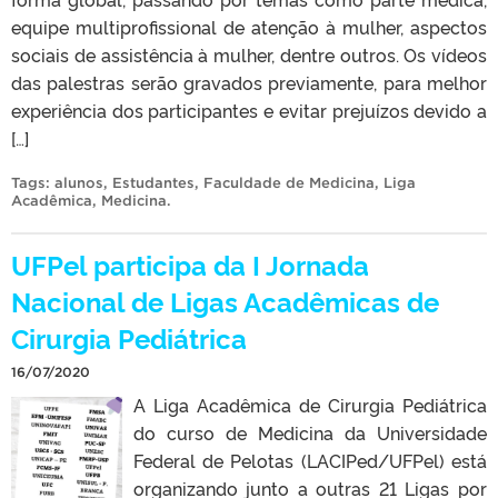
equipe multiprofissional de atenção à mulher, aspectos
sociais de assistência à mulher, dentre outros. Os vídeos
das palestras serão gravados previamente, para melhor
experiência dos participantes e evitar prejuízos devido a
[…]
Tags:
alunos
,
Estudantes
,
Faculdade de Medicina
,
Liga
Acadêmica
,
Medicina
.
UFPel participa da I Jornada
Nacional de Ligas Acadêmicas de
Cirurgia Pediátrica
16/07/2020
A Liga Acadêmica de Cirurgia Pediátrica
do curso de Medicina da Universidade
Federal de Pelotas (LACIPed/UFPel) está
organizando junto a outras 21 Ligas por