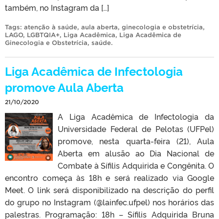
também, no Instagram da […]
Tags:
atenção à saúde
,
aula aberta
,
ginecologia e obstetrícia
,
LAGO
,
LGBTQIA+
,
Liga Acadêmica
,
Liga Acadêmica de
Ginecologia e Obstetrícia
,
saúde
.
Liga Acadêmica de Infectologia
promove Aula Aberta
21/10/2020
A Liga Acadêmica de Infectologia da
Universidade Federal de Pelotas (UFPel)
promove, nesta quarta-feira (21), Aula
Aberta em alusão ao Dia Nacional de
Combate à Sífilis Adquirida e Congênita. O
encontro começa às 18h e será realizado via Google
Meet. O link será disponibilizado na descrição do perfil
do grupo no Instagram (@lainfec.ufpel) nos horários das
palestras. Programação: 18h – Sífilis Adquirida Bruna