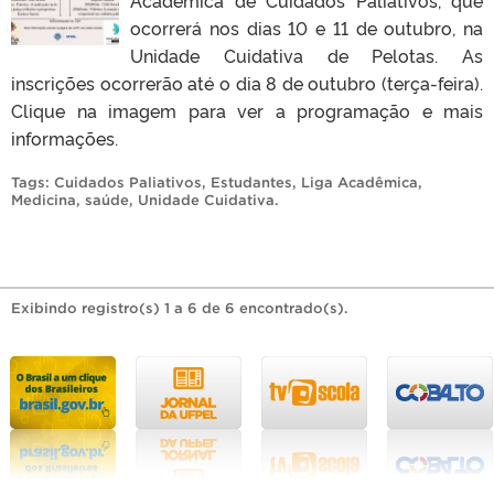
ocorrerá nos dias 10 e 11 de outubro, na
Unidade Cuidativa de Pelotas. As
inscrições ocorrerão até o dia 8 de outubro (terça-feira).
Clique na imagem para ver a programação e mais
informações.
Tags:
Cuidados Paliativos
,
Estudantes
,
Liga Acadêmica
,
Medicina
,
saúde
,
Unidade Cuidativa
.
Exibindo registro(s) 1 a 6 de 6 encontrado(s).