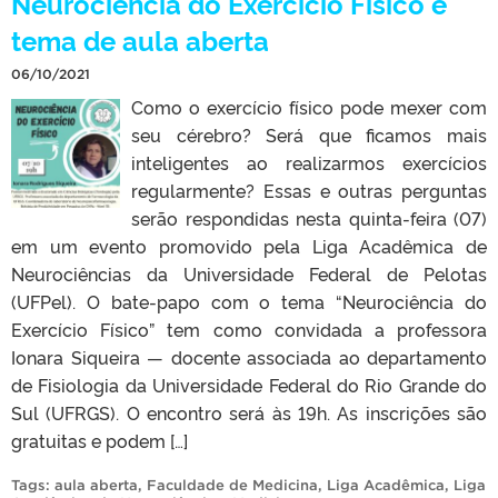
Neurociência do Exercício Físico é
tema de aula aberta
06/10/2021
Como o exercício físico pode mexer com
seu cérebro? Será que ficamos mais
inteligentes ao realizarmos exercícios
regularmente? Essas e outras perguntas
serão respondidas nesta quinta-feira (07)
em um evento promovido pela Liga Acadêmica de
Neurociências da Universidade Federal de Pelotas
(UFPel). O bate-papo com o tema “Neurociência do
Exercício Físico” tem como convidada a professora
Ionara Siqueira — docente associada ao departamento
de Fisiologia da Universidade Federal do Rio Grande do
Sul (UFRGS). O encontro será às 19h. As inscrições são
gratuitas e podem […]
Tags:
aula aberta
,
Faculdade de Medicina
,
Liga Acadêmica
,
Liga