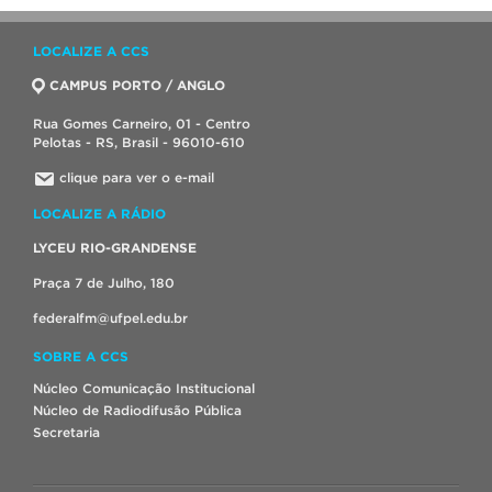
LOCALIZE A CCS
CAMPUS PORTO / ANGLO
Rua Gomes Carneiro, 01 - Centro
Pelotas - RS, Brasil - 96010-610
clique para ver o e-mail
LOCALIZE A RÁDIO
LYCEU RIO-GRANDENSE
Praça 7 de Julho, 180
federalfm@ufpel.edu.br
SOBRE A CCS
Núcleo Comunicação Institucional
Núcleo de Radiodifusão Pública
Secretaria