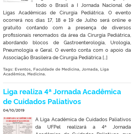
todo o Brasil a I Jornada Nacional de
Ligas Acadêmicas de Cirurgia Pediátrica. O evento
ocorrerá nos dias 17, 18 e 19 de Julho será online e
gratuito contando com a presença de diversos
profissionais renomados da área da Cirurgia Pediátrica,
abordando blocos de Gastroenterologia, Urologia,
Pneumologia e Geral. O evento conta com o apoio da
Associação Brasileira de Cirurgia Pediátrica […]
Tags:
Eventos
,
Faculdade de Medicina
,
Jornada
,
Liga
Acadêmica
,
Medicina
.
Liga realiza 4ª Jornada Acadêmica
de Cuidados Paliativos
04/10/2019
A Liga Acadêmica de Cuidados Paliativos
da UFPel realizará a 4ª Jornada
Acadêmica de Cuidados Paliativos, que