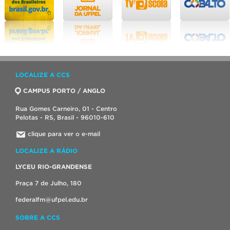
LOCALIZE A CCS
CAMPUS PORTO / ANGLO
Rua Gomes Carneiro, 01 - Centro
Pelotas - RS, Brasil - 96010-610
clique para ver o e-mail
LOCALIZE A RÁDIO
LYCEU RIO-GRANDENSE
Praça 7 de Julho, 180
federalfm@ufpel.edu.br
SOBRE A CCS