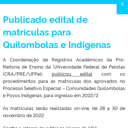
Publicado edital de
matrículas para
Quilombolas e Indígenas
A Coordenação de Registros Acadêmicos da Pró-
Reitoria de Ensino da Universidade Federal de Pelotas
(CRA/PRE/UFPel)
publicou edital
com os
procedimentos para as matrículas dos aprovados no
Processo Seletivo Especial – Comunidades Quilombolas
e Povos Indígenas, para ingresso em 2022/2.
As matrículas serão realizadas on-line, de 28 a 30 de
novembro de 2022.
Confira a íntegra do edital na
página da CRA
.