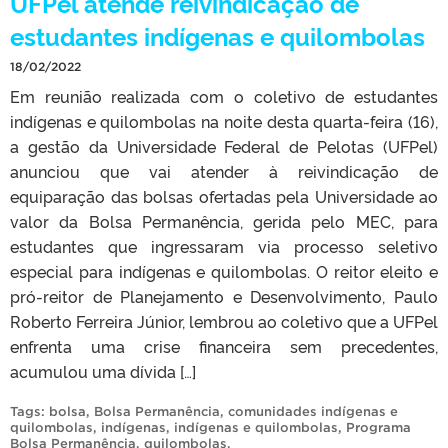
UFPel atende reivindicação de
estudantes indígenas e quilombolas
18/02/2022
Em reunião realizada com o coletivo de estudantes
indígenas e quilombolas na noite desta quarta-feira (16),
a gestão da Universidade Federal de Pelotas (UFPel)
anunciou que vai atender à reivindicação de
equiparação das bolsas ofertadas pela Universidade ao
valor da Bolsa Permanência, gerida pelo MEC, para
estudantes que ingressaram via processo seletivo
especial para indígenas e quilombolas. O reitor eleito e
pró-reitor de Planejamento e Desenvolvimento, Paulo
Roberto Ferreira Júnior, lembrou ao coletivo que a UFPel
enfrenta uma crise financeira sem precedentes,
acumulou uma dívida […]
Tags:
bolsa
,
Bolsa Permanência
,
comunidades indígenas e
quilombolas
,
indígenas
,
indígenas e quilombolas
,
Programa
Bolsa Permanência
,
quilombolas
.