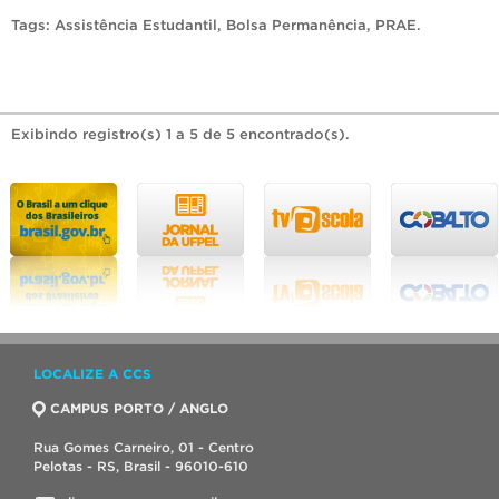
Tags:
Assistência Estudantil
,
Bolsa Permanência
,
PRAE
.
Exibindo registro(s) 1 a 5 de 5 encontrado(s).
LOCALIZE A CCS
CAMPUS PORTO / ANGLO
Rua Gomes Carneiro, 01 - Centro
Pelotas - RS, Brasil - 96010-610