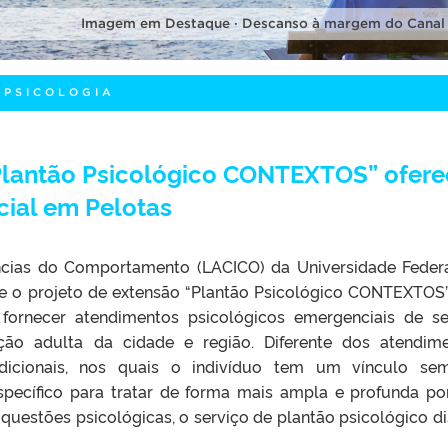
Imagem em Destaque · Descanso à margem do Canal
 PSICOLOGIA
“Plantão Psicológico CONTEXTOS” ofer
ial em Pelotas
ncias do Comportamento (LACICO) da Universidade Feder
ce o projeto de extensão “Plantão Psicológico CONTEXTOS
fornecer atendimentos psicológicos emergenciais de s
ção adulta da cidade e região. Diferente dos atendim
radicionais, nos quais o indivíduo tem um vínculo se
specífico para tratar de forma mais ampla e profunda p
questões psicológicas, o serviço de plantão psicológico d