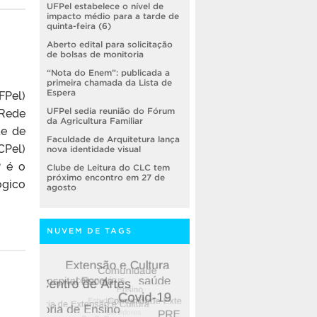
UFPel estabelece o nível de
impacto médio para a tarde de
quinta-feira (6)
Aberto edital para solicitação
de bolsas de monitoria
“Nota do Enem”: publicada a
primeira chamada da Lista de
FPel)
Espera
 Rede
UFPel sedia reunião do Fórum
da Agricultura Familiar
de de
Faculdade de Arquitetura lança
CPel)
nova identidade visual
P é o
Clube de Leitura do CLC tem
próximo encontro em 27 de
gico
agosto
NUVEM DE TAGS