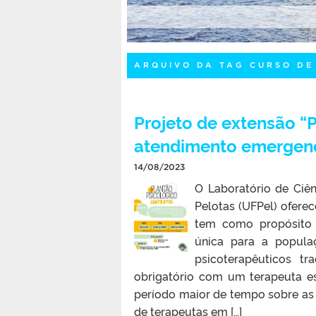
ARQUIVO DA TAG CURSO DE
Projeto de extensão 
atendimento emergenc
14/08/2023
O Laboratório de Ciê
Pelotas (UFPel) ofere
tem como propósito 
única para a popula
psicoterapêuticos t
obrigatório com um terapeuta e
período maior de tempo sobre as 
de terapeutas em […]