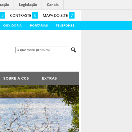
mação
Legislação
Canais
5
CONTRASTE
6
MAPA DO SITE
7
OUVIDORIA
PORTARIAS
TELEFONES
SOBRE A CCS
EXTRAS