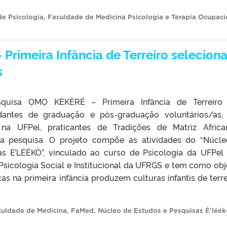
de Psicologia
,
Faculdade de Medicina Psicologia e Terapia Ocupaci
Primeira Infância de Terreiro selecion
s
quisa ỌMỌ KÉKÈRÉ – Primeira Infância de Terreiro 
dantes de graduação e pós-graduação voluntários/as
 na UFPel, praticantes de Tradições de Matriz Afric
 pesquisa. O projeto compõe as atividades do “Núcl
as E’LÉÉKÒ”, vinculado ao curso de Psicologia da UFPel
icologia Social e Institucional da UFRGS e tem como obj
 na primeira infância produzem culturas infantis de terre
uldade de Medicina
,
FaMed
,
Núcleo de Estudos e Pesquisas É'léék