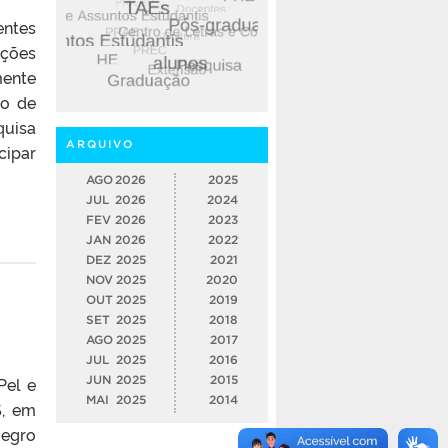
entes
ações
mente
so de
quisa
ARQUIVO
cipar
AGO
2026
2025
JUL
2026
2024
FEV
2026
2023
JAN
2026
2022
DEZ
2025
2021
NOV
2025
2020
OUT
2025
2019
SET
2025
2018
AGO
2025
2017
JUL
2025
2016
Pel e
JUN
2025
2015
MAI
2025
2014
S, em
Negro