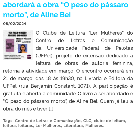
abordará a obra “O peso do pássaro
morto”, de Aline Bei
08/02/2024
O Clube de Leitura “Ler Mulheres” do
Centro de Letras e Comunicação
da Universidade Federal de Pelotas
(UFPel), projeto de extensão dedicado à
leitura de obras de autoria feminina,
retorna à atividade em março. O encontro ocorrerá em
21 de março, das 18 às 19h30, na Livraria e Editora da
UFPel (rua Benjamin Constant, 1071). A participação é
gratuita e aberta à comunidade. O livro a ser abordado é
“O peso do pássaro morto”, de Aline Bei. Quem já leu a
obra do mês e tiver […]
Tags:
Centro de Letras e Comunicação
,
CLC
,
clube de leitura
,
leitura
,
leituras
,
Ler Mulheres
,
Literatura
,
Mulheres
.