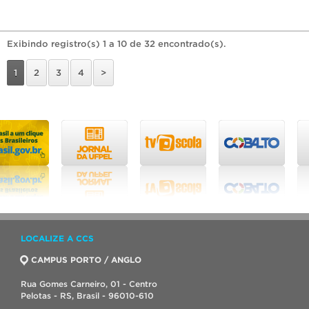
Exibindo registro(s) 1 a 10 de 32 encontrado(s).
1
2
3
4
>
LOCALIZE A CCS
CAMPUS PORTO / ANGLO
Rua Gomes Carneiro, 01 - Centro
Pelotas - RS, Brasil - 96010-610