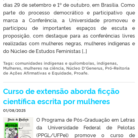
dias 29 de setembro e 1º de outubro, em Brasília. Como
parte do processo democrático e participativo que
marca a Conferência, a Universidade promoveu e
participou de importantes espaços de escuta e
proposição, com destaque para as conferências livres
realizadas com mulheres negras, mulheres indígenas e
do Núcleo de Estudos Feministas […]
Tags:
comunidades indígenas e quilombolas
,
indígenas
,
Mulheres
,
mulheres na ciência
,
Núcleo D'Generus
,
Pró-Reitoria
de Ações Afirmativas e Equidade
,
Proafe
.
Curso de extensão aborda ficção
científica escrita por mulheres
01/08/2025
O Programa de Pós-Graduação em Letras
da Universidade Federal de Pelotas
(PPGL/UFPel) promove o curso de