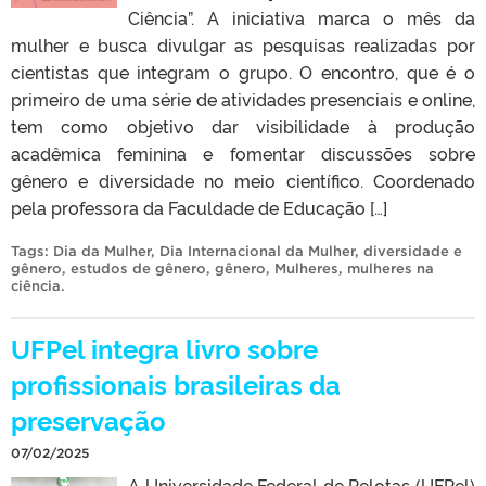
Ciência”. A iniciativa marca o mês da
mulher e busca divulgar as pesquisas realizadas por
cientistas que integram o grupo. O encontro, que é o
primeiro de uma série de atividades presenciais e online,
tem como objetivo dar visibilidade à produção
acadêmica feminina e fomentar discussões sobre
gênero e diversidade no meio científico. Coordenado
pela professora da Faculdade de Educação […]
Tags:
Dia da Mulher
,
Dia Internacional da Mulher
,
diversidade e
gênero
,
estudos de gênero
,
gênero
,
Mulheres
,
mulheres na
ciência
.
UFPel integra livro sobre
profissionais brasileiras da
preservação
07/02/2025
A Universidade Federal de Pelotas (UFPel)