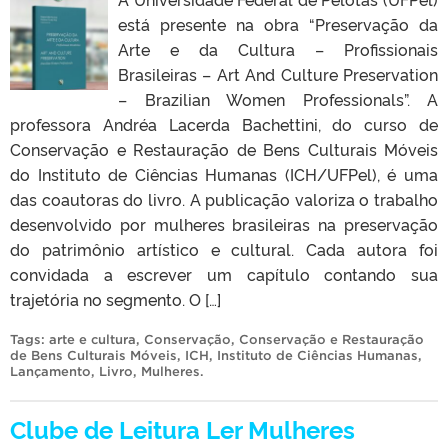
está presente na obra “Preservação da
Arte e da Cultura – Profissionais
Brasileiras – Art And Culture Preservation
– Brazilian Women Professionals”. A
professora Andréa Lacerda Bachettini, do curso de
Conservação e Restauração de Bens Culturais Móveis
do Instituto de Ciências Humanas (ICH/UFPel), é uma
das coautoras do livro. A publicação valoriza o trabalho
desenvolvido por mulheres brasileiras na preservação
do patrimônio artístico e cultural. Cada autora foi
convidada a escrever um capítulo contando sua
trajetória no segmento. O […]
Tags:
arte e cultura
,
Conservação
,
Conservação e Restauração
de Bens Culturais Móveis
,
ICH
,
Instituto de Ciências Humanas
,
Lançamento
,
Livro
,
Mulheres
.
Clube de Leitura Ler Mulheres