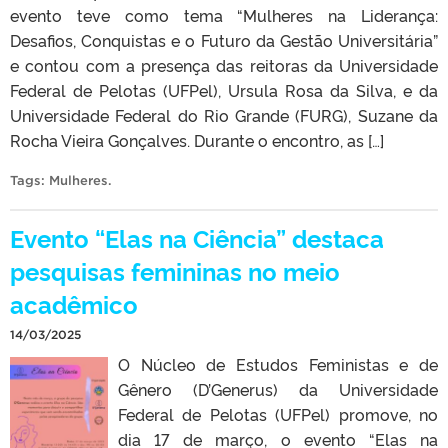
evento teve como tema “Mulheres na Liderança:
Desafios, Conquistas e o Futuro da Gestão Universitária”
e contou com a presença das reitoras da Universidade
Federal de Pelotas (UFPel), Ursula Rosa da Silva, e da
Universidade Federal do Rio Grande (FURG), Suzane da
Rocha Vieira Gonçalves. Durante o encontro, as […]
Tags:
Mulheres
.
Evento “Elas na Ciência” destaca
pesquisas femininas no meio
acadêmico
14/03/2025
O Núcleo de Estudos Feministas e de
Gênero (D’Generus) da Universidade
Federal de Pelotas (UFPel) promove, no
dia 17 de março, o evento “Elas na