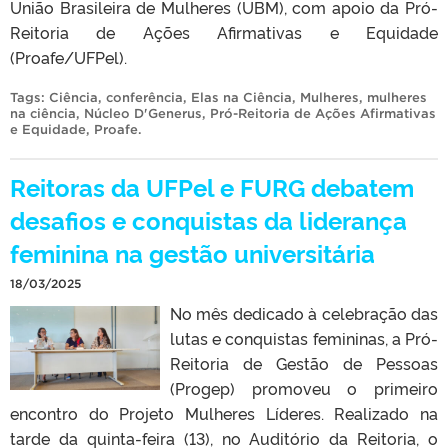
União Brasileira de Mulheres (UBM), com apoio da Pró-
Reitoria de Ações Afirmativas e Equidade
(Proafe/UFPel).
Tags:
Ciência
,
conferência
,
Elas na Ciência
,
Mulheres
,
mulheres
na ciência
,
Núcleo D'Generus
,
Pró-Reitoria de Ações Afirmativas
e Equidade
,
Proafe
.
Reitoras da UFPel e FURG debatem
desafios e conquistas da liderança
feminina na gestão universitária
18/03/2025
No mês dedicado à celebração das
lutas e conquistas femininas, a Pró-
Reitoria de Gestão de Pessoas
(Progep) promoveu o primeiro
encontro do Projeto Mulheres Líderes. Realizado na
tarde da quinta-feira (13), no Auditório da Reitoria, o