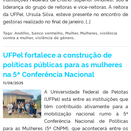
liderança do grupo de reitoras e vice-reitoras. A reitora
da UFPel, Ursula Silva, esteve presente no encontro de
gestoras realizado no final de janeiro, […]
Tags:
Andifes
,
banco vermelho
,
Mulher
,
Mulheres
,
violência
contra a mulher
,
violência de gênero
.
UFPel fortalece a construção de
políticas públicas para as mulheres
na 5ª Conferência Nacional
11/08/2025
A Universidade Federal de Pelotas
(UFPel) está entre as instituições que
têm contribuído ativamente para a
mobilização nacional rumo à 5ª
Conferência Nacional de Políticas
para as Mulheres (5ª CNPM), que acontecerá entre os