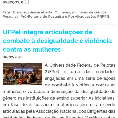
avanços, a […]
Tags:
Ciência
,
ciência aberta
,
Mulheres
,
mulheres na ciência
,
Pesquisa
,
Pró-Reitoria de Pesquisa e Pós-Graduação
,
PRPPG
.
UFPel integra articulações de
combate à desigualdade e violência
contra as mulheres
06/02/2026
A Universidade Federal de Pelotas
(UFPel) é uma das entidades
engajadas em uma série de ações
de combate à violência contra as
mulheres e voltadas à diminuição da desigualdade de
gênero nas instituições de ensino superior. As iniciativas,
em fase de discussão e implementação, estão sendo
articuladas pela Associação Nacional dos Dirigentes das
Instituições Federais de Ensino Superior (Andifes), sob a