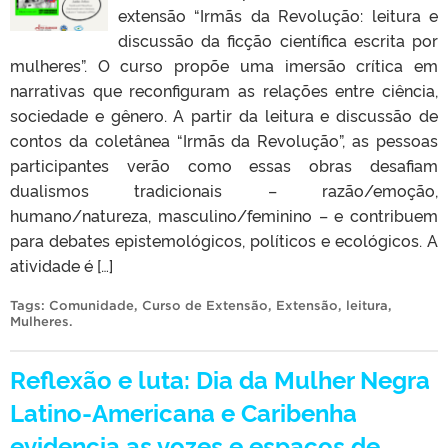
extensão “Irmãs da Revolução: leitura e
discussão da ficção científica escrita por
mulheres”. O curso propõe uma imersão crítica em
narrativas que reconfiguram as relações entre ciência,
sociedade e gênero. A partir da leitura e discussão de
contos da coletânea “Irmãs da Revolução”, as pessoas
participantes verão como essas obras desafiam
dualismos tradicionais – razão/emoção,
humano/natureza, masculino/feminino – e contribuem
para debates epistemológicos, políticos e ecológicos. A
atividade é […]
Tags:
Comunidade
,
Curso de Extensão
,
Extensão
,
leitura
,
Mulheres
.
Reflexão e luta: Dia da Mulher Negra
Latino-Americana e Caribenha
evidencia as vozes e espaços de