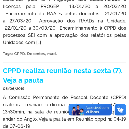
licenças pela PROGEP 13/01/20 a 20/03/20
Encerramento do RAADs pelos docentes. 21/01/20
a 27/03/20 Aprovação dos RAADs na Unidade.
22/01/20 a 30/03/20 Encaminhamento à CPPD dos
processos SEI com a aprovação dos relatórios pelas
Unidades, com […]
Tags:
CPPD
,
Docentes
,
raad
.
CPPD realiza reunião nesta sexta (7).
Veja a pauta
06/06/2019
A Comissão Permanente de Pessoal Docente (CPPD)
realizará reunião ordinária nesta sexta-feira (7), às
13h30min, na sala de reuniões do Cocepe, no quarto
andar do Anglo. Veja a pauta em Reunião cppd nr. 04-19
de 07-06-19 .