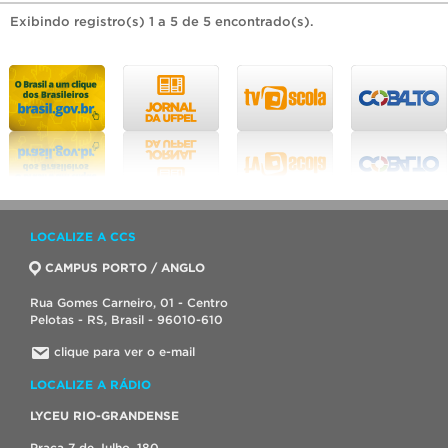
Exibindo registro(s) 1 a 5 de 5 encontrado(s).
LOCALIZE A CCS
CAMPUS PORTO / ANGLO
Rua Gomes Carneiro, 01 - Centro
Pelotas - RS, Brasil - 96010-610
clique para ver o e-mail
LOCALIZE A RÁDIO
LYCEU RIO-GRANDENSE
Praça 7 de Julho, 180