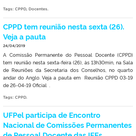
Tags:
CPPD
,
Docentes
.
CPPD tem reunião nesta sexta (26).
Veja a pauta
24/04/2019
A Comissão Permanente do Pessoal Docente (CPPD)
tem reunião nesta sexta-feira (26), às 13h30min, na Sala
de Reuniões da Secretaria dos Conselhos, no quarto
andar do Anglo. Veja a pauta em Reunião CPPD 03-19
de 26-04-19 Oficial .
Tags:
CPPD
.
UFPel participa de Encontro
Nacional de Comissões Permanentes
de Pessoal Docente das IFEs