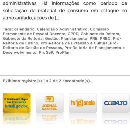
administrativas. Há informações como período de
solicitação de material de consumo em estoque no
almoxarifado, ações de […]
Tags:
calendário
,
Calendário Administrativo
,
Comissão
Permanente de Pessoal Docente
,
CPPD
,
Gabinete da Reitora
,
Gabinete da Reitoria
,
Gestão
,
Planejamento
,
PRE
,
PREC
,
Pró-
Reitoria de Ensino
,
Pró-Reitoria de Extensão e Cultura
,
Pró-
Reitoria de Gestão de Pessoas
,
Pró-Reitoria de Planejamento e
Desenvolvimento
,
ProGeP
,
ProPlan
.
Exibindo registro(s) 1 a 2 de 2 encontrado(s).