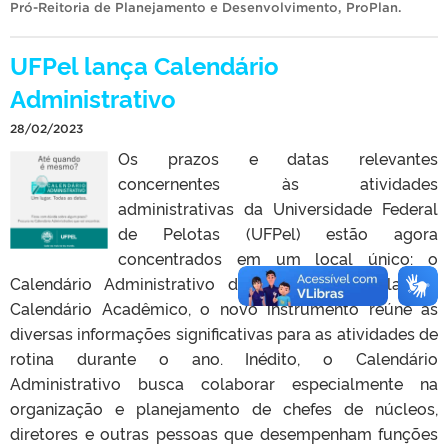
Pró-Reitoria de Planejamento e Desenvolvimento
,
ProPlan
.
UFPel lança Calendário
Administrativo
28/02/2023
Os prazos e datas relevantes
concernentes às atividades
administrativas da Universidade Federal
de Pelotas (UFPel) estão agora
concentrados em um local único: o
Calendário Administrativo da instituição. Similar ao
Calendário Acadêmico, o novo instrumento reúne as
diversas informações significativas para as atividades de
rotina durante o ano. Inédito, o Calendário
Administrativo busca colaborar especialmente na
organização e planejamento de chefes de núcleos,
diretores e outras pessoas que desempenham funções