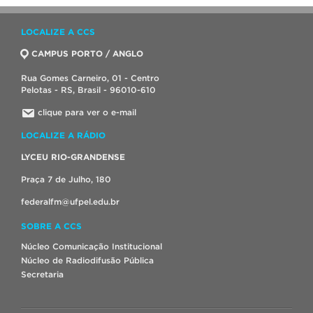
LOCALIZE A CCS
CAMPUS PORTO / ANGLO
Rua Gomes Carneiro, 01 - Centro
Pelotas - RS, Brasil - 96010-610
clique para ver o e-mail
LOCALIZE A RÁDIO
LYCEU RIO-GRANDENSE
Praça 7 de Julho, 180
federalfm@ufpel.edu.br
SOBRE A CCS
Núcleo Comunicação Institucional
Núcleo de Radiodifusão Pública
Secretaria