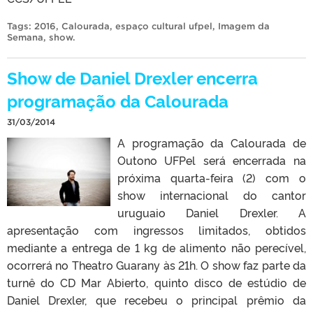
Tags:
2016
,
Calourada
,
espaço cultural ufpel
,
Imagem da
Semana
,
show
.
Show de Daniel Drexler encerra
programação da Calourada
31/03/2014
A programação da Calourada de
Outono UFPel será encerrada na
próxima quarta-feira (2) com o
show internacional do cantor
uruguaio Daniel Drexler. A
apresentação com ingressos limitados, obtidos
mediante a entrega de 1 kg de alimento não perecível,
ocorrerá no Theatro Guarany às 21h. O show faz parte da
turnê do CD Mar Abierto, quinto disco de estúdio de
Daniel Drexler, que recebeu o principal prêmio da