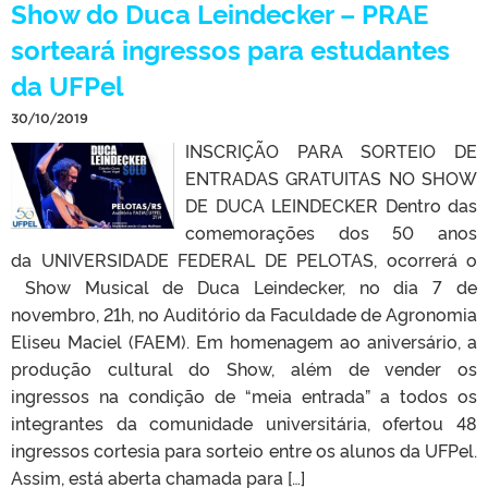
Show do Duca Leindecker – PRAE
sorteará ingressos para estudantes
da UFPel
30/10/2019
INSCRIÇÃO PARA SORTEIO DE
ENTRADAS GRATUITAS NO SHOW
DE DUCA LEINDECKER Dentro das
comemorações dos 50 anos
da UNIVERSIDADE FEDERAL DE PELOTAS, ocorrerá o
Show Musical de Duca Leindecker, no dia 7 de
novembro, 21h, no Auditório da Faculdade de Agronomia
Eliseu Maciel (FAEM). Em homenagem ao aniversário, a
produção cultural do Show, além de vender os
ingressos na condição de “meia entrada” a todos os
integrantes da comunidade universitária, ofertou 48
ingressos cortesia para sorteio entre os alunos da UFPel.
Assim, está aberta chamada para […]