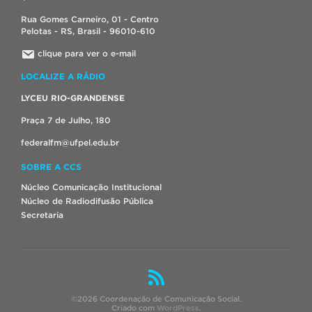
Rua Gomes Carneiro, 01 - Centro
Pelotas - RS, Brasil - 96010-610
clique para ver o e-mail
LOCALIZE A RÁDIO
LYCEU RIO-GRANDENSE
Praça 7 de Julho, 180
federalfm@ufpel.edu.br
SOBRE A CCS
Núcleo Comunicação Institucional
Núcleo de Radiodifusão Pública
Secretaria
©2026 Coordenação de Comunicação Social.
Criado com
WordPress
.