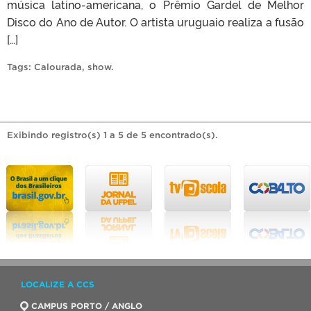
música latino-americana, o Prêmio Gardel de Melhor
Disco do Ano de Autor. O artista uruguaio realiza a fusão
[…]
Tags:
Calourada
,
show
.
Exibindo registro(s) 1 a 5 de 5 encontrado(s).
LOCALIZE A CCS
CAMPUS PORTO / ANGLO