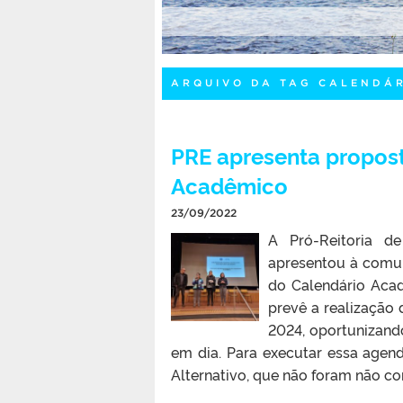
ARQUIVO DA TAG CALENDÁ
PRE apresenta propost
Acadêmico
23/09/2022
A Pró-Reitoria d
apresentou à comu
do Calendário Aca
prevê a realização
2024, oportunizand
em dia. Para executar essa agend
Alternativo, que não foram não 