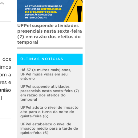
ca
,
UFPel suspende atividades
presenciais nesta sexta-feira
(7) em razão dos efeitos do
temporal
o dos
ÚLTIMAS NOTÍCIAS
ximos
Há 57 (e muitos mais) anos,
com a
UFPel muda vidas em seu
entorno
res e
UFPel suspende atividades
união
presenciais nesta sexta-feira (7)
em razão dos efeitos do
]
temporal
UFPel adota o nível de impacto
alto para o turno da noite de
quinta-feira (6)
UFPel estabelece o nível de
impacto médio para a tarde de
quinta-feira (6)