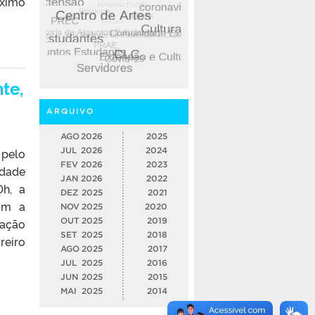
óximo
te,
ARQUIVO
AGO
2026
2025
 pelo
JUL
2026
2024
FEV
2026
2023
ldade
JAN
2026
2022
0h, a
DEZ
2025
2021
com a
NOV
2025
2020
iação
OUT
2025
2019
SET
2025
2018
reiro
AGO
2025
2017
JUL
2025
2016
JUN
2025
2015
MAI
2025
2014