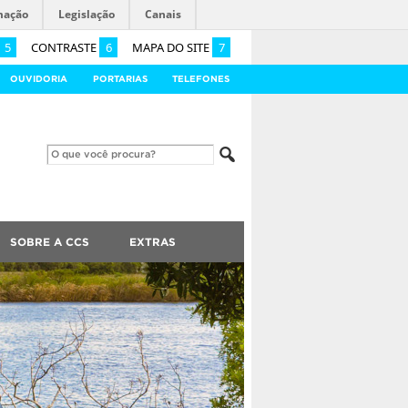
mação
Legislação
Canais
5
CONTRASTE
6
MAPA DO SITE
7
OUVIDORIA
PORTARIAS
TELEFONES
SOBRE A CCS
EXTRAS