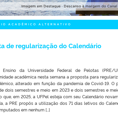
Imagem em Destaque · Descanso à margem do Canal
RIO ACADÊMICO ALTERNATIVO
a de regularização do Calendário
e Ensino da Universidade Federal de Pelotas (PRE/U
nidade acadêmica nesta semana a proposta para regulari
dêmico, alterado em função da pandemia de Covid-19. O 
 de dois semestres e meio em 2023 e dois semestres e me
o que, em 2025, a UFPel esteja com seu Calendário nova
a, a PRE propôs a utilização dos 71 dias letivos do Calen
computados em nenhum […]