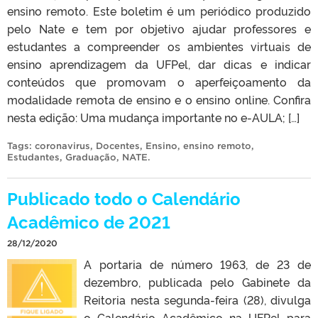
ensino remoto. Este boletim é um periódico produzido
pelo Nate e tem por objetivo ajudar professores e
estudantes a compreender os ambientes virtuais de
ensino aprendizagem da UFPel, dar dicas e indicar
conteúdos que promovam o aperfeiçoamento da
modalidade remota de ensino e o ensino online. Confira
nesta edição: Uma mudança importante no e-AULA; […]
Tags:
coronavirus
,
Docentes
,
Ensino
,
ensino remoto
,
Estudantes
,
Graduação
,
NATE
.
Publicado todo o Calendário
Acadêmico de 2021
28/12/2020
A portaria de número 1963, de 23 de
dezembro, publicada pelo Gabinete da
Reitoria nesta segunda-feira (28), divulga
o Calendário Acadêmico na UFPel para