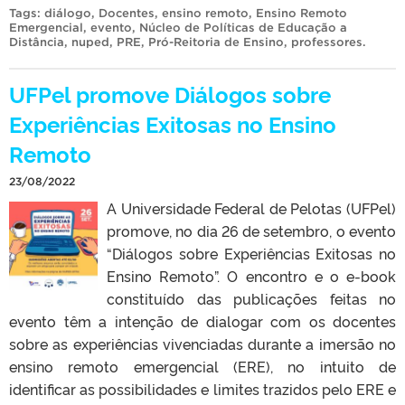
Tags:
diálogo
,
Docentes
,
ensino remoto
,
Ensino Remoto
Emergencial
,
evento
,
Núcleo de Políticas de Educação a
Distância
,
nuped
,
PRE
,
Pró-Reitoria de Ensino
,
professores
.
UFPel promove Diálogos sobre
Experiências Exitosas no Ensino
Remoto
23/08/2022
A Universidade Federal de Pelotas (UFPel)
promove, no dia 26 de setembro, o evento
“Diálogos sobre Experiências Exitosas no
Ensino Remoto”. O encontro e o e-book
constituído das publicações feitas no
evento têm a intenção de dialogar com os docentes
sobre as experiências vivenciadas durante a imersão no
ensino remoto emergencial (ERE), no intuito de
identificar as possibilidades e limites trazidos pelo ERE e