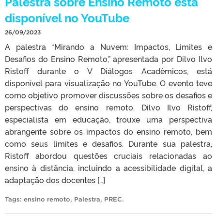
Palestra sobre Ensino Remoto está
disponível no YouTube
26/09/2023
A palestra “Mirando a Nuvem: Impactos, Limites e
Desafios do Ensino Remoto,” apresentada por Dilvo Ilvo
Ristoff durante o V Diálogos Acadêmicos, está
disponível para visualização no YouTube. O evento teve
como objetivo promover discussões sobre os desafios e
perspectivas do ensino remoto. Dilvo Ilvo Ristoff,
especialista em educação, trouxe uma perspectiva
abrangente sobre os impactos do ensino remoto, bem
como seus limites e desafios. Durante sua palestra,
Ristoff abordou questões cruciais relacionadas ao
ensino à distância, incluindo a acessibilidade digital, a
adaptação dos docentes […]
Tags:
ensino remoto
,
Palestra
,
PREC
.