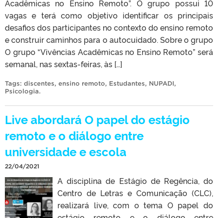
Acadêmicas no Ensino Remoto”. O grupo possui 10
vagas e terá como objetivo identificar os principais
desafios dos participantes no contexto do ensino remoto
e construir caminhos para o autocuidado. Sobre o grupo
O grupo “Vivências Acadêmicas no Ensino Remoto” será
semanal, nas sextas-feiras, às […]
Tags:
discentes
,
ensino remoto
,
Estudantes
,
NUPADI
,
Psicologia
.
Live abordará O papel do estágio
remoto e o diálogo entre
universidade e escola
22/04/2021
A disciplina de Estágio de Regência, do
Centro de Letras e Comunicação (CLC),
realizará live, com o tema O papel do
estágio remoto e o diálogo entre