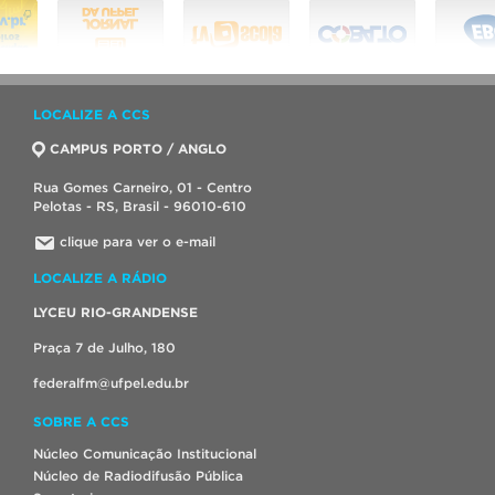
LOCALIZE A CCS
CAMPUS PORTO / ANGLO
Rua Gomes Carneiro, 01 - Centro
Pelotas - RS, Brasil - 96010-610
clique para ver o e-mail
LOCALIZE A RÁDIO
LYCEU RIO-GRANDENSE
Praça 7 de Julho, 180
federalfm@ufpel.edu.br
SOBRE A CCS
Núcleo Comunicação Institucional
Núcleo de Radiodifusão Pública