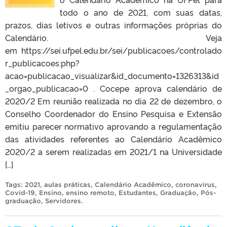
todo o ano de 2021, com suas datas,
prazos, dias letivos e outras informações próprias do
Calendário. Veja
em https://sei.ufpel.edu.br/sei/publicacoes/controlado
r_publicacoes.php?
acao=publicacao_visualizar&id_documento=1326313&id
_orgao_publicacao=0 . Cocepe aprova calendário de
2020/2 Em reunião realizada no dia 22 de dezembro, o
Conselho Coordenador do Ensino Pesquisa e Extensão
emitiu parecer normativo aprovando a regulamentação
das atividades referentes ao Calendário Acadêmico
2020/2 a serem realizadas em 2021/1 na Universidade
[…]
Tags:
2021
,
aulas práticas
,
Calendário Acadêmico
,
coronavirus
,
Covid-19
,
Ensino
,
ensino remoto
,
Estudantes
,
Graduação
,
Pós-
graduação
,
Servidores
.