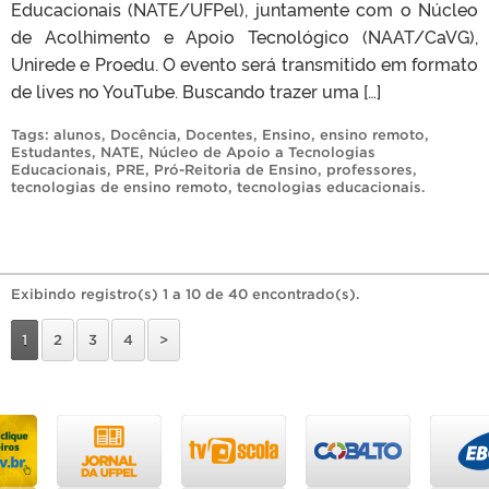
Educacionais (NATE/UFPel), juntamente com o Núcleo
de Acolhimento e Apoio Tecnológico (NAAT/CaVG),
Unirede e Proedu. O evento será transmitido em formato
de lives no YouTube. Buscando trazer uma […]
Tags:
alunos
,
Docência
,
Docentes
,
Ensino
,
ensino remoto
,
Estudantes
,
NATE
,
Núcleo de Apoio a Tecnologias
Educacionais
,
PRE
,
Pró-Reitoria de Ensino
,
professores
,
tecnologias de ensino remoto
,
tecnologias educacionais
.
Exibindo registro(s) 1 a 10 de 40 encontrado(s).
1
2
3
4
>