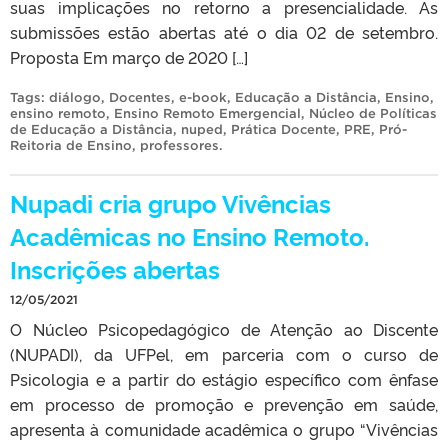
suas implicações no retorno a presencialidade. As
submissões estão abertas até o dia 02 de setembro.
Proposta Em março de 2020 […]
Tags:
diálogo
,
Docentes
,
e-book
,
Educação a Distância
,
Ensino
,
ensino remoto
,
Ensino Remoto Emergencial
,
Núcleo de Políticas
de Educação a Distância
,
nuped
,
Prática Docente
,
PRE
,
Pró-
Reitoria de Ensino
,
professores
.
Nupadi cria grupo Vivências
Acadêmicas no Ensino Remoto.
Inscrições abertas
12/05/2021
O Núcleo Psicopedagógico de Atenção ao Discente
(NUPADI), da UFPel, em parceria com o curso de
Psicologia e a partir do estágio específico com ênfase
em processo de promoção e prevenção em saúde,
apresenta à comunidade acadêmica o grupo “Vivências