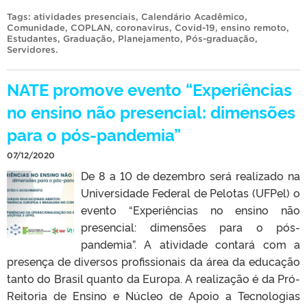
Tags:
atividades presenciais
,
Calendário Acadêmico
,
Comunidade
,
COPLAN
,
coronavirus
,
Covid-19
,
ensino remoto
,
Estudantes
,
Graduação
,
Planejamento
,
Pós-graduação
,
Servidores
.
NATE promove evento “Experiências
no ensino não presencial: dimensões
para o pós-pandemia”
07/12/2020
De 8 a 10 de dezembro será realizado na
Universidade Federal de Pelotas (UFPel) o
evento “Experiências no ensino não
presencial: dimensões para o pós-
pandemia”. A atividade contará com a
presença de diversos profissionais da área da educação
tanto do Brasil quanto da Europa. A realização é da Pró-
Reitoria de Ensino e Núcleo de Apoio a Tecnologias