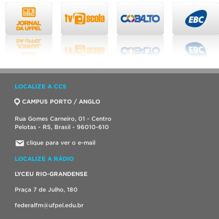
LOCALIZE A CCS
CAMPUS PORTO / ANGLO
Rua Gomes Carneiro, 01 - Centro
Pelotas - RS, Brasil - 96010-610
clique para ver o e-mail
LOCALIZE A RÁDIO
LYCEU RIO-GRANDENSE
Praça 7 de Julho, 180
federalfm@ufpel.edu.br