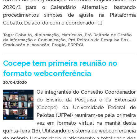
2020/1 para o Calendário Alternativo, bastando
procedimentos simples de ajuste na Plataforma
Cobalto. De acordo com o coordenador […]
Tags:
Cobalto
,
diplomação
,
Matrículas
,
Pró-Reitoria de Gestão
da Informação e Comunicação
,
Pró-Reitoria de Pesquisa Pós-
Graduação e Inovação
,
Progic
,
PRPPGI
.
Cocepe tem primeira reunião no
formato webconferência
20/04/2020
Os integrantes do Conselho Coordenador
do Ensino, da Pesquisa e da Extensão
(Cocepe) da Universidade Federal de
Pelotas (UFPel) reuniram-se pela primeira
vez em formato virtual na manhã desta
quinta-feira (16). Utilizando o sistema de webconferência
da própria Universidade, praticamente a totalidade dos