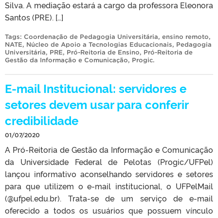
Silva. A mediação estará a cargo da professora Eleonora
Santos (PRE). […]
Tags:
Coordenação de Pedagogia Universitária
,
ensino remoto
,
NATE
,
Núcleo de Apoio a Tecnologias Educacionais
,
Pedagogia
Universitária
,
PRE
,
Pró-Reitoria de Ensino
,
Pró-Reitoria de
Gestão da Informação e Comunicação
,
Progic
.
E-mail Institucional: servidores e
setores devem usar para conferir
credibilidade
01/07/2020
A Pró-Reitoria de Gestão da Informação e Comunicação
da Universidade Federal de Pelotas (Progic/UFPel)
lançou informativo aconselhando servidores e setores
para que utilizem o e-mail institucional, o UFPelMail
(@ufpel.edu.br). Trata-se de um serviço de e-mail
oferecido a todos os usuários que possuem vínculo