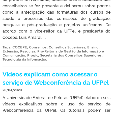
conselheiros se fez presente e deliberou sobre pontos
como a antecipação das formaturas dos cursos de
saúde e processos das comissões de graduação,
pesquisa e pós-graduação e projetos unificados. De
acordo com o vice-reitor da UFPel e presidente do
Cocepe, Luís Amaral, […]
Tags:
COCEPE
,
Conselhos
,
Conselhos Superiores
,
Ensino
,
Extensão
,
Pesquisa
,
Pró-Reitoria de Gestão da Informação e
Comunicação
,
Progic
,
Secretaria dos Conselhos Superiores
,
Tecnologia da Informação
.
Vídeos explicam como acessar o
serviço de Webconferência da UFPel
20/04/2020
A Universidade Federal de Pelotas (UFPel) elaborou seis
vídeos explicativos sobre o uso do serviço de
Webconferência da UFPel. Os tutoriais podem ser