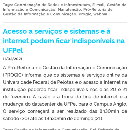
Tags:
Coordenação de Redes e Infraestrutura
,
E-mail
,
Gestão da
Informação e Comunicação
,
Manutenção
,
Pró-Reitoria de
Gestão da Informação e Comunicação
,
Progic
,
webmail
.
Acesso a serviços e sistemas e à
internet podem ficar indisponíveis na
UFPel
11/02/2021
A Pró-Reitoria de Gestão da Informação e Comunicação
(PROGIC) informa que os sistemas e serviços online da
Universidade Federal de Pelotas e o acesso à internet na
instituição poderão ficar indisponíveis nos dias 20 e 21
de fevereiro. A razão é a troca do link de internet e a
mudança do datacenter da UFPel para o Campus Anglo.
O serviço começará a ser realizado das 8h30min de
sábado (20) até as 18h30min de domingo (21).
Tags:
Gestão da Informação e Comunicação
,
Pró-Reitoria de