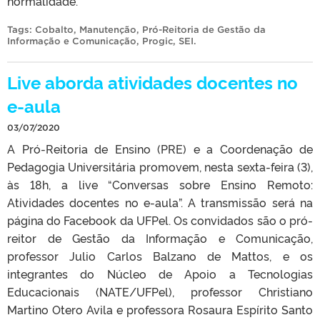
normalidade.
Tags:
Cobalto
,
Manutenção
,
Pró-Reitoria de Gestão da
Informação e Comunicação
,
Progic
,
SEI
.
Live aborda atividades docentes no
e-aula
03/07/2020
A Pró-Reitoria de Ensino (PRE) e a Coordenação de
Pedagogia Universitária promovem, nesta sexta-feira (3),
às 18h, a live “Conversas sobre Ensino Remoto:
Atividades docentes no e-aula”. A transmissão será na
página do Facebook da UFPel. Os convidados são o pró-
reitor de Gestão da Informação e Comunicação,
professor Julio Carlos Balzano de Mattos, e os
integrantes do Núcleo de Apoio a Tecnologias
Educacionais (NATE/UFPel), professor Christiano
Martino Otero Avila e professora Rosaura Espírito Santo