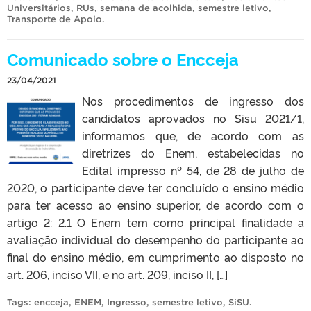
Universitários
,
RUs
,
semana de acolhida
,
semestre letivo
,
Transporte de Apoio
.
Comunicado sobre o Encceja
23/04/2021
Nos procedimentos de ingresso dos
candidatos aprovados no Sisu 2021/1,
informamos que, de acordo com as
diretrizes do Enem, estabelecidas no
Edital impresso nº 54, de 28 de julho de
2020, o participante deve ter concluído o ensino médio
para ter acesso ao ensino superior, de acordo com o
artigo 2: 2.1 O Enem tem como principal finalidade a
avaliação individual do desempenho do participante ao
final do ensino médio, em cumprimento ao disposto no
art. 206, inciso VII, e no art. 209, inciso II, […]
Tags:
encceja
,
ENEM
,
Ingresso
,
semestre letivo
,
SiSU
.