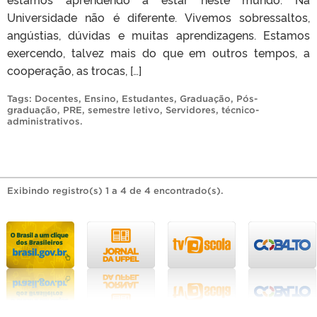
Universidade não é diferente. Vivemos sobressaltos,
angústias, dúvidas e muitas aprendizagens. Estamos
exercendo, talvez mais do que em outros tempos, a
cooperação, as trocas, […]
Tags:
Docentes
,
Ensino
,
Estudantes
,
Graduação
,
Pós-
graduação
,
PRE
,
semestre letivo
,
Servidores
,
técnico-
administrativos
.
Exibindo registro(s) 1 a 4 de 4 encontrado(s).