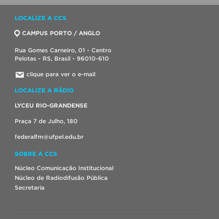
LOCALIZE A CCS
CAMPUS PORTO / ANGLO
Rua Gomes Carneiro, 01 - Centro
Pelotas - RS, Brasil - 96010-610
clique para ver o e-mail
LOCALIZE A RÁDIO
LYCEU RIO-GRANDENSE
Praça 7 de Julho, 180
federalfm@ufpel.edu.br
SOBRE A CCS
Núcleo Comunicação Institucional
Núcleo de Radiodifusão Pública
Secretaria