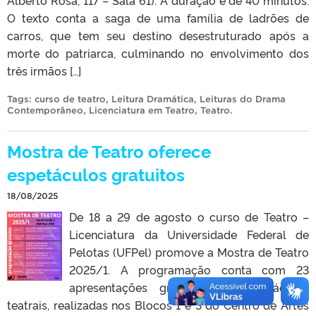
O texto conta a saga de uma família de ladrões de
carros, que tem seu destino desestruturado após a
morte do patriarca, culminando no envolvimento dos
três irmãos […]
Tags:
curso de teatro
,
Leitura Dramática
,
Leituras do Drama
Contemporâneo
,
Licenciatura em Teatro
,
Teatro
.
Mostra de Teatro oferece
espetáculos gratuitos
18/08/2025
De 18 a 29 de agosto o curso de Teatro –
Licenciatura da Universidade Federal de
Pelotas (UFPel) promove a Mostra de Teatro
2025/1. A programação conta com 23
apresentações gratuitas de espetáculos
teatrais, realizadas nos Blocos 1 e 3 do Centro de Artes