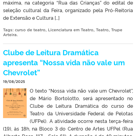
máxima, na categoria “Rua das Crianças” do edital de
seleção cultural da Feira, organizado pela Pró-Reitoria
de Extensão e Cultura […]
Tags:
curso de teatro
,
Licenciatura em Teatro
,
Teatro
,
Trupe
Arteira
.
Clube de Leitura Dramática
apresenta “Nossa vida não vale um
Chevrolet”
19/08/2025
O texto “Nossa vida não vale um Chevrolet”,
de Mário Bortolotto, será apresentado no
Clube de Leitura Dramática do curso de
Teatro da Universidade Federal de Pelotas
(UFPel). A atividade ocorre nesta terça-feira
(19), às 18h, na Bloco 3 do Centro de Artes UFPel (Rua
Alberto Rosa, 117 – Sala 61). A duração é de 40 minutos.