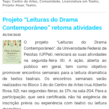
Tags:
Centro de Artes
,
Comunidade
,
Licenciatura em Teatro
,
Projeto Atuar
,
Teatro
.
Projeto “Leituras do Drama
Contemporâneo” retoma atividades
30/09/2025
O projeto “Leituras do Drama
Contemporâneo“, da Universidade Federal de
Pelotas (UFPel), reiniciará as suas atividades
na segunda-feira (6). A ação, aberta ao
público em geral, tem como objetivo
promover encontros semanais para a leitura dramática
de textos teatrais. Os encontros semanais serão
realizados no Bloco 1 do do Centro de Artes (rua Alberto
Rosa, 62), nas segundas-feiras, às 17h, na sala 204. Para a
participação, que será certificada, não há exigência de
inscrição prévia ou experiência com teatro ou leitura
dramática.