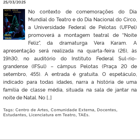
25/03/2025
No contexto de comemorações do Dia
Mundial do Teatro e do Dia Nacional do Circo,
a Universidade Federal de Pelotas (UFPel)
promoverá a montagem teatral de “Noite
Feliz”, da dramaturga Vera Karam. A
apresentação será realizada na quarta-feira (26), às
19h30, no auditório do Instituto Federal Sul-rio-
grandense (IFSul) – câmpus Pelotas (Praça 20 de
setembro, 455). A entrada é gratuita. O espetáculo,
indicado para todas idades, narra a história de uma
família de classe média, situada na sala de jantar na
noite de Natal. No […]
Tags:
Centro de Artes
,
Comunidade Externa
,
Docentes
,
Estudantes
,
Licenciatura em Teatro
,
TAEs
.