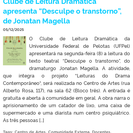
Clube de Leitura Dramática
apresenta “Desculpe o transtorno”,
de Jonatan Magella
05/12/2025
O Clube de Leitura Dramática da
Universidade Federal de Pelotas (UFPel)
apresentará na segunda-feira (8) a leitura do
texto teatral “Desculpe o transtorno”, do
dramaturgo Jonatan Magella. A atividade,
que integra o projeto “Leituras do Drama
Contemporâneo“, será realizada no Centro de Artes (rua
Alberto Rosa, 117), na sala 62 (Bloco três). A entrada é
gratuita e aberta à comunidade em geral. A obra narra o
aprisionamento de um catador de lixo, uma caixa de
supermercado e uma diarista num centro psiquiátrico.
As três pessoas […]
Tags:
Centro de Artes
,
Comunidade Externa
,
Docentes
,