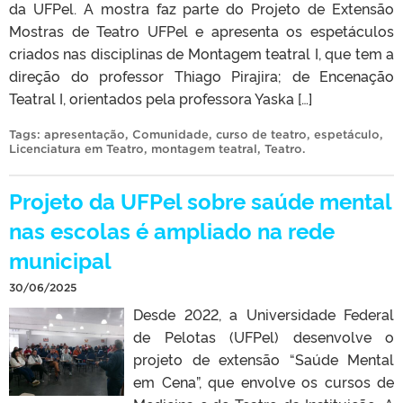
da UFPel. A mostra faz parte do Projeto de Extensão
Mostras de Teatro UFPel e apresenta os espetáculos
criados nas disciplinas de Montagem teatral I, que tem a
direção do professor Thiago Pirajira; de Encenação
Teatral I, orientados pela professora Yaska […]
Tags:
apresentação
,
Comunidade
,
curso de teatro
,
espetáculo
,
Licenciatura em Teatro
,
montagem teatral
,
Teatro
.
Projeto da UFPel sobre saúde mental
nas escolas é ampliado na rede
municipal
30/06/2025
Desde 2022, a Universidade Federal
de Pelotas (UFPel) desenvolve o
projeto de extensão “Saúde Mental
em Cena”, que envolve os cursos de