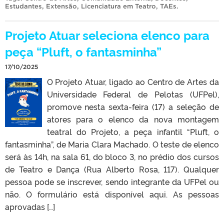
Estudantes
,
Extensão
,
Licenciatura em Teatro
,
TAEs
.
Projeto Atuar seleciona elenco para
peça “Pluft, o fantasminha”
17/10/2025
O Projeto Atuar, ligado ao Centro de Artes da
Universidade Federal de Pelotas (UFPel),
promove nesta sexta-feira (17) a seleção de
atores para o elenco da nova montagem
teatral do Projeto, a peça infantil “Pluft, o
fantasminha”, de Maria Clara Machado. O teste de elenco
será às 14h, na sala 61, do bloco 3, no prédio dos cursos
de Teatro e Dança (Rua Alberto Rosa, 117). Qualquer
pessoa pode se inscrever, sendo integrante da UFPel ou
não. O formulário está disponível aqui. As pessoas
aprovadas […]