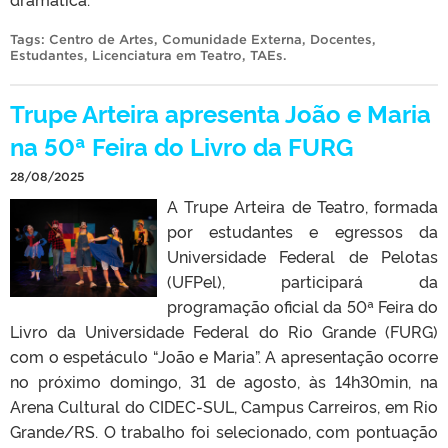
Tags:
Centro de Artes
,
Comunidade Externa
,
Docentes
,
Estudantes
,
Licenciatura em Teatro
,
TAEs
.
Trupe Arteira apresenta João e Maria
na 50ª Feira do Livro da FURG
28/08/2025
A Trupe Arteira de Teatro, formada
por estudantes e egressos da
Universidade Federal de Pelotas
(UFPel), participará da
programação oficial da 50ª Feira do
Livro da Universidade Federal do Rio Grande (FURG)
com o espetáculo “João e Maria”. A apresentação ocorre
no próximo domingo, 31 de agosto, às 14h30min, na
Arena Cultural do CIDEC-SUL, Campus Carreiros, em Rio
Grande/RS. O trabalho foi selecionado, com pontuação