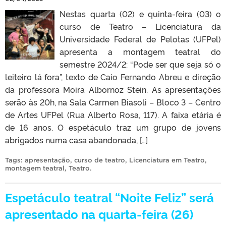
Nestas quarta (02) e quinta-feira (03) o
curso de Teatro – Licenciatura da
Universidade Federal de Pelotas (UFPel)
apresenta a montagem teatral do
semestre 2024/2: “Pode ser que seja só o
leiteiro lá fora”, texto de Caio Fernando Abreu e direção
da professora Moira Albornoz Stein. As apresentações
serão às 20h, na Sala Carmen Biasoli – Bloco 3 – Centro
de Artes UFPel (Rua Alberto Rosa, 117). A faixa etária é
de 16 anos. O espetáculo traz um grupo de jovens
abrigados numa casa abandonada, […]
Tags:
apresentação
,
curso de teatro
,
Licenciatura em Teatro
,
montagem teatral
,
Teatro
.
Espetáculo teatral “Noite Feliz” será
apresentado na quarta-feira (26)