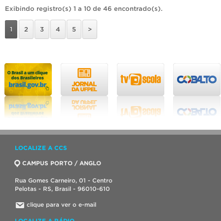
Exibindo registro(s) 1 a 10 de 46 encontrado(s).
1
2
3
4
5
>
LOCALIZE A CCS
CAMPUS PORTO / ANGLO
Rua Gomes Carneiro, 01 - Centro
Pelotas - RS, Brasil - 96010-610
clique para ver o e-mail
LOCALIZE A RÁDIO