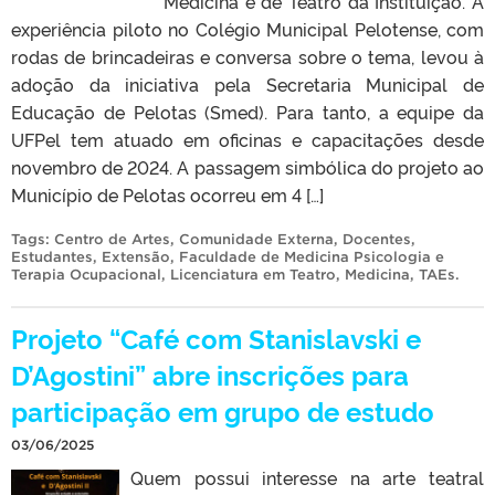
Medicina e de Teatro da Instituição. A
experiência piloto no Colégio Municipal Pelotense, com
rodas de brincadeiras e conversa sobre o tema, levou à
adoção da iniciativa pela Secretaria Municipal de
Educação de Pelotas (Smed). Para tanto, a equipe da
UFPel tem atuado em oficinas e capacitações desde
novembro de 2024. A passagem simbólica do projeto ao
Município de Pelotas ocorreu em 4 […]
Tags:
Centro de Artes
,
Comunidade Externa
,
Docentes
,
Estudantes
,
Extensão
,
Faculdade de Medicina Psicologia e
Terapia Ocupacional
,
Licenciatura em Teatro
,
Medicina
,
TAEs
.
Projeto “Café com Stanislavski e
D’Agostini” abre inscrições para
participação em grupo de estudo
03/06/2025
Quem possui interesse na arte teatral