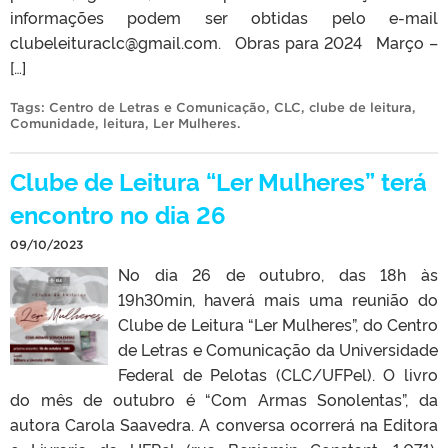
informações podem ser obtidas pelo e-mail
clubeleituraclc@gmail.com. Obras para 2024 Março –
[…]
Tags:
Centro de Letras e Comunicação
,
CLC
,
clube de leitura
,
Comunidade
,
leitura
,
Ler Mulheres
.
Clube de Leitura “Ler Mulheres” terá
encontro no dia 26
09/10/2023
No dia 26 de outubro, das 18h às
19h30min, haverá mais uma reunião do
Clube de Leitura “Ler Mulheres”, do Centro
de Letras e Comunicação da Universidade
Federal de Pelotas (CLC/UFPel). O livro
do mês de outubro é “Com Armas Sonolentas”, da
autora Carola Saavedra. A conversa ocorrerá na Editora