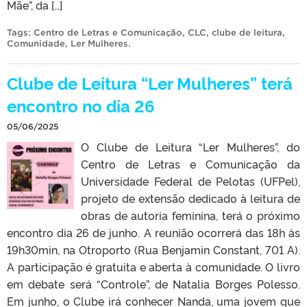
Mãe”, da […]
Tags:
Centro de Letras e Comunicação
,
CLC
,
clube de leitura
,
Comunidade
,
Ler Mulheres
.
Clube de Leitura “Ler Mulheres” terá
encontro no dia 26
05/06/2025
O Clube de Leitura “Ler Mulheres”, do
Centro de Letras e Comunicação da
Universidade Federal de Pelotas (UFPel),
projeto de extensão dedicado à leitura de
obras de autoria feminina, terá o próximo
encontro dia 26 de junho. A reunião ocorrerá das 18h às
19h30min, na Otroporto (Rua Benjamin Constant, 701 A).
A participação é gratuita e aberta à comunidade. O livro
em debate será “Controle”, de Natalia Borges Polesso.
Em junho, o Clube irá conhecer Nanda, uma jovem que