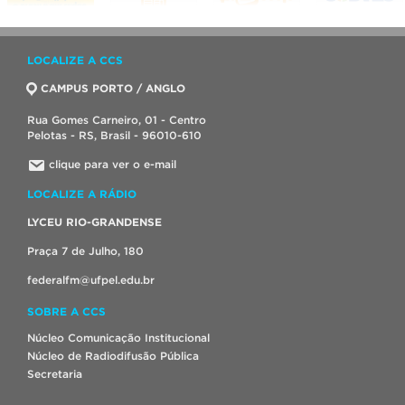
LOCALIZE A CCS
CAMPUS PORTO / ANGLO
Rua Gomes Carneiro, 01 - Centro
Pelotas - RS, Brasil - 96010-610
clique para ver o e-mail
LOCALIZE A RÁDIO
LYCEU RIO-GRANDENSE
Praça 7 de Julho, 180
federalfm@ufpel.edu.br
SOBRE A CCS
Núcleo Comunicação Institucional
Núcleo de Radiodifusão Pública
Secretaria