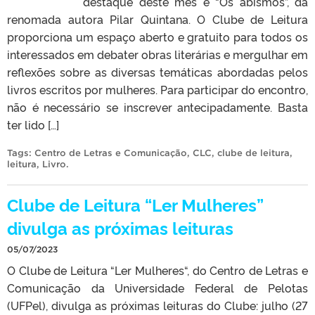
destaque deste mês é “Os abismos”, da
renomada autora Pilar Quintana. O Clube de Leitura
proporciona um espaço aberto e gratuito para todos os
interessados em debater obras literárias e mergulhar em
reflexões sobre as diversas temáticas abordadas pelos
livros escritos por mulheres. Para participar do encontro,
não é necessário se inscrever antecipadamente. Basta
ter lido […]
Tags:
Centro de Letras e Comunicação
,
CLC
,
clube de leitura
,
leitura
,
Livro
.
Clube de Leitura “Ler Mulheres”
divulga as próximas leituras
05/07/2023
O Clube de Leitura “Ler Mulheres“, do Centro de Letras e
Comunicação da Universidade Federal de Pelotas
(UFPel), divulga as próximas leituras do Clube: julho (27