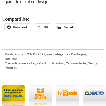
equidade racial no design.
Compartilhe:
Facebook
18+
E-mail
Publicado
em
23/12/2025
, nas categorias
Destaque
,
Notícias
.
Marcado com as tags
Centro de Artes
,
Comunidade
,
Design
,
Prêmio
.