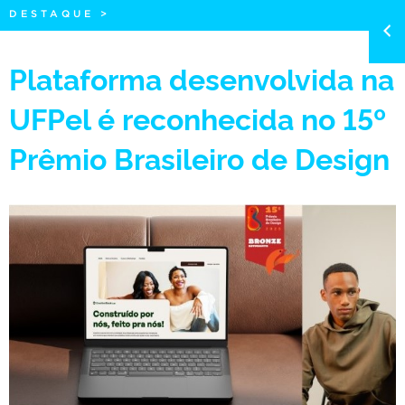
DESTAQUE
>
Plataforma desenvolvida na
UFPel é reconhecida no 15º
Prêmio Brasileiro de Design