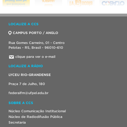
LOCALIZE A CCS
CAMPUS PORTO / ANGLO
Rua Gomes Carneiro, 01 - Centro
Pelotas - RS, Brasil - 96010-610
clique para ver o e-mail
LOCALIZE A RÁDIO
LYCEU RIO-GRANDENSE
Praça 7 de Julho, 180
federalfm@ufpel.edu.br
SOBRE A CCS
Núcleo Comunicação Institucional
Núcleo de Radiodifusão Pública
Secretaria