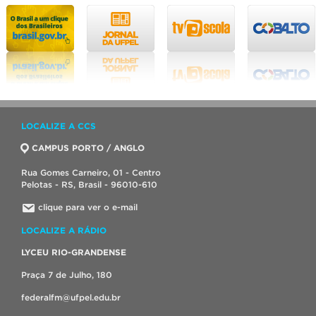
LOCALIZE A CCS
CAMPUS PORTO / ANGLO
Rua Gomes Carneiro, 01 - Centro
Pelotas - RS, Brasil - 96010-610
clique para ver o e-mail
LOCALIZE A RÁDIO
LYCEU RIO-GRANDENSE
Praça 7 de Julho, 180
federalfm@ufpel.edu.br