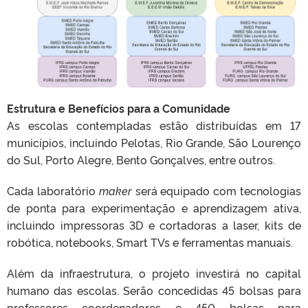
Estrutura e Benefícios para a Comunidade
As escolas contempladas estão distribuídas em 17
municípios, incluindo Pelotas, Rio Grande, São Lourenço
do Sul, Porto Alegre, Bento Gonçalves, entre outros.
Cada laboratório
maker
será equipado com tecnologias
de ponta para experimentação e aprendizagem ativa,
incluindo impressoras 3D e cortadoras a laser, kits de
robótica, notebooks, Smart TVs e ferramentas manuais.
Além da infraestrutura, o projeto investirá no capital
humano das escolas. Serão concedidas 45 bolsas para
professores coordenadores e 450 bolsas para