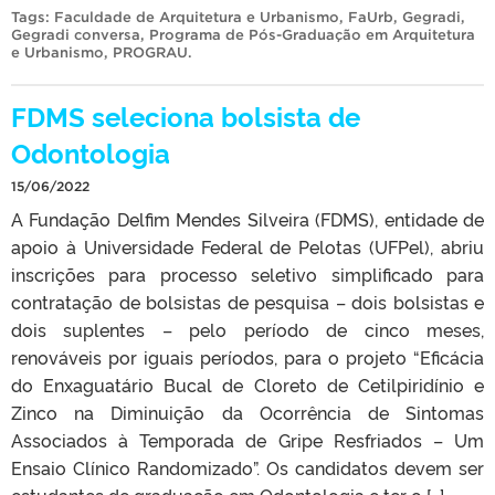
Tags:
Faculdade de Arquitetura e Urbanismo
,
FaUrb
,
Gegradi
,
Gegradi conversa
,
Programa de Pós-Graduação em Arquitetura
e Urbanismo
,
PROGRAU
.
FDMS seleciona bolsista de
Odontologia
15/06/2022
A Fundação Delfim Mendes Silveira (FDMS), entidade de
apoio à Universidade Federal de Pelotas (UFPel), abriu
inscrições para processo seletivo simplificado para
contratação de bolsistas de pesquisa – dois bolsistas e
dois suplentes – pelo período de cinco meses,
renováveis por iguais períodos, para o projeto “Eficácia
do Enxaguatário Bucal de Cloreto de Cetilpiridínio e
Zinco na Diminuição da Ocorrência de Sintomas
Associados à Temporada de Gripe Resfriados – Um
Ensaio Clínico Randomizado”. Os candidatos devem ser