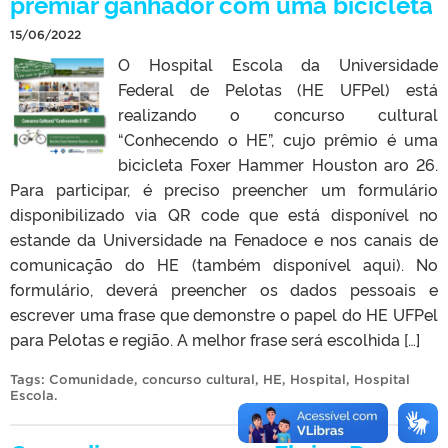
premiar ganhador com uma bicicleta
15/06/2022
O Hospital Escola da Universidade
Federal de Pelotas (HE UFPel) está
realizando o concurso cultural
“Conhecendo o HE”, cujo prêmio é uma
bicicleta Foxer Hammer Houston aro 26.
Para participar, é preciso preencher um formulário
disponibilizado via QR code que está disponível no
estande da Universidade na Fenadoce e nos canais de
comunicação do HE (também disponível aqui). No
formulário, deverá preencher os dados pessoais e
escrever uma frase que demonstre o papel do HE UFPel
para Pelotas e região. A melhor frase será escolhida […]
Tags:
Comunidade
,
concurso cultural
,
HE
,
Hospital
,
Hospital
Escola
.