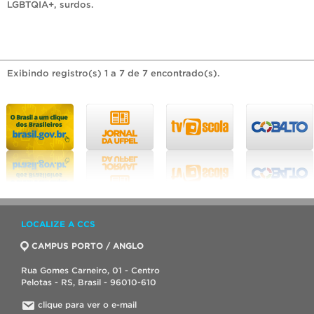
LGBTQIA+
,
surdos
.
Exibindo registro(s) 1 a 7 de 7 encontrado(s).
LOCALIZE A CCS
CAMPUS PORTO / ANGLO
Rua Gomes Carneiro, 01 - Centro
Pelotas - RS, Brasil - 96010-610
clique para ver o e-mail