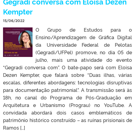
Gegradi conversa com Eloisa Dezen
Kempter
15/06/2022
O Grupo de Estudos para o
Ensino/Aprendizagem de Gráfica Digital
da Universidade Federal de Pelotas
(Gegradi/UFPel) promove, no dia 05 de
julho, mais uma atividade do evento
“Gegradi conversa com”. O bate-papo será com Eloisa
Dezen Kempter, que falará sobre “Duas ilhas, várias
escalas, diferentes abordagens: tecnologias disruptivas
para documentação patrimonial”. A transmissão será às
18h, no canal do Programa de Pós-Graduação em
Arquitetura e Urbanismo (Prograu) no YouTube. A
convidada abordará dois casos emblemáticos de
patrimônio histórico construído – as ruínas prisionais de
Ramos […]