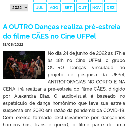
JUL
AGO
SET
OUT
NOV
DEZ
A OUTRO Danças realiza pré-estreia
do filme CÃES no Cine UFPel
15/06/2022
No dia 24 de junho de 2022 às 17h e
às 18h no Cine UFPel, o grupo
OUTRO Danças vinculado ao
projeto de pesquisa da UFPel,
ANTROPOFAGIAS NO CORPO E NA
CENA, irá realizar a pré-estreia do filme CÃES, dirigido
por Alexandra Dias. O audiovisual é baseado no
espetáculo de dança homônimo que teve sua estreia
suspensa em 2020 em razão da pandemia da COVID-19.
Com elenco formado exclusivamente por dançarinos
homens (cis, trans e queer), o filme parte de uma