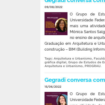
09/08/2022
O Grupo de Estu
Universidade Feder
mais uma atividad
Mônica Santos Salga
no ensino de arquit
Graduação em Arquitetura e Urb
construção – BIM (Building Informa
Tags:
Arquitetura e Urbanismo
,
Faculd
gráfica digital
,
Grupo de Estudos de En
Arquitetura e Urbanismo
,
PROGRAU
.
Gegradi conversa com
15/06/2022
O Grupo de Estu
Universidade Federa