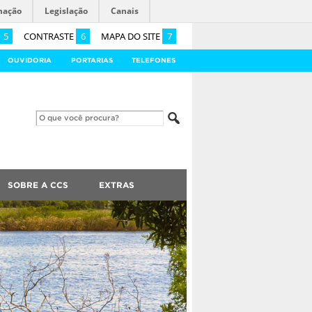
mação
Legislação
Canais
5
CONTRASTE
6
MAPA DO SITE
7
OUVIDORIA
PORTARIAS
TELEFONES
SOBRE A CCS
EXTRAS