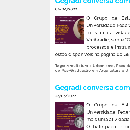
Gegradi conversa com 
05/04/2022
O Grupo de Estu
Universidade Feder
mais uma atividad
Vrcibradic, sobre “
processos e instru
estão disponíveis na página do G
Tags:
Arquitetura e Urbanismo
,
Faculd
de Pós-Graduação em Arquitetura e U
Gegradi conversa com
23/03/2022
O Grupo de Estu
Universidade Fede
mais uma atividade
O bate-papo é co