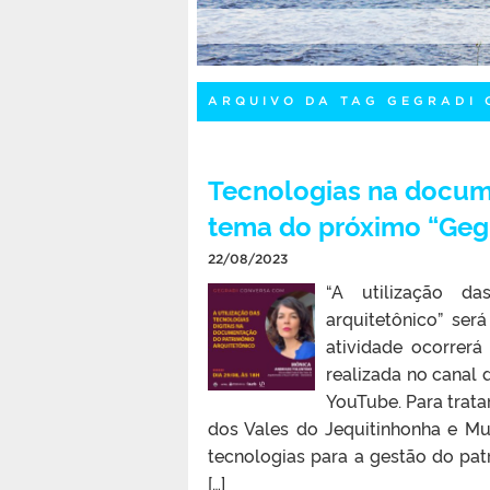
ARQUIVO DA TAG GEGRADI
Tecnologias na docum
tema do próximo “Geg
22/08/2023
“A utilização da
arquitetônico” ser
atividade ocorrerá
realizada no canal
YouTube. Para trata
dos Vales do Jequitinhonha e Mu
tecnologias para a gestão do pat
[…]