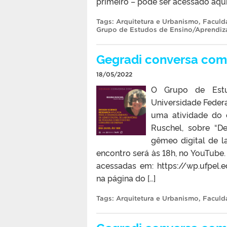
primeiro – pode ser acessado aqui
Tags:
Arquitetura e Urbanismo
,
Faculd
Grupo de Estudos de Ensino/Aprendiza
Gegradi conversa com
18/05/2022
O Grupo de Estu
Universidade Feder
uma atividade do 
Ruschel, sobre “D
gêmeo digital de l
encontro será às 18h, no YouTub
acessadas em: https://wp.ufpel.
na página do […]
Tags:
Arquitetura e Urbanismo
,
Faculd