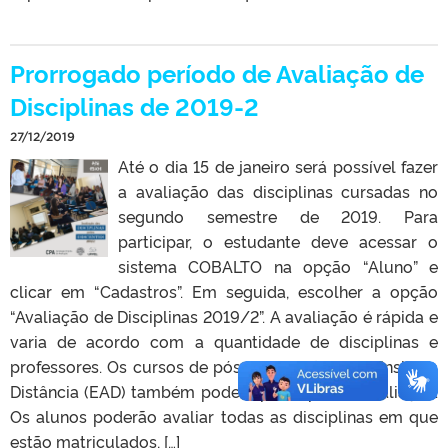
Prorrogado período de Avaliação de
Disciplinas de 2019-2
27/12/2019
Até o dia 15 de janeiro será possível fazer
a avaliação das disciplinas cursadas no
segundo semestre de 2019. Para
participar, o estudante deve acessar o
sistema COBALTO na opção “Aluno” e
clicar em “Cadastros”. Em seguida, escolher a opção
“Avaliação de Disciplinas 2019/2”. A avaliação é rápida e
varia de acordo com a quantidade de disciplinas e
professores. Os cursos de pós-graduação e de Ensino a
Distância (EAD) também podem participar da avaliação.
Os alunos poderão avaliar todas as disciplinas em que
estão matriculados, […]