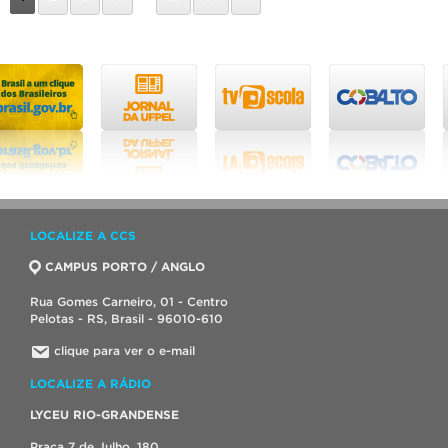
LOCALIZE A CCS
CAMPUS PORTO / ANGLO
Rua Gomes Carneiro, 01 - Centro
Pelotas - RS, Brasil - 96010-610
clique para ver o e-mail
LOCALIZE A RÁDIO
LYCEU RIO-GRANDENSE
Praça 7 de Julho, 180