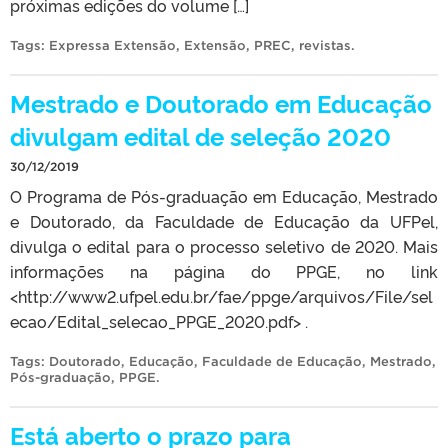
próximas edições do volume […]
Tags:
Expressa Extensão
,
Extensão
,
PREC
,
revistas
.
Mestrado e Doutorado em Educação
divulgam edital de seleção 2020
30/12/2019
O Programa de Pós-graduação em Educação, Mestrado
e Doutorado, da Faculdade de Educação da UFPel,
divulga o edital para o processo seletivo de 2020. Mais
informações na página do PPGE, no link
<http://www2.ufpel.edu.br/fae/ppge/arquivos/File/sel
ecao/Edital_selecao_PPGE_2020.pdf> .
Tags:
Doutorado
,
Educação
,
Faculdade de Educação
,
Mestrado
,
Pós-graduação
,
PPGE
.
Está aberto o prazo para