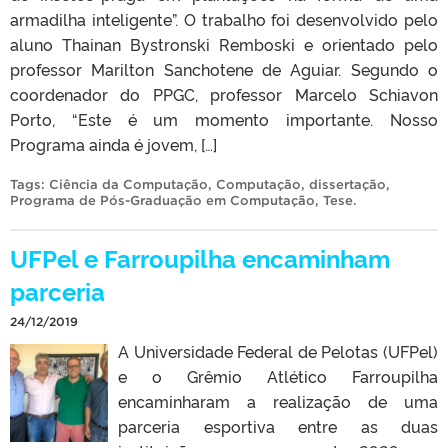
armadilha inteligente”. O trabalho foi desenvolvido pelo
aluno Thainan Bystronski Remboski e orientado pelo
professor Marilton Sanchotene de Aguiar. Segundo o
coordenador do PPGC, professor Marcelo Schiavon
Porto, “Este é um momento importante. Nosso
Programa ainda é jovem, […]
Tags:
Ciência da Computação
,
Computação
,
dissertação
,
Programa de Pós-Graduação em Computação
,
Tese
.
UFPel e Farroupilha encaminham
parceria
24/12/2019
A Universidade Federal de Pelotas (UFPel)
e o Grêmio Atlético Farroupilha
encaminharam a realização de uma
parceria esportiva entre as duas