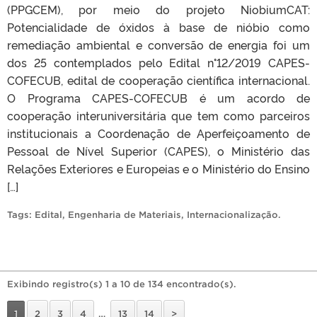
(PPGCEM), por meio do projeto NiobiumCAT:
Potencialidade de óxidos à base de nióbio como
remediação ambiental e conversão de energia foi um
dos 25 contemplados pelo Edital n°12/2019 CAPES-
COFECUB, edital de cooperação científica internacional.
O Programa CAPES-COFECUB é um acordo de
cooperação interuniversitária que tem como parceiros
institucionais a Coordenação de Aperfeiçoamento de
Pessoal de Nível Superior (CAPES), o Ministério das
Relações Exteriores e Europeias e o Ministério do Ensino
[…]
Tags:
Edital
,
Engenharia de Materiais
,
Internacionalização
.
Exibindo registro(s) 1 a 10 de 134 encontrado(s).
1
2
3
4
…
13
14
>