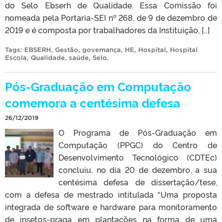
do Selo Ebserh de Qualidade. Essa Comissão foi
nomeada pela Portaria-SEI nº 268, de 9 de dezembro de
2019 e é composta por trabalhadores da Instituição, […]
Tags:
EBSERH
,
Gestão
,
governança
,
HE
,
Hospital
,
Hospital
Escola
,
Qualidade
,
saúde
,
Selo
.
Pós-Graduação em Computação
comemora a centésima defesa
26/12/2019
O Programa de Pós-Graduação em
Computação (PPGC) do Centro de
Desenvolvimento Tecnológico (CDTEc)
concluiu, no dia 20 de dezembro, a sua
centésima defesa de dissertação/tese,
com a defesa de mestrado intitulada “Uma proposta
integrada de software e hardware para monitoramento
de insetos-praga em plantações na forma de uma