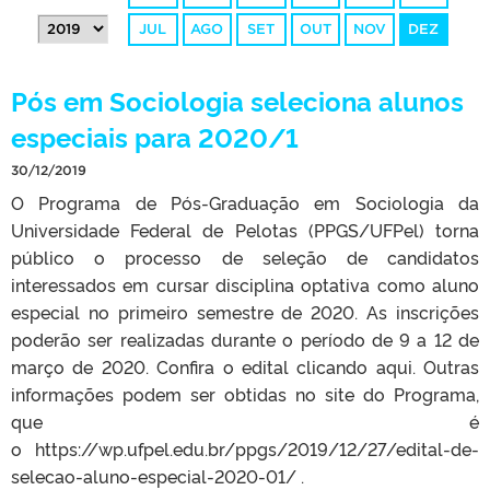
JUL
AGO
SET
OUT
NOV
DEZ
Pós em Sociologia seleciona alunos
especiais para 2020/1
30/12/2019
O Programa de Pós-Graduação em Sociologia da
Universidade Federal de Pelotas (PPGS/UFPel) torna
público o processo de seleção de candidatos
interessados em cursar disciplina optativa como aluno
especial no primeiro semestre de 2020. As inscrições
poderão ser realizadas durante o período de 9 a 12 de
março de 2020. Confira o edital clicando aqui. Outras
informações podem ser obtidas no site do Programa,
que é
o https://wp.ufpel.edu.br/ppgs/2019/12/27/edital-de-
selecao-aluno-especial-2020-01/ .