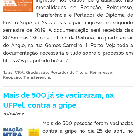
modalidades de Reopção, Reingresso,
Transferência e Portador de Diploma de
Ensino Superior. As vagas são para ingresso no segundo
semestre de 2019. A documentação será recebida das
8h15min às 13h, no auditório da Reitoria, no quarto andar
do Anglo, na rua Gomes Carneiro, 1, Porto. Veja toda a
documentação necessária e tudo sobre o processo em
https://wp.ufpel.edu.br/cra/ .
Tags:
CRA
,
Graduação
,
Portador de Título
,
Reingresso
,
Reopção
,
Transferência
.
Mais de 500 já se vacinaram, na
UFPel, contra a gripe
30/04/2019
Mais de 500 pessoas foram vacinadas
contra a gripe no dia 25 de abril, no