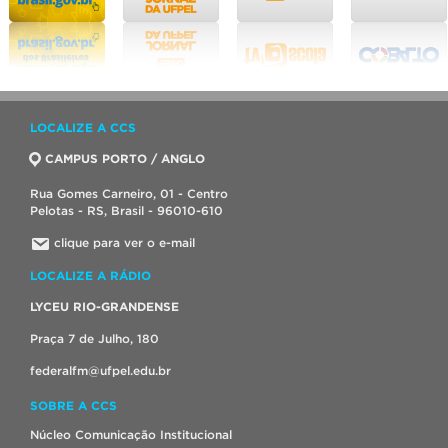
LOCALIZE A CCS
CAMPUS PORTO / ANGLO
Rua Gomes Carneiro, 01 - Centro
Pelotas - RS, Brasil - 96010-610
clique para ver o e-mail
LOCALIZE A RÁDIO
LYCEU RIO-GRANDENSE
Praça 7 de Julho, 180
federalfm@ufpel.edu.br
SOBRE A CCS
Núcleo Comunicação Institucional