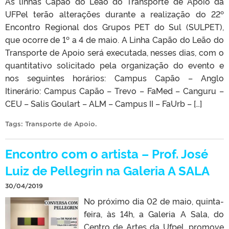
As linhas Capão do Leão do Transporte de Apoio da
UFPel terão alterações durante a realização do 22º
Encontro Regional dos Grupos PET do Sul (SULPET),
que ocorre de 1º a 4 de maio. A Linha Capão do Leão do
Transporte de Apoio será executada, nesses dias, com o
quantitativo solicitado pela organização do evento e
nos seguintes horários: Campus Capão – Anglo
Itinerário: Campus Capão – Trevo – FaMed – Canguru –
CEU – Salis Goulart – ALM – Campus II – FaUrb – […]
Tags:
Transporte de Apoio
.
Encontro com o artista – Prof. José
Luiz de Pellegrin na Galeria A SALA
30/04/2019
No próximo dia 02 de maio, quinta-
feira, às 14h, a Galeria A Sala, do
Centro de Artes da Ufpel, promove