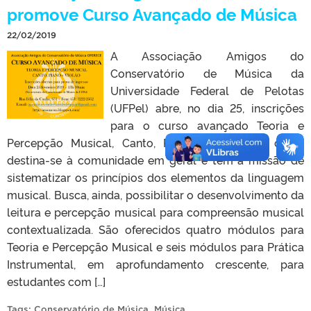
promove Curso Avançado de Música
22/02/2019
A Associação Amigos do
Conservatório de Música da
Universidade Federal de Pelotas
(UFPel) abre, no dia 25, inscrições
para o curso avançado Teoria e
Percepção Musical, Canto, Piano e Violão. O curso
destina-se à comunidade em geral e tem a missão de
sistematizar os princípios dos elementos da linguagem
musical. Busca, ainda, possibilitar o desenvolvimento da
leitura e percepção musical para compreensão musical
contextualizada. São oferecidos quatro módulos para
Teoria e Percepção Musical e seis módulos para Prática
Instrumental, em aprofundamento crescente, para
estudantes com […]
Tags:
Conservatório de Música
,
Música
.