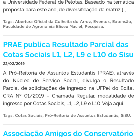
a Universidade Federal de Pelotas. Baseado na temática
proposta para este ano, de diversificação da matriz […]
Tags:
Abertura Oficial da Colheita do Arroz
,
Eventos
,
Extensão
,
Faculdade de Agronomia Eliseu Maciel
,
Pesquisa
.
PRAE publica Resultado Parcial das
Cotas Sociais L1, L2, L9 e L10 do Sisu
22/02/2019
A Pró-Reitoria de Assuntos Estudantis (PRAE), através
do Núcleo de Serviço Social, divulga o Resultado
Parcial de solicitações de ingresso na UFPel do Edital
CRA Nº 01/2019 – Chamada Regular, modalidade de
ingresso por Cotas Sociais, L1, L2, L9 e L10. Veja aqui.
Tags:
Cotas Sociais
,
Pró-Reitoria de Assuntos Estudantis
,
SiSU
.
Associação Amigos do Conservatório