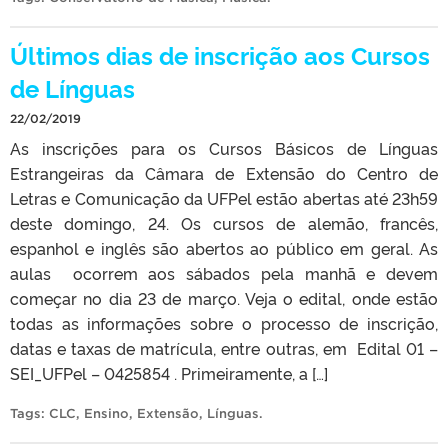
Últimos dias de inscrição aos Cursos
de Línguas
22/02/2019
As inscrições para os Cursos Básicos de Línguas
Estrangeiras da Câmara de Extensão do Centro de
Letras e Comunicação da UFPel estão abertas até 23h59
deste domingo, 24. Os cursos de alemão, francês,
espanhol e inglês são abertos ao público em geral. As
aulas ocorrem aos sábados pela manhã e devem
começar no dia 23 de março. Veja o edital, onde estão
todas as informações sobre o processo de inscrição,
datas e taxas de matrícula, entre outras, em Edital 01 –
SEI_UFPel – 0425854 . Primeiramente, a […]
Tags:
CLC
,
Ensino
,
Extensão
,
Línguas
.