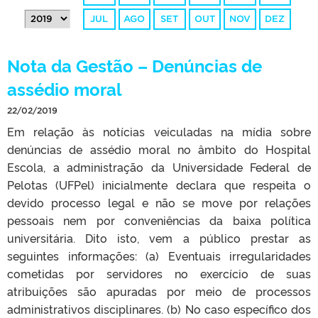
JUL
AGO
SET
OUT
NOV
DEZ
Nota da Gestão – Denúncias de
assédio moral
22/02/2019
Em relação às notícias veiculadas na mídia sobre
denúncias de assédio moral no âmbito do Hospital
Escola, a administração da Universidade Federal de
Pelotas (UFPel) inicialmente declara que respeita o
devido processo legal e não se move por relações
pessoais nem por conveniências da baixa política
universitária. Dito isto, vem a público prestar as
seguintes informações: (a) Eventuais irregularidades
cometidas por servidores no exercício de suas
atribuições são apuradas por meio de processos
administrativos disciplinares. (b) No caso específico dos