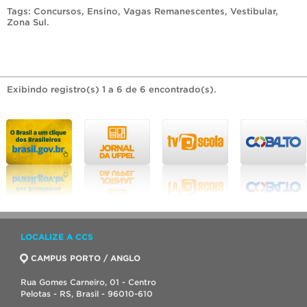
Tags:
Concursos
,
Ensino
,
Vagas Remanescentes
,
Vestibular
,
Zona Sul
.
Exibindo registro(s) 1 a 6 de 6 encontrado(s).
LOCALIZE A CCS
CAMPUS PORTO / ANGLO
Rua Gomes Carneiro, 01 - Centro
Pelotas - RS, Brasil - 96010-610