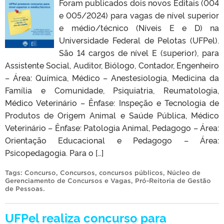
Foram publicados dois novos Editais (004
e 005/2024) para vagas de nível superior
e médio/técnico (Níveis E e D) na
Universidade Federal de Pelotas (UFPel).
São 14 cargos de nível E (superior), para
Assistente Social, Auditor, Biólogo, Contador, Engenheiro
– Área: Química, Médico – Anestesiologia, Medicina da
Família e Comunidade, Psiquiatria, Reumatologia,
Médico Veterinário – Ênfase: Inspeção e Tecnologia de
Produtos de Origem Animal e Saúde Pública, Médico
Veterinário – Ênfase: Patologia Animal, Pedagogo – Área:
Orientação Educacional e Pedagogo – Área:
Psicopedagogia. Para o […]
Tags:
Concurso
,
Concursos
,
concursos públicos
,
Núcleo de
Gerenciamento de Concursos e Vagas
,
Pró-Reitoria de Gestão
de Pessoas
.
UFPel realiza concurso para