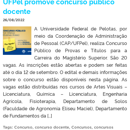
UFPel promove concurso público
docente
26/08/2022
A Universidade Federal de Pelotas, por
meio da Coordenação de Administração
de Pessoal (CAP/UFPel), realiza Concurso
Público de Provas e Títulos para a
Carreira do Magistério Superior. São 20
vagas. As inscrições estão abertas e podem ser feitas
até o dia 12 de setembro. O edital e demais informações
sobre o concurso estão disponíveis nesta página. As
vagas estão distribuídas nos cursos de Artes Visuais –
Licenciatura, Química – Licenciatura, Engenharia
Agrícola, Fisioterapia, Departamento de Solos
(Faculdade de Agronomia Eliseu Maciel), Departamento
de Fundamentos da […]
Tags:
Concurso
,
concurso docente
,
Concursos
,
concursos