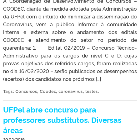
A Coordenação de Desenvolvimento de Concursos –
COODEC, diante da medida adotada pela Administração
da UFPel com o intuito de minimizar a disseminação do
Coronavírus, vem a público informar à comunidade
interna e externa sobre o andamento dos editais
COODEC e atendimento do setor no período de
quarentena: 1. Edital 02/2019 – Concurso Técnico-
Administrativo para os cargos de nível C e D, cujas
provas objetivas dos referidos cargos, foram realizadas
no dia 16/02/2020 – serão publicados os desempenhos
(acertos) dos candidatos nos próximos […]
Tags:
Concursos
,
Coodec
,
coronavirus
,
testes
.
UFPel abre concurso para
professores substitutos. Diversas
áreas
20/12/2019