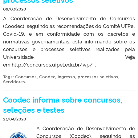
09/07/2020
A Coordenação de Desenvolvimento de Concursos
(Coodec), seguindo as recomendações do Comitê UFPel
Covid-19, e em conformidade com os decretos e
normativas governamentais, está informando sobre os
concursos e processos seletivos realizados pela
Universidade. Veja
em http://concursos.ufpel.edu.br/wp/ .
Tags:
Concursos
,
Coodec
,
Ingresso
,
processos seletivos
,
Servidores
.
Coodec informa sobre concursos,
seleções e testes
23/04/2020
A Coordenação de Desenvolvimento de
Concursos (Coodec), seguindo as