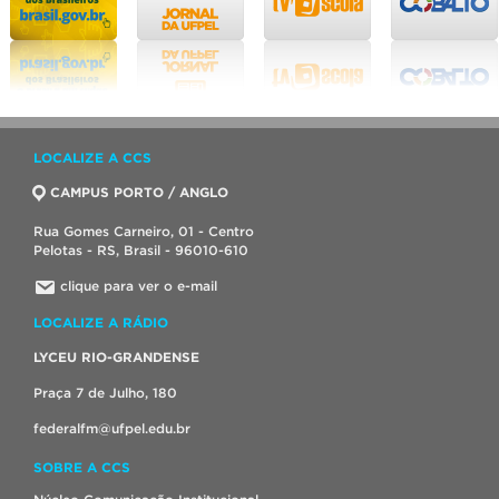
LOCALIZE A CCS
CAMPUS PORTO / ANGLO
Rua Gomes Carneiro, 01 - Centro
Pelotas - RS, Brasil - 96010-610
clique para ver o e-mail
LOCALIZE A RÁDIO
LYCEU RIO-GRANDENSE
Praça 7 de Julho, 180
federalfm@ufpel.edu.br
SOBRE A CCS