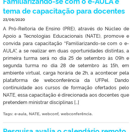
Familiarizando-se com o e-AULA é
tema de capacitação para docentes
23/09/2020
A Pró-Reitoria de Ensino (PRE), através do Núcleo de
Apoio a Tecnologias Educacionais (NATE), promove e
convida para capacitação “Familiarizando-se com o e-
AULA”, a se realizar em duas oportunidades distintas, a
primeira turma será no dia 25 de setembro às 09h e
segunda turma no dia 28 de setembro às 15h, em
ambiente virtual, carga horária de 2h, a acontecer pela
plataforma de webconferência da UFPel. Dando
continuidade aos cursos de formação ofertados pelo
NATE, essa capacitação é direcionada aos docentes que
pretendem ministrar disciplinas […]
Tags:
e-aula
,
NATE
,
webconf
,
webconferência
.
Pesquisa avalia o calendário remoto