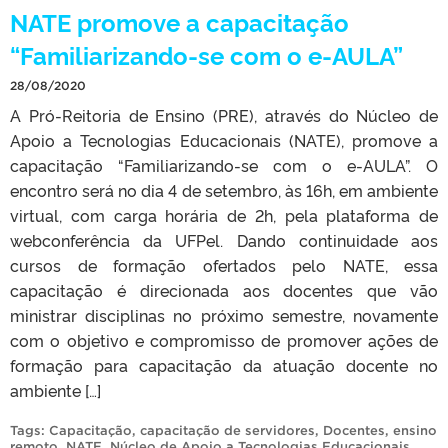
NATE promove a capacitação
“Familiarizando-se com o e-AULA”
28/08/2020
A Pró-Reitoria de Ensino (PRE), através do Núcleo de
Apoio a Tecnologias Educacionais (NATE), promove a
capacitação “Familiarizando-se com o e-AULA”. O
encontro será no dia 4 de setembro, às 16h, em ambiente
virtual, com carga horária de 2h, pela plataforma de
webconferência da UFPel. Dando continuidade aos
cursos de formação ofertados pelo NATE, essa
capacitação é direcionada aos docentes que vão
ministrar disciplinas no próximo semestre, novamente
com o objetivo e compromisso de promover ações de
formação para capacitação da atuação docente no
ambiente […]
Tags:
Capacitação
,
capacitação de servidores
,
Docentes
,
ensino
remoto
,
NATE
,
Núcleo de Apoio a Tecnologias Educacionais
,