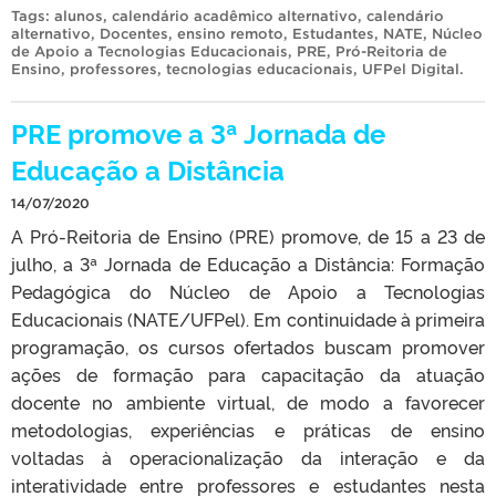
Tags:
alunos
,
calendário acadêmico alternativo
,
calendário
alternativo
,
Docentes
,
ensino remoto
,
Estudantes
,
NATE
,
Núcleo
de Apoio a Tecnologias Educacionais
,
PRE
,
Pró-Reitoria de
Ensino
,
professores
,
tecnologias educacionais
,
UFPel Digital
.
PRE promove a 3ª Jornada de
Educação a Distância
14/07/2020
A Pró-Reitoria de Ensino (PRE) promove, de 15 a 23 de
julho, a 3ª Jornada de Educação a Distância: Formação
Pedagógica do Núcleo de Apoio a Tecnologias
Educacionais (NATE/UFPel). Em continuidade à primeira
programação, os cursos ofertados buscam promover
ações de formação para capacitação da atuação
docente no ambiente virtual, de modo a favorecer
metodologias, experiências e práticas de ensino
voltadas à operacionalização da interação e da
interatividade entre professores e estudantes nesta