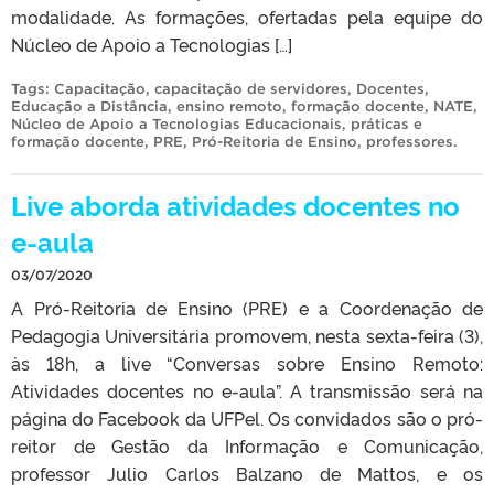
modalidade. As formações, ofertadas pela equipe do
Núcleo de Apoio a Tecnologias […]
Tags:
Capacitação
,
capacitação de servidores
,
Docentes
,
Educação a Distância
,
ensino remoto
,
formação docente
,
NATE
,
Núcleo de Apoio a Tecnologias Educacionais
,
práticas e
formação docente
,
PRE
,
Pró-Reitoria de Ensino
,
professores
.
Live aborda atividades docentes no
e-aula
03/07/2020
A Pró-Reitoria de Ensino (PRE) e a Coordenação de
Pedagogia Universitária promovem, nesta sexta-feira (3),
às 18h, a live “Conversas sobre Ensino Remoto:
Atividades docentes no e-aula”. A transmissão será na
página do Facebook da UFPel. Os convidados são o pró-
reitor de Gestão da Informação e Comunicação,
professor Julio Carlos Balzano de Mattos, e os