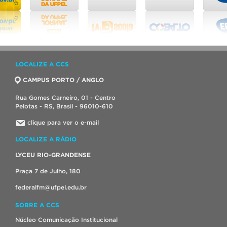
LOCALIZE A CCS
CAMPUS PORTO / ANGLO
Rua Gomes Carneiro, 01 - Centro
Pelotas - RS, Brasil - 96010-610
clique para ver o e-mail
LOCALIZE A RÁDIO
LYCEU RIO-GRANDENSE
Praça 7 de Julho, 180
federalfm@ufpel.edu.br
SOBRE A CCS
Núcleo Comunicação Institucional