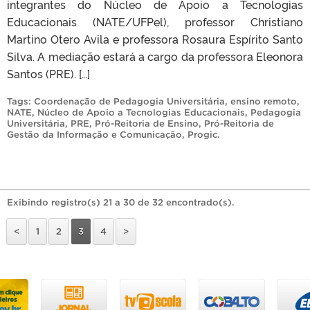
integrantes do Núcleo de Apoio a Tecnologias
Educacionais (NATE/UFPel), professor Christiano
Martino Otero Avila e professora Rosaura Espírito Santo
Silva. A mediação estará a cargo da professora Eleonora
Santos (PRE). […]
Tags:
Coordenação de Pedagogia Universitária
,
ensino remoto
,
NATE
,
Núcleo de Apoio a Tecnologias Educacionais
,
Pedagogia
Universitária
,
PRE
,
Pró-Reitoria de Ensino
,
Pró-Reitoria de
Gestão da Informação e Comunicação
,
Progic
.
Exibindo registro(s) 21 a 30 de 32 encontrado(s).
<
1
2
3
4
>