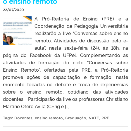
o ensino remoto
22/07/2020
A Pró-Reitoria de Ensino (PRE) e a
Coordenação de Pedagogia Universitária
realizarão a live “Conversas sobre ensino
remoto: Atividades de discussão pelo e-
aula”, nesta sexta-feira (24), às 18h, na
página do Facebook da UFPel. Complementando as
atividades de formação do ciclo “Conversas sobre
Ensino Remoto”, ofertadas pela PRE, a Pró-Reitoria
promove ações de capacitação e formação, neste
momento focadas no debate e troca de experiências
sobre o ensino remoto, cotidiano das atividades
docentes. Participarão da live os professores Christiano
Martino Otero Avila (CEng e […]
Tags:
Docentes
,
ensino remoto
,
Graduação
,
NATE
,
PRE
.