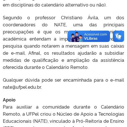
em disciplinas do calendário alternativo ou não).
Segundo o professor Christiano Ávila, um dos
coordenadores do NATE, uma das principais
preocupações é que os membros da comunidade
acadêmica entendam a importância de responder a
pesquisa quando notarem a mensagem em suas caixas
de e-mail. Afinal, os resultados ajudarão a subsidiar
medidas de qualificação e ampliação da assistência
oferecida durante o Calendário Remoto.
Qualquer dúvida pode ser encaminhada para o e-mail
nate@ufpel.edu.br.
Apoio
Para auxiliar a comunidade durante o Calendário
Remoto, a UFPel criou o Núcleo de Apoio a Tecnologias
Educacionais (NATE), vinculado à Pró-Reitoria de Ensino