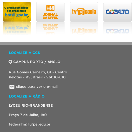
LOCALIZE A CCS
CAMPUS PORTO / ANGLO
Rua Gomes Carneiro, 01 - Centro
Pelotas - RS, Brasil - 96010-610
clique para ver o e-mail
LOCALIZE A RÁDIO
LYCEU RIO-GRANDENSE
Praça 7 de Julho, 180
federalfm@ufpel.edu.br