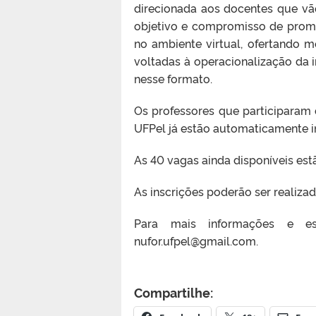
direcionada aos docentes que vã
objetivo e compromisso de prom
no ambiente virtual, ofertando m
voltadas à operacionalização da i
nesse formato.
Os professores que participaram 
UFPel já estão automaticamente in
As 40 vagas ainda disponíveis es
As inscrições poderão ser realiza
Para mais informações e es
nufor.ufpel@gmail.com.
Compartilhe: