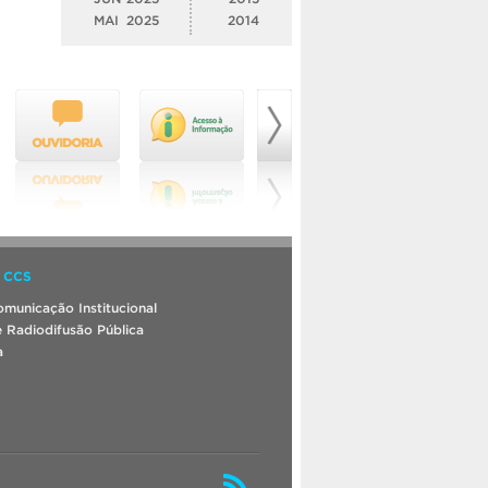
MAI
2025
2014
 CCS
municação Institucional
 Radiodifusão Pública
a