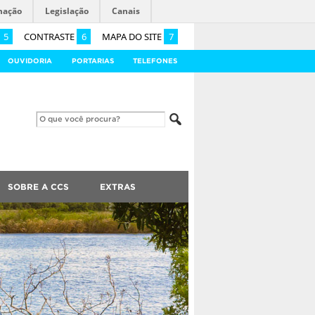
mação
Legislação
Canais
5
CONTRASTE
6
MAPA DO SITE
7
OUVIDORIA
PORTARIAS
TELEFONES
SOBRE A CCS
EXTRAS