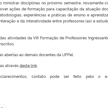
o ministrar disciplinas no próximo semestre, novamente 
over ações de formação para capacitação da atuação do
etodologias, experiências e práticas de ensino e aprendi
nteração e da interatividade entre professores (as) e estud
das atividades da VIII Formação de Professores Ingressant
scritos.
tão abertas ao demais docentes da UFPel.
das através
deste link
.
clarecimentos, contato pode ser feito pelo o e-