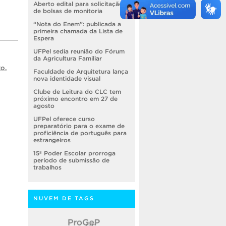
Aberto edital para solicitação
de bolsas de monitoria
“Nota do Enem”: publicada a
primeira chamada da Lista de
Espera
UFPel sedia reunião do Fórum
da Agricultura Familiar
to
,
Faculdade de Arquitetura lança
nova identidade visual
Clube de Leitura do CLC tem
próximo encontro em 27 de
agosto
UFPel oferece curso
preparatório para o exame de
proficiência de português para
estrangeiros
15º Poder Escolar prorroga
período de submissão de
trabalhos
NUVEM DE TAGS