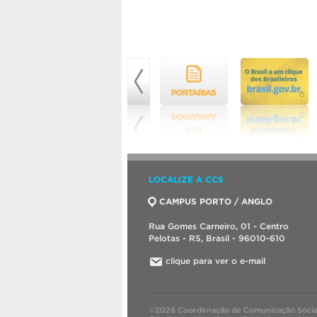
LOCALIZE A CCS
CAMPUS PORTO / ANGLO
Rua Gomes Carneiro, 01 - Centro
Pelotas - RS, Brasil - 96010-610
clique para ver o e-mail
©2026 Coordenação de Comunicação Socia