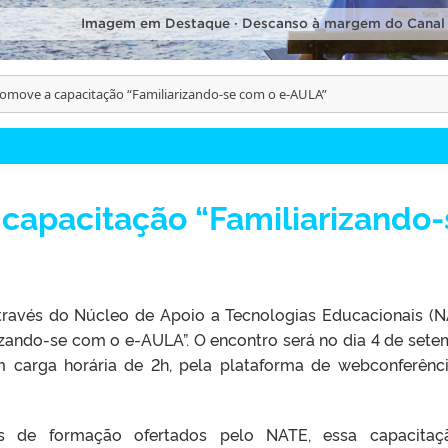
Imagem em Destaque · Descanso à margem do Canal
omove a capacitação “Familiarizando-se com o e-AULA”
capacitação “Familiarizando-
através do Núcleo de Apoio a Tecnologias Educacionais (N
zando-se com o e-AULA”. O encontro será no dia 4 de sete
m carga horária de 2h, pela plataforma de webconferênc
s de formação ofertados pelo NATE, essa capacitaç