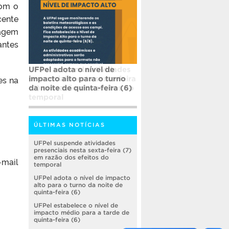
com o
cente
zagem
antes
UFPel adota o nível de
es na
impacto alto para o turno
da noite de quinta-feira (6)
ÚLTIMAS NOTÍCIAS
UFPel suspende atividades
presenciais nesta sexta-feira (7)
em razão dos efeitos do
mail
temporal
UFPel adota o nível de impacto
alto para o turno da noite de
quinta-feira (6)
UFPel estabelece o nível de
impacto médio para a tarde de
quinta-feira (6)