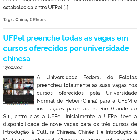
estabelecida entre UFPel […]
Tags:
China
,
CRInter
.
UFPel preenche todas as vagas em
cursos oferecidos por universidade
chinesa
17/03/2021
A Universidade Federal de Pelotas
preencheu totalmente as suas vagas nos
cursos oferecidos pela Universidade
Normal de Hebei (China) para a UFSM e
instituições parceiras no Rio Grande do
Sul, entre elas a UFPel. Inicialmente, a UFPel teve a
disponibilidade de nove vagas para os três cursos de
Introdução à Cultura Chinesa, Chinês 1 e Introdução à
Medicina Tradicional Chinesa e foram selecionados