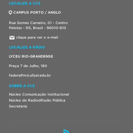
LOCALIZE A CCS
CAMPUS PORTO / ANGLO
Rua Gomes Carneiro, 01 - Centro
Pelotas - RS, Brasil - 96010-610
clique para ver o e-mail
LOCALIZE A RÁDIO
LYCEU RIO-GRANDENSE
Praça 7 de Julho, 180
federalfm@ufpel.edu.br
SOBRE A CCS
Núcleo Comunicação Institucional
Núcleo de Radiodifusão Pública
Secretaria