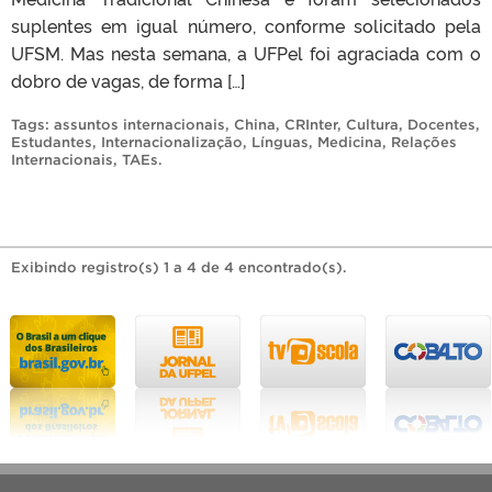
suplentes em igual número, conforme solicitado pela
UFSM. Mas nesta semana, a UFPel foi agraciada com o
dobro de vagas, de forma […]
Tags:
assuntos internacionais
,
China
,
CRInter
,
Cultura
,
Docentes
,
Estudantes
,
Internacionalização
,
Línguas
,
Medicina
,
Relações
Internacionais
,
TAEs
.
Exibindo registro(s) 1 a 4 de 4 encontrado(s).