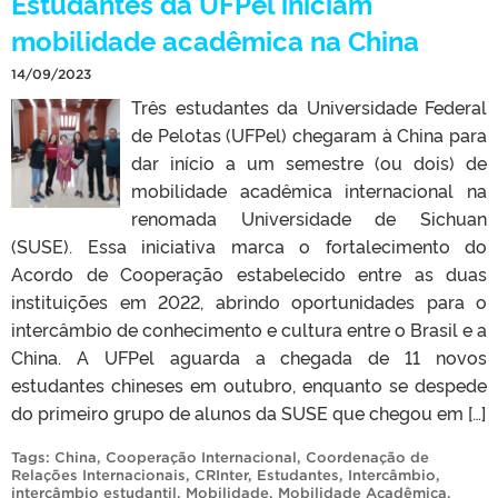
Estudantes da UFPel iniciam
mobilidade acadêmica na China
14/09/2023
Três estudantes da Universidade Federal
de Pelotas (UFPel) chegaram à China para
dar início a um semestre (ou dois) de
mobilidade acadêmica internacional na
renomada Universidade de Sichuan
(SUSE). Essa iniciativa marca o fortalecimento do
Acordo de Cooperação estabelecido entre as duas
instituições em 2022, abrindo oportunidades para o
intercâmbio de conhecimento e cultura entre o Brasil e a
China. A UFPel aguarda a chegada de 11 novos
estudantes chineses em outubro, enquanto se despede
do primeiro grupo de alunos da SUSE que chegou em […]
Tags:
China
,
Cooperação Internacional
,
Coordenação de
Relações Internacionais
,
CRInter
,
Estudantes
,
Intercâmbio
,
intercâmbio estudantil
,
Mobilidade
,
Mobilidade Acadêmica
,