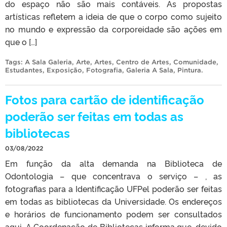
do espaço não são mais contáveis. As propostas
artísticas refletem a ideia de que o corpo como sujeito
no mundo e expressão da corporeidade são ações em
que o […]
Tags:
A Sala Galeria
,
Arte
,
Artes
,
Centro de Artes
,
Comunidade
,
Estudantes
,
Exposição
,
Fotografia
,
Galeria A Sala
,
Pintura
.
Fotos para cartão de identificação
poderão ser feitas em todas as
bibliotecas
03/08/2022
Em função da alta demanda na Biblioteca de
Odontologia – que concentrava o serviço – , as
fotografias para a Identificação UFPel poderão ser feitas
em todas as bibliotecas da Universidade. Os endereços
e horários de funcionamento podem ser consultados
aqui. A Coordenação de Bibliotecas informa que, devido