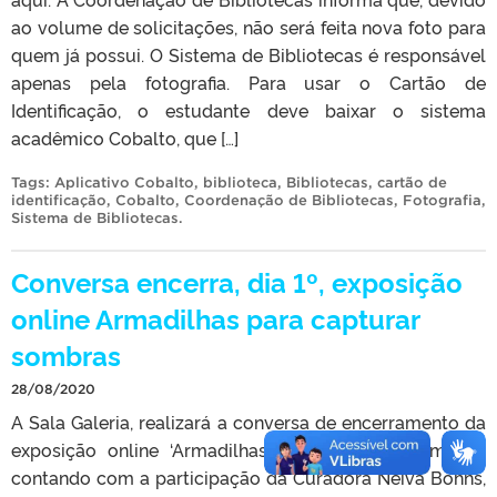
ao volume de solicitações, não será feita nova foto para
quem já possui. O Sistema de Bibliotecas é responsável
apenas pela fotografia. Para usar o Cartão de
Identificação, o estudante deve baixar o sistema
acadêmico Cobalto, que […]
Tags:
Aplicativo Cobalto
,
biblioteca
,
Bibliotecas
,
cartão de
identificação
,
Cobalto
,
Coordenação de Bibliotecas
,
Fotografia
,
Sistema de Bibliotecas
.
Conversa encerra, dia 1º, exposição
online Armadilhas para capturar
sombras
28/08/2020
A Sala Galeria, realizará a conversa de encerramento da
exposição online ‘Armadilhas para capturar sombras’,
contando com a participação da Curadora Neiva Bohns,