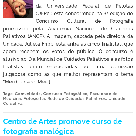
da Universidade Federal de Pelotas
(UFPel) está concorrendo na 3ª edição do
Concurso Cultural de Fotografia
promovido pela Academia Nacional de Cuidados
Paliativos (ANCP). A imagem, captada pela diretora da
Unidade, Julieta Fripp, está entre as cinco finalistas, que
agora recebem os votos do público. O concurso é
alusivo ao Dia Mundial de Cuidados Paliativos e as fotos
finalistas foram selecionadas por uma comissão
julgadora como as que melhor representam o tema
“Meu Cuidado. Meu […]
Tags:
Comunidade
,
Concurso Fotográfico
,
Faculdade de
Medicina
,
Fotografia
,
Rede de Cuidados Paliativos
,
Unidade
Cuidativa
.
Centro de Artes promove curso de
fotografia analógica