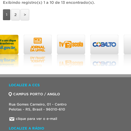
Exibindo registro(s) 1 a 10 de 13 encontrado(s).
1
2
>
LOCALIZE A CCS
CAMPUS PORTO / ANGLO
Rua Gomes Carneiro, 01 - Centro
Pelotas - RS, Brasil - 96010-610
clique para ver o e-mail
LOCALIZE A RÁDIO