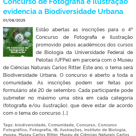
Concurso de Fotografia e Ilustração
evidencia a Biodiversidade Urbana
01/08/2025
Estão abertas as inscrições para o 4º
Concurso de Fotografia e Ilustração
promovido pelos acadêmicos dos cursos
de Biologia da Universidade Federal de
Pelotas (UFPel) em parceria com o Museu
de Ciências Naturais Carlos Ritter. Este ano, o tema será
Biodiversidade Urbana. O concurso é aberto a toda a
comunidade. As inscrições podem ser feitas por
formulário até 20 de setembro. Cada participante pode
submeter no máximo uma obra em cada categoria
(fotografia e/ou ilustração), que deve estar de acordo
com o tema do concurso. […]
Tags:
biodiversidade
,
Comunidade
,
Concurso
,
Concurso
Fotográfico
,
Fotografia
,
IB
,
ilustrações
,
Instituto de Biologia
,
museu
,
Museu Carlos Ritter
,
Museu de Ciências Naturais Carlos