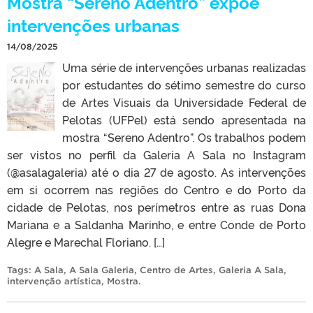
Mostra “Sereno Adentro” expõe
intervenções urbanas
14/08/2025
Uma série de intervenções urbanas realizadas
por estudantes do sétimo semestre do curso
de Artes Visuais da Universidade Federal de
Pelotas (UFPel) está sendo apresentada na
mostra “Sereno Adentro”. Os trabalhos podem
ser vistos no perfil da Galeria A Sala no Instagram
(@asalagaleria) até o dia 27 de agosto. As intervenções
em si ocorrem nas regiões do Centro e do Porto da
cidade de Pelotas, nos perímetros entre as ruas Dona
Mariana e a Saldanha Marinho, e entre Conde de Porto
Alegre e Marechal Floriano. […]
Tags:
A Sala
,
A Sala Galeria
,
Centro de Artes
,
Galeria A Sala
,
intervenção artística
,
Mostra
.