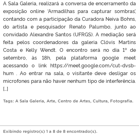
A Sala Galeria, realizará a conversa de encerramento da
exposição online ‘Armadilhas para capturar sombras’,
contando com a participação da Curadora Neiva Bohns,
do artista e pesquisador Renato Palumbo, junto ao
convidado Alexandre Santos (UFRGS). A mediação será
feita pelos coordenadores da galeria Clóvis Martins
Costa e Kelly Wendt. O encontro será no dia 1º de
setembro, às 18h, pela plataforma google meet
acessando o link https://meet.google.com/cut-dvsb-
hum . Ao entrar na sala, o visitante deve desligar os
microfones para não haver nenhum tipo de interferência.
[…]
Tags:
A Sala Galeria
,
Arte
,
Centro de Artes
,
Cultura
,
Fotografia
.
Exibindo registro(s) 1 a 8 de 8 encontrado(s).