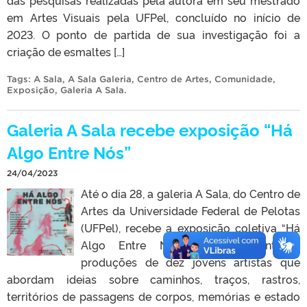
em Artes Visuais pela UFPel, concluído no início de
2023. O ponto de partida de sua investigação foi a
criação de esmaltes […]
Tags:
A Sala
,
A Sala Galeria
,
Centro de Artes
,
Comunidade
,
Exposição
,
Galeria A Sala
.
Galeria A Sala recebe exposição “Há
Algo Entre Nós”
24/04/2023
Até o dia 28, a galeria A Sala, do Centro de
Artes da Universidade Federal de Pelotas
(UFPel), recebe a exposição coletiva “Há
Algo Entre Nós”. São apresentadas
produções de dez jovens artistas que
abordam ideias sobre caminhos, traços, rastros,
territórios de passagens de corpos, memórias e estado