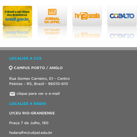
LOCALIZE A CCS
CAMPUS PORTO / ANGLO
Rua Gomes Carneiro, 01 - Centro
Pelotas - RS, Brasil - 96010-610
clique para ver o e-mail
LOCALIZE A RÁDIO
LYCEU RIO-GRANDENSE
Praça 7 de Julho, 180
federalfm@ufpel.edu.br