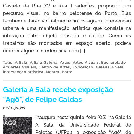
Castelo da Rua XV e Rua Tiradentes, propondo um
percurso visual no bairro pelotense do Porto. Elas
também estarão virtualmente no Instagram. Intervenção
urbana é uma manifestação artística que consiste na
interação entre objeto artístico e cidade. Como os
trabalhos são montados em espaço aberto, poderá
ocorrer alguma interferência com […]
Tags:
A Sala
,
A Sala Galeria
,
Artes
,
Artes Visuais
,
Bacharelado
em Artes Visuais
,
Centro de Artes
,
Exposição
,
Galeria A Sala
,
intervenção artística
,
Mostra
,
Porto
.
Galeria A Sala recebe exposição
“Agô”, de Felipe Caldas
02/05/2022
Inaugura nesta quinta-feira (05), na Galeria
A Sala, da Universidade Federal de
Pelotas (UFPel), a exposição “Agô”, de