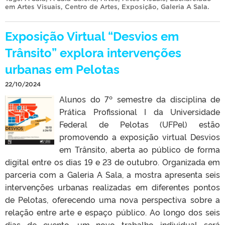
em Artes Visuais
,
Centro de Artes
,
Exposição
,
Galeria A Sala
.
Exposição Virtual “Desvios em
Trânsito” explora intervenções
urbanas em Pelotas
22/10/2024
Alunos do 7º semestre da disciplina de
Prática Profissional I da Universidade
Federal de Pelotas (UFPel) estão
promovendo a exposição virtual Desvios
em Trânsito, aberta ao público de forma
digital entre os dias 19 e 23 de outubro. Organizada em
parceria com a Galeria A Sala, a mostra apresenta seis
intervenções urbanas realizadas em diferentes pontos
de Pelotas, oferecendo uma nova perspectiva sobre a
relação entre arte e espaço público. Ao longo dos seis
dias de evento, um novo trabalho individual será