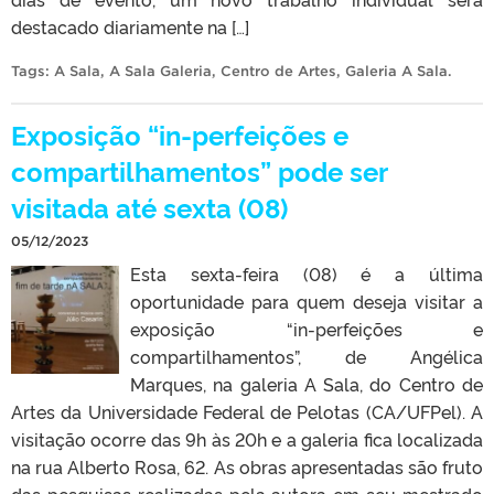
destacado diariamente na […]
Tags:
A Sala
,
A Sala Galeria
,
Centro de Artes
,
Galeria A Sala
.
Exposição “in-perfeições e
compartilhamentos” pode ser
visitada até sexta (08)
05/12/2023
Esta sexta-feira (08) é a última
oportunidade para quem deseja visitar a
exposição “in-perfeições e
compartilhamentos”, de Angélica
Marques, na galeria A Sala, do Centro de
Artes da Universidade Federal de Pelotas (CA/UFPel). A
visitação ocorre das 9h às 20h e a galeria fica localizada
na rua Alberto Rosa, 62. As obras apresentadas são fruto
das pesquisas realizadas pela autora em seu mestrado