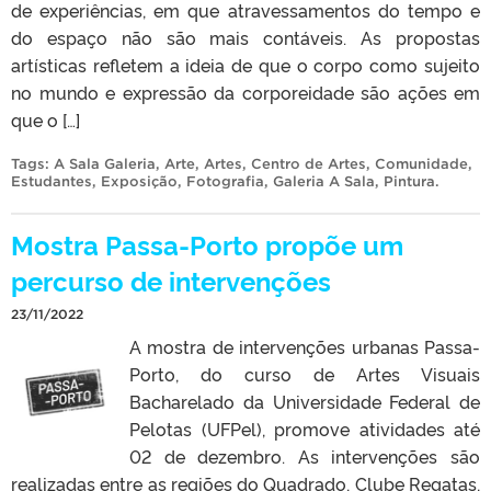
de experiências, em que atravessamentos do tempo e
do espaço não são mais contáveis. As propostas
artísticas refletem a ideia de que o corpo como sujeito
no mundo e expressão da corporeidade são ações em
que o […]
Tags:
A Sala Galeria
,
Arte
,
Artes
,
Centro de Artes
,
Comunidade
,
Estudantes
,
Exposição
,
Fotografia
,
Galeria A Sala
,
Pintura
.
Mostra Passa-Porto propõe um
percurso de intervenções
23/11/2022
A mostra de intervenções urbanas Passa-
Porto, do curso de Artes Visuais
Bacharelado da Universidade Federal de
Pelotas (UFPel), promove atividades até
02 de dezembro. As intervenções são
realizadas entre as regiões do Quadrado, Clube Regatas,