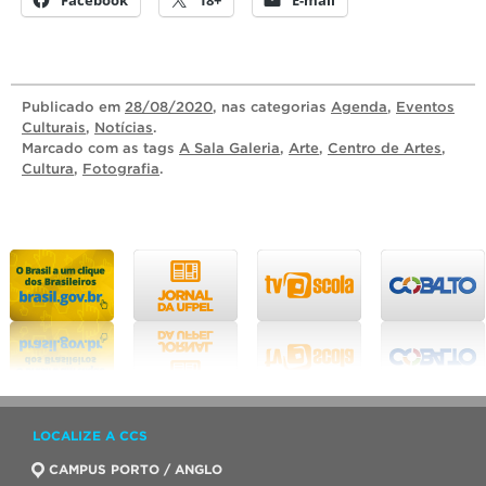
Publicado
em
28/08/2020
, nas categorias
Agenda
,
Eventos
Culturais
,
Notícias
.
Marcado com as tags
A Sala Galeria
,
Arte
,
Centro de Artes
,
Cultura
,
Fotografia
.
LOCALIZE A CCS
CAMPUS PORTO / ANGLO