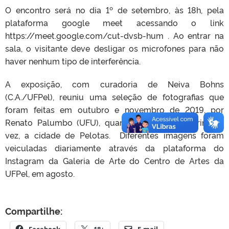
O encontro será no dia 1º de setembro, às 18h, pela
plataforma google meet acessando o link
https://meet.google.com/cut-dvsb-hum . Ao entrar na
sala, o visitante deve desligar os microfones para não
haver nenhum tipo de interferência.
A exposição, com curadoria de Neiva Bohns
(C.A./UFPel), reuniu uma seleção de fotografias que
foram feitas em outubro e novembro de 2019, por
Renato Palumbo (UFU), quando visitou, pela primeira
vez, a cidade de Pelotas. Diferentes imagens foram
veiculadas diariamente através da plataforma do
Instagram da Galeria de Arte do Centro de Artes da
UFPel, em agosto.
Compartilhe:
Facebook
18+
E-mail