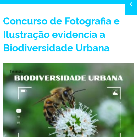
Concurso de Fotografia e
Ilustração evidencia a
Biodiversidade Urbana