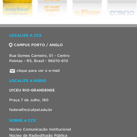
LOCALIZE A CCS
CAMPUS PORTO / ANGLO
Rua Gomes Carneiro, 01 - Centro
Pelotas - RS, Brasil - 96010-610
clique para ver o e-mail
LOCALIZE A RÁDIO
LYCEU RIO-GRANDENSE
Praça 7 de Julho, 180
federalfm@ufpel.edu.br
SOBRE A CCS
Núcleo Comunicação Institucional
Núcleo de Radiodifusão Pública