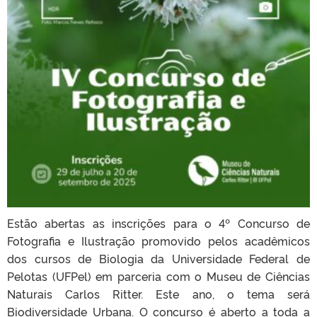
Estão abertas as inscrições para o 4º Concurso de
Fotografia e Ilustração promovido pelos acadêmicos
dos cursos de Biologia da Universidade Federal de
Pelotas (UFPel) em parceria com o Museu de Ciências
Naturais Carlos Ritter. Este ano, o tema será
Biodiversidade Urbana. O concurso é aberto a toda a