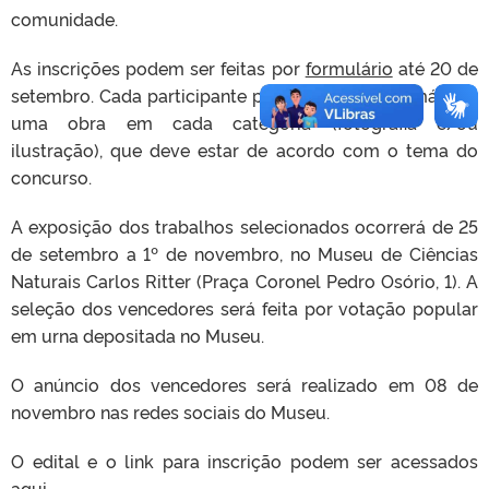
comunidade.
As inscrições podem ser feitas por
formulário
até 20 de
setembro. Cada participante pode submeter no máximo
uma obra em cada categoria (fotografia e/ou
ilustração), que deve estar de acordo com o tema do
concurso.
A exposição dos trabalhos selecionados ocorrerá de 25
de setembro a 1º de novembro, no Museu de Ciências
Naturais Carlos Ritter (Praça Coronel Pedro Osório, 1). A
seleção dos vencedores será feita por votação popular
em urna depositada no Museu.
O anúncio dos vencedores será realizado em 08 de
novembro nas redes sociais do Museu.
O edital e o link para inscrição podem ser acessados
aqui
.